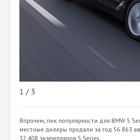
1
/ 3
Впрочем, пик популярности для BMW 5 Ser
местные дилеры продали за год 56 863 а
32 408 экземпляров 5 Series.