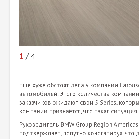
1
/ 4
Ещё хуже обстоят дела у компании Carouse
автомобилей. Этого количества компании 
заказчиков ожидают свои 5 Series, котор
компании признаётся, что такая ситуаци
Руководитель BMW Group Region Americ
подтверждает, попутно констатируя, что 