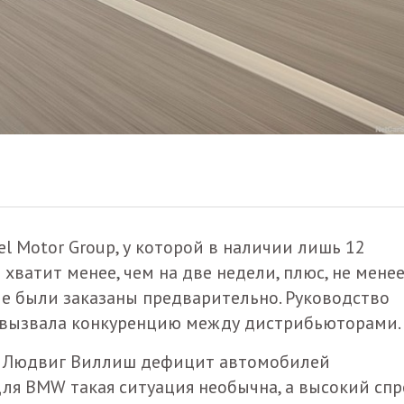
l Motor Group, у которой в наличии лишь 12
хватит менее, чем на две недели, плюс, не менее
ые были заказаны предварительно. Руководство
я вызвала конкуренцию между дистрибьюторами.
as Людвиг Виллиш дефицит автомобилей
для BMW такая ситуация необычна, а высокий спр