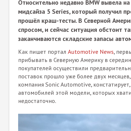
Относительно недавно BMW вывела на
мидсайза 5 Series, который получил п
прошёл краш-тесты. В Северной Амери
спросом, и сейчас ситуация обстоит т
заканчиваются складские запасы авто
Как пишет портал
Automotive News
, перв
прибывать в Северную Америку в середине
покупателей осуществили предварительные
поставок прошло уже более двух месяцев
компания Sonic Automotive, констатирует, 
автомобилей этой модели, которых хватит
недостаточно.