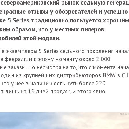
 североамериканский рынок седьмую генера
рекрасные отзывы у обозревателей и успешно
ке 5 Series традиционно пользуется хорошим
аким образом, что у местных дилеров
мобилей этой модели.
ые экземпляры 5 Series седьмого поколения нача
 февраля, и к этому моменту около 2 000
 заказы. Но несмотря на то, что с момента нач
, один из крупнейших дистрибьюторов BMW в СШ
что у неё в наличии есть чуть более 220
 лишь на 15 дней продаж, и этого явно