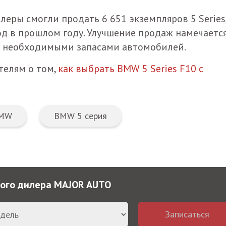
леры смогли продать 6 651 экземпляров 5 Series,
од в прошлом году. Улучшение продаж намечается
ся необходимыми запасами автомобилей.
телям о том,
как выбрать BMW 5 Series F10 с
MW
BMW 5 серия
ного дилера MAJOR AUTO
Записаться