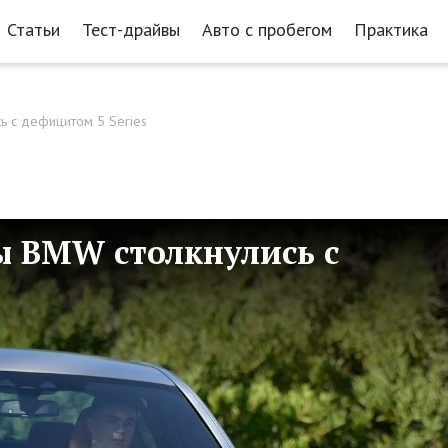
Статьи
Тест-драйвы
Авто с пробегом
Практика
ь с дефицитом 5 Series
 BMW столкнулись с