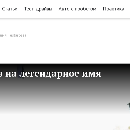
Статьи
Тест-драйвы
Авто с пробегом
Практика
имя Testarossa
в на легендарное имя