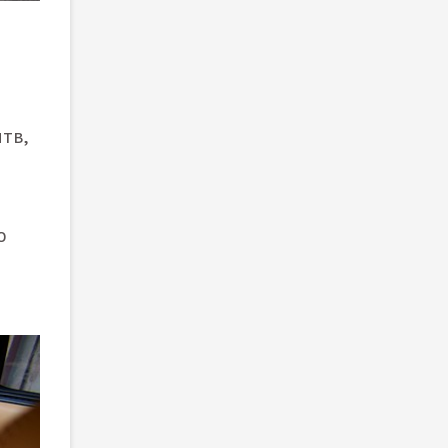
тв,
о