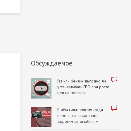
Обсуждаемое
8
Газ или бензин: выгодно ли
устанавливать ГБО при росте
цен на топливо
6
В чём сила: почему люди
перестали завидовать
дорогим автомобилям