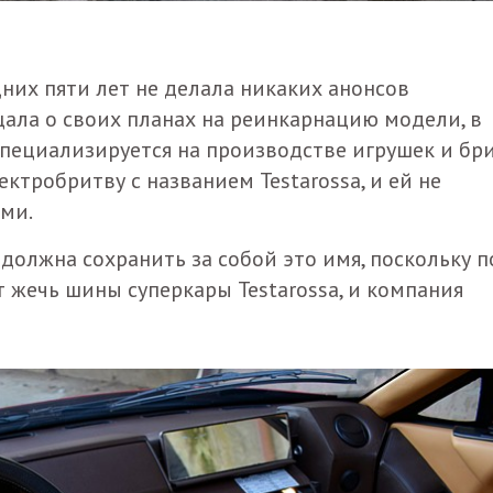
дних пяти лет не делала никаких анонсов
щала о своих планах на реинкарнацию модели, в
 специализируется на производстве игрушек и бри
ктробритву с названием Testarossa, и ей не
ми.
а должна сохранить за собой это имя, поскольку п
жечь шины суперкары Testarossa, и компания