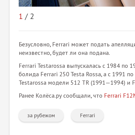
1
/ 2
Безусловно, Ferrari может подать апелля
неизвестно, будет ли она подана.
Ferrari Testarossa выпускалась с 1984 по 
болида Ferrari 250 Testa Rossa, а с 1991
Testarossa модели 512 TR (1991—1994) и 
Ранее Колёса.ру сообщали, что
Ferrari F1
за рубежом
Ferrari