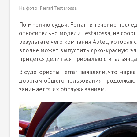
На фото: Ferrari Testarossa
По мнению судьи, Ferrari в течение после
относительно модели Testarossa, не сооб
результате чего компания Autec, которая
вполне может выпустить ярко-красную эле
придётся делиться прибылью с итальянца
В суде юристы Ferrari заявляли, что марк
дорогам общего пользования продолжают 
занимается их обслуживанием.