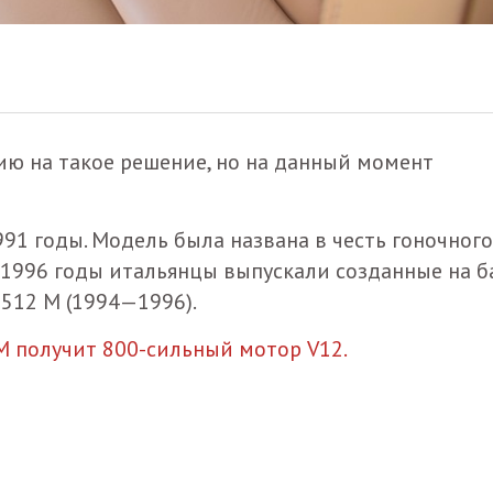
цию на такое решение, но на данный момент
1991 годы. Модель была названа в честь гоночного
 по 1996 годы итальянцы выпускали созданные на б
F512 M (1994—1996).
2M получит 800-сильный мотор V12.