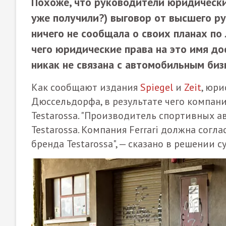
Похоже, что руководители юридических
уже получили?) выговор от высшего ру
ничего не сообщала о своих планах по 
чего юридические права на это имя д
никак не связана с автомобильным биз
Как сообщают издания
Spiegel
и
Zeit
, юри
Дюссельдорфа, в результате чего компан
Testarossa. "Производитель спортивных а
Testarossa. Компания Ferrari должна согл
бренда Testarossa", — сказано в решении су