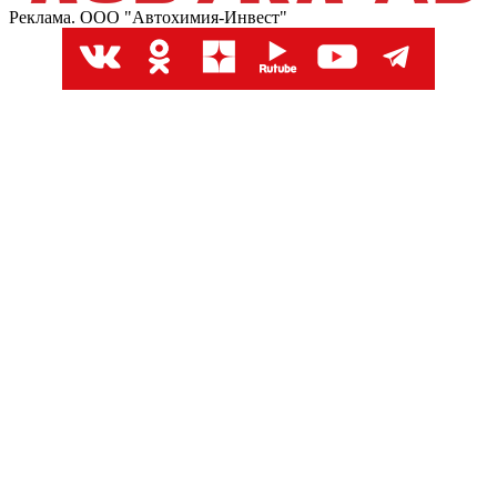
Реклама. ООО "Автохимия-Инвест"