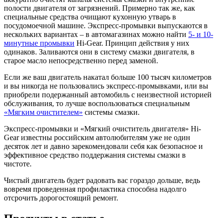
полости двигателя от загрязнений. Примерно так же, как
специальные средства очищают кухонную утварь в
посудомоечной машине. Экспресс-промывки выпускаются в
нескольких вариантах – в автомагазинах можно найти
5- и 10-
минутные промывки
Hi-Gear. Принцип действия у них
одинаков. Заливаются они в систему смазки двигателя, в
старое масло непосредственно перед заменой.
Если же ваш двигатель накатал больше 100 тысяч километров
и вы никогда не пользовались экспресс-промывками, или вы
приобрели подержанный автомобиль с неизвестной историей
обслуживания, то лучше воспользоваться специальным
«Мягким очистителем»
системы смазки.
Экспресс-промывки и «Мягкий очиститель двигателя» Hi-
Gear известны российским автолюбителям уже не один
десяток лет и давно зарекомендовали себя как безопасное и
эффективное средство поддержания системы смазки в
чистоте.
Чистый двигатель будет радовать вас гораздо дольше, ведь
вовремя проведенная профилактика способна надолго
отсрочить дорогостоящий ремонт.