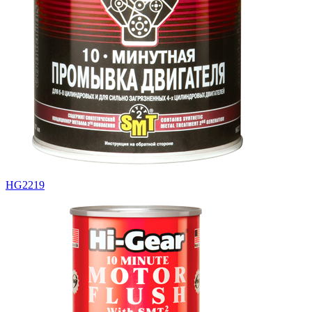
HG2219