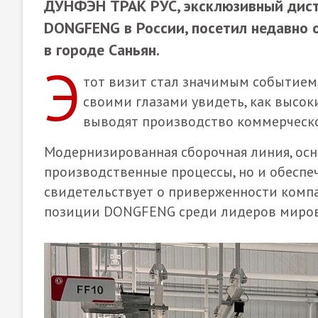
ДУНФЭН ТРАК РУС, эксклюзивный дис
DONGFENG в России, посетил недавно 
в городе Саньян.
Э
тот визит стал значимым событием
своими глазами увидеть, как высо
выводят производство коммерческо
Модернизированная сборочная линия, осн
производственные процессы, но и обеспеч
свидетельствует о приверженности комп
позиции DONGFENG среди лидеров миров