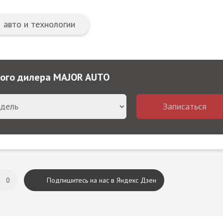
авто и технологии
ного дилера MAJOR AUTO
Записаться
0
Подпишитесь на нас в Яндекс Дзен