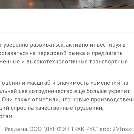
 уверенно развиваться, активно инвестируя в
оставаться на передовой рынка и предлагать
еменные и высокотехнологичные транспортные
 оценили масштаб и значимость изменений на
дальнейшее сотрудничество еще больше укрепит
 Они также отметили, что новые производствен
ий спрос на качественные грузовики,
ртам.
Реклама. ООО "ДУНФЭН ТРАК РУС". erid: 2Vfnxx