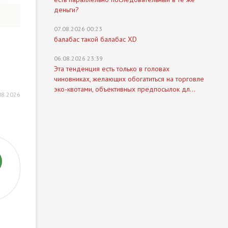
деньги?
07.08.2026 00:23
балабас такой балабас XD
06.08.2026 23:39
Эта тенденция есть только в головах
чиновниках, желающих обогатиться на торговле
эко-квотами, объективных предпосылок дл...
08.2026