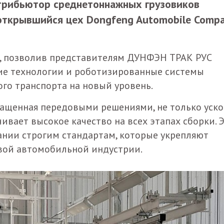
трибьютор среднетоннажных грузовиков
открывшийся цех Dongfeng Automobile Comp
, позволив представителям ДУНФЭН ТРАК РУС
кие технологии и роботизированные системы
го транспорта на новый уровень.
ащенная передовыми решениями, не только уско
ивает высокое качество на всех этапах сборки. 
ании строгим стандартам, которые укрепляют
ой автомобильной индустрии.