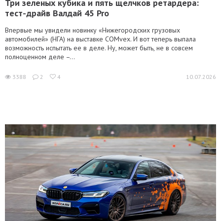
Три зеленых кубика и пять щелчков ретардера:
тест-драйв Валдай 45 Pro
Впервые мы увидели новинку «Нижегородских грузовых
автомобилей» (НГА) на выставке COMvex. И вот теперь выпала
возможность испытать ее в деле. Ну, может быть, не в совсем
полноценном деле –...
3388
2
4
10.07.2026