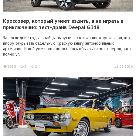
Кроссовер, который умеет ездить, а не играть в
приключения: тест-драйв Deepal G318
За последние годы китайцы выпустили столько внедорожников, что
впору открывать отдельную Красную книгу автомобильных
архетипов. В ней уже почти не осталось обычных кроссоверов, зато
полно уг...
3358
2
2
16.06.2026