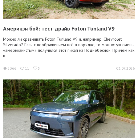
Америкэн бой: тест-драйв Foton Tunland V9
Можно ли сравнивать Foton Tunland V9 и, например, Chevrolet
Silverado? Если с воображением всё в порядке, то можно: уж очень
«американистым» получился этот пикап из Поднебесной. Причём как
в...
5366
11
5
03.07.2026