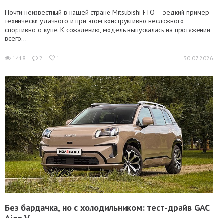
Почти неизвестный в нашей стране Mitsubishi FTO – редкий пример
технически удачного и при этом конструктивно несложного
спортивного купе. К сожалению, модель выпускалась на протяжении
всего...
1418
2
1
30.07.2026
Без бардачка, но с холодильником: тест-драйв GAC
Aion V