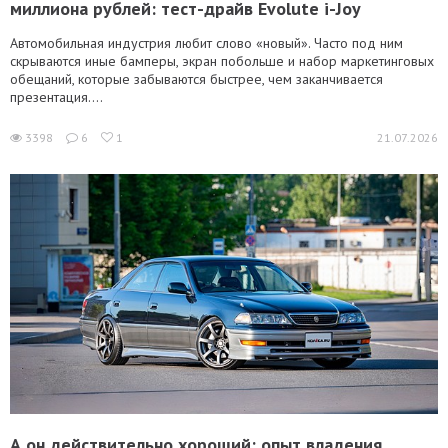
миллиона рублей: тест-драйв Evolute i-Joy
Автомобильная индустрия любит слово «новый». Часто под ним
скрываются иные бамперы, экран побольше и набор маркетинговых
обещаний, которые забываются быстрее, чем заканчивается
презентация....
3398
6
1
21.07.2026
А он действительно хороший: опыт владения