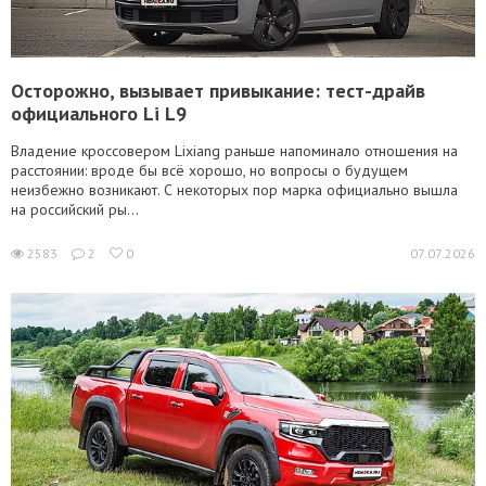
Осторожно, вызывает привыкание: тест-драйв
официального Li L9
Владение кроссовером Lixiang раньше напоминало отношения на
расстоянии: вроде бы всё хорошо, но вопросы о будущем
неизбежно возникают. С некоторых пор марка официально вышла
на российский ры...
2583
2
0
07.07.2026