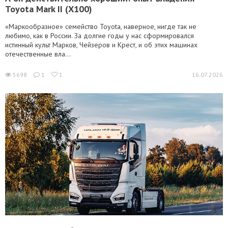
Toyota Mark II (Х100)
«Маркообразное» семейство Toyota, наверное, нигде так не
любимо, как в России. За долгие годы у нас сформировался
истинный культ Марков, Чейзеров и Крест, и об этих машинах
отечественные вла...
5698
1
1
16.07.2026