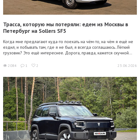
Трасса, которую мы потеряли: едем из Москвы в
Петербург на Sollers SF5
Когда мне предлагают куда-то поехать на чём-то, на чём я ещё не
ездил, и побывать там, где я не был, я всегда соглашаюсь. Лёгкий
грузовик? Это ещё интереснее. Дорога, правда, кажется скучной...
2084
1
2
23.06.2026