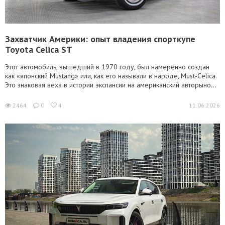
Захватчик Америки: опыт владения спорткупе
Toyota Celica ST
Этот автомобиль, вышедший в 1970 году, был намеренно создан
как «японский Mustang» или, как его называли в народе, Must-Celica.
Это знаковая веха в истории экспансии на американский авторыно...
2464
0
4
11.06.2026