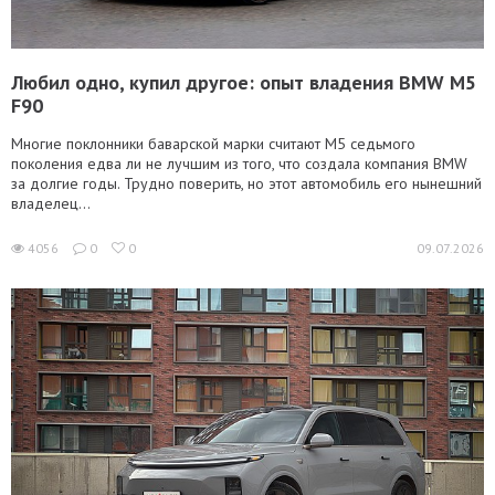
Любил одно, купил другое: опыт владения BMW M5
F90
Многие поклонники баварской марки считают M5 седьмого
поколения едва ли не лучшим из того, что создала компания BMW
за долгие годы. Трудно поверить, но этот автомобиль его нынешний
владелец...
4056
0
0
09.07.2026