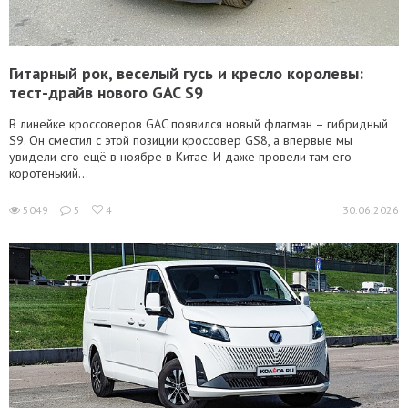
Гитарный рок, веселый гусь и кресло королевы:
тест-драйв нового GAC S9
В линейке кроссоверов GAC появился новый флагман – гибридный
S9. Он сместил с этой позиции кроссовер GS8, а впервые мы
увидели его ещё в ноябре в Китае. И даже провели там его
коротенький...
5049
5
4
30.06.2026