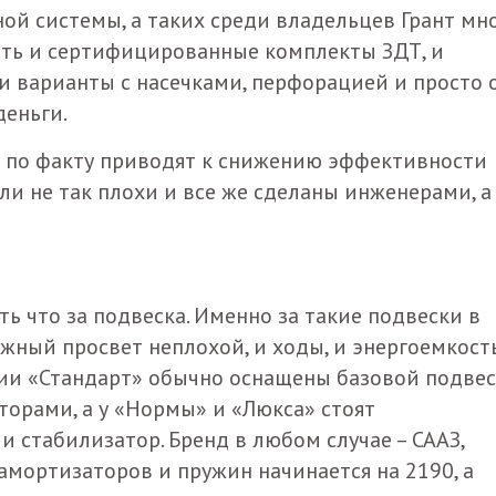
ной системы, а таких среди владельцев Грант мно
есть и сертифицированные комплекты ЗДТ, и
и варианты с насечками, перфорацией и просто 
деньги.
то по факту приводят к снижению эффективности
и не так плохи и все же сделаны инженерами, а
сть что за подвеска. Именно за такие подвески в
ожный просвет неплохой, и ходы, и энергоемкост
ии «Стандарт» обычно оснащены базовой подве
орами, а у «Нормы» и «Люкса» стоят
и стабилизатор. Бренд в любом случае – СААЗ,
амортизаторов и пружин начинается на 2190, а