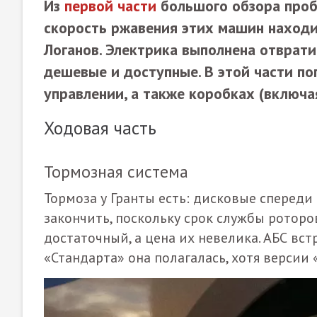
Из
первой части
большого обзора проб
скорость ржавения этих машин находит
Логанов. Электрика выполнена отврати
дешевые и доступные. В этой части по
управлении, а также коробках (включа
Ходовая часть
Тормозная система
Тормоза у Гранты есть: дисковые спереди
закончить, поскольку срок службы роторо
достаточный, а цена их невелика. АБС вс
«Стандарта» она полагалась, хотя версии