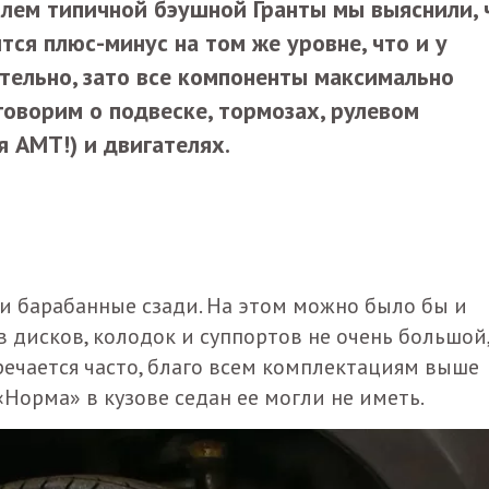
лем типичной бэушной Гранты мы выяснили, 
ся плюс-минус на том же уровне, что и у
тельно, зато все компоненты максимально
говорим о подвеске, тормозах, рулевом
я АМТ!) и двигателях.
 и барабанные сзади. На этом можно было бы и
в дисков, колодок и суппортов не очень большой,
тречается часто, благо всем комплектациям выше
 «Норма» в кузове седан ее могли не иметь.