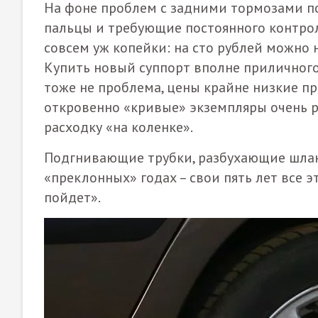
На фоне проблем с задними тормозами п
пальцы и требующие постоянного контрол
совсем уж копейки: на сто рублей можно 
Купить новый суппорт вполне приличного
тоже не проблема, цены крайне низкие пр
откровенно «кривые» экземпляры очень ра
расходку «на коленке».
Подгнивающие трубки, разбухающие шлан
«преклонных» годах – свои пять лет все э
пойдет».