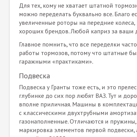
Для тех, кому не хватает штатной тормоз
можно переделать буквально все. Благо 
увеличенные роторы на передние колеса, 
хороших брендов. Любой каприз за ваши 
Главное помнить, что все переделки час
работы тормозов, потому что штатные был
гаражными «практиками».
Подвеска
Подвеска у Гранты тоже есть, и это преле
глубинке до сих пор любят ВАЗ. Тут и дор
вполне приличная. Машины в комплектац
с классическими двухтрубными амортизат
газонаполненные. Отличаются и пружины, 
маркировка элементов первой подвески, 