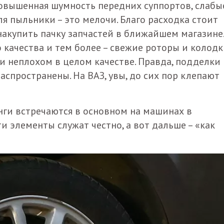
овышенная шумность передних суппортов, слабы
я пыльники – это мелочи. Благо расходка стоит
накупить пачку запчастей в ближайшем магазине.
 качества и тем более – свежие роторы и колод
и неплохом в целом качестве. Правда, подделки
спространены. На ВАЗ, увы, до сих пор клепают
ги встречаются в основном на машинах в
ти элементы служат честно, а вот дальше – «как