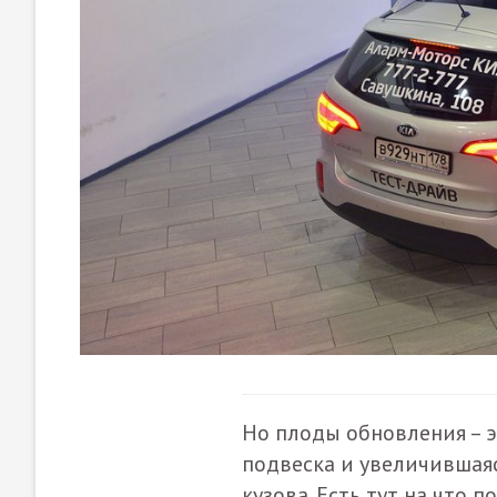
Но плоды обновления – 
подвеска и увеличившаяс
кузова. Есть тут на что п