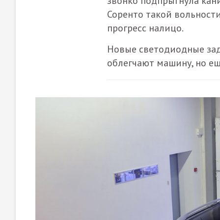
звонко подпрыгнула кан
Соренто такой вольности
прогресс налицо.
Новые светодиодные зад
облегчают машину, но ещ