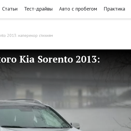
Статьи
Тест-драйвы
Авто с пробегом
Практика
nto 2013: наперекор стихиям
го Kia Sorento 2013: