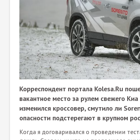
Корреспондент портала Kolesa.Ru поше
вакантное место за рулем свежего Киа 
изменился кроссовер, смутило ли Sore
опасности подстерегают в крупном рос
Когда я договаривался о проведении тест