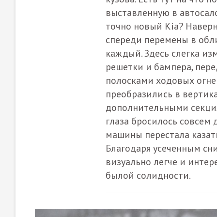
выставленную в автосало
точно новый Kia? Наверно
спереди перемены в обл
каждый. Здесь слегка и
решетки и бампера, пер
полосками ходовых огне
преобразились в вертик
дополнительными секци
глаза бросилось совсем 
машины перестала казать
Благодаря усеченным сни
визуально легче и интере
былой солидности.