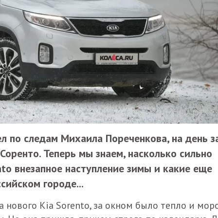
л по следам Михаила Пореченкова, на день з
Соренто. Теперь мы знаем, насколько сильно
nto внезапное наступление зимы и какие еще
сийском городе...
а нового Kia Sorento, за окном было тепло и мор