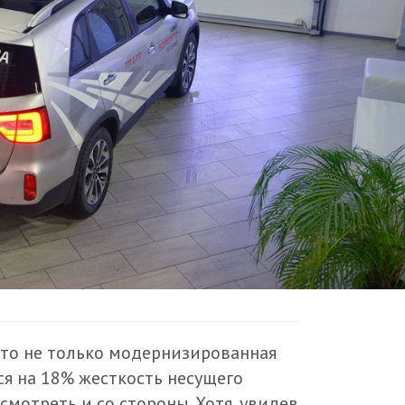
это не только модернизированная
я на 18% жесткость несущего
осмотреть и со стороны. Хотя, увидев