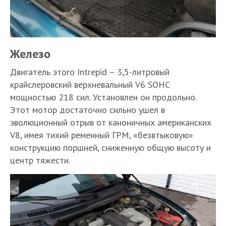
Железо
Двигатель этого Intrepid – 3,5-литровый
крайслеровский верхневальный V6 SOHC
мощностью 218 сил. Установлен он продольно.
Этот мотор достаточно сильно ушел в
эволюционный отрыв от каноничных американских
V8, имея тихий ременный ГРМ, «безвтыковую»
конструкцию поршней, сниженную общую высоту и
центр тяжести.