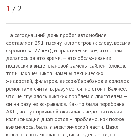
2
1
/ 2
На сегодняшний день пробег автомобиля
составляет 291 тысячу километров (к слову, весьма
скромно за 27 лет), и практически все, что с ним
делалось за это время, – это обслуживание
подвески в виде плановой замены сайлентблоков,
тяг и наконечников. Замены технических
жидкостей, фильтров, дисков/барабанов и колодок
ремонтами считать, разумеется, не стоит. Важнее,
что не случалось никаких проблем с двигателем –
он ни разу не вскрывался. Как-то была перебрана
АКП, но тут причиной оказалась недостаточная
квалификация диагностов – проблема, как позже
выяснилось, была в электрической части. Даже
колесные штампованные диски здесь – те, на