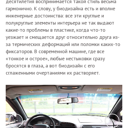
десятилетия воспринимается такой стиль весьма
гармонично. К слову, у биодизайна есть и вполне
инженерные достоинства: все эти круглые и
полукруглые элементы интерьера не так выдают
какие-то проблемы в пластике, когда что-то
уезжает и смещается друг относительно друга из-
за термических деформаций или поломки каких-то
фиксаторов. В современной машине, где все
«тонкое и острое», любые нестыковки сразу
бросятся в глаза, а вот биодизайн с его
сглаженными очертаниями их растворяет.