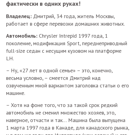
фактически в одних руках!
Владелец:
Дмитрий, 34 года, житель Москвы,
работает в сфере перевозки домашних животных.
Автомобиль:
Chrysler Intrepid 1997 года, 1
поколение, модификация Sport, переднеприводный
full-size седан с несущим кузовом на платформе
LH.
– Ну, «27 лет в одной семье» – это, конечно,
весьма условно, – смеется Дмитрий над
озвученным мной вариантом заголовка статьи о его
машине.
– Хотя на фоне того, что за такой срок редкий
автомобиль не сменил множество хозяев, это,
наверное, отчасти и так… Машина была выпущена
1 марта 1997 года в Канаде, для канадского рынка,