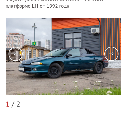
платформе LH от 1992 года.
2
1
/ 2