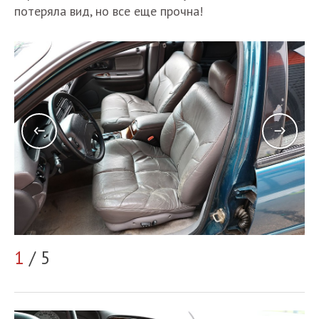
потеряла вид, но все еще прочна!
2
1
/ 5