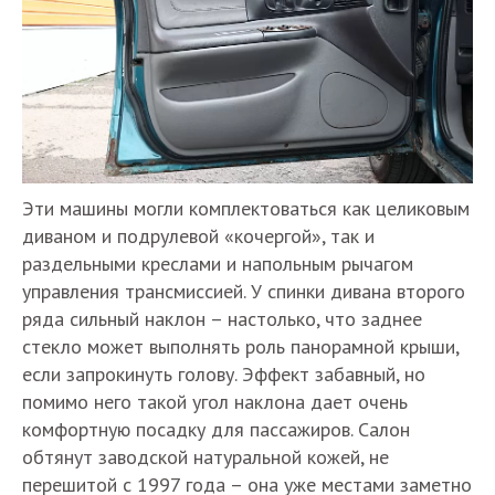
Эти машины могли комплектоваться как целиковым
диваном и подрулевой «кочергой», так и
раздельными креслами и напольным рычагом
управления трансмиссией. У спинки дивана второго
ряда сильный наклон – настолько, что заднее
стекло может выполнять роль панорамной крыши,
если запрокинуть голову. Эффект забавный, но
помимо него такой угол наклона дает очень
комфортную посадку для пассажиров. Салон
обтянут заводской натуральной кожей, не
перешитой с 1997 года – она уже местами заметно