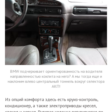
BMW подчеркивает ориентированность на водителя
направленностью кокпита на него? А мы тогда еще и
наклоним влево центральный тоннель вокруг селектора
АКП!
Из опций комфорта здесь есть круиз-контроль,
кондиционер, а также электроприводы кресел,
стекол и зеркал. Рулевая колонка регулируется по