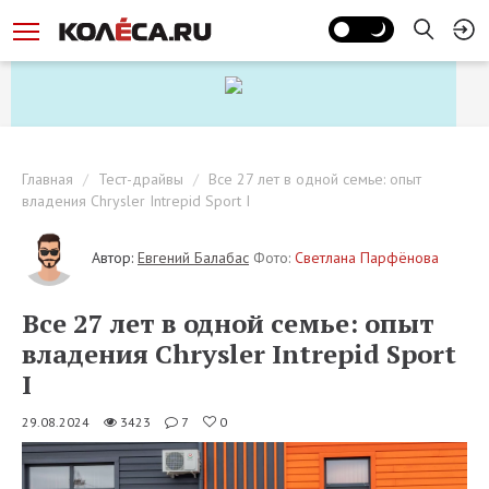
Главная
Тест-драйвы
Все 27 лет в одной семье: опыт
владения Chrysler Intrepid Sport I
Автор:
Евгений Балабас
Фото:
Светлана Парфёнова
Все 27 лет в одной семье: опыт
владения Chrysler Intrepid Sport
I
29.08.2024
3423
7
0