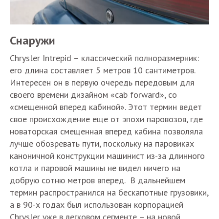
Снаружи
Chrysler Intrepid – классический полноразмерник:
его длина составляет 5 метров 10 сантиметров.
Интересен он в первую очередь передовым для
своего времени дизайном «cab forward», со
«смещенной вперед кабиной». Этот термин ведет
свое происхождение еще от эпохи паровозов, где
новаторская смещенная вперед кабина позволяла
лучше обозревать пути, поскольку на паровиках
каноничной конструкции машинист из-за длинного
котла и паровой машины не видел ничего на
добрую сотню метров вперед. В дальнейшем
термин распространился на бескапотные грузовики,
а в 90-х годах был использован корпорацией
Chrysler уже в легковом сегменте – на новой