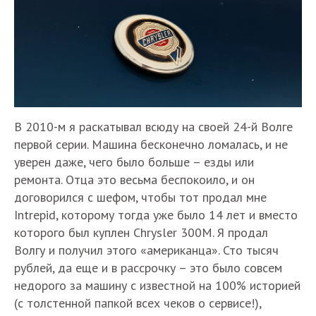
В 2010-м я раскатывал всюду на своей 24-й Волге
первой серии. Машина бесконечно ломалась, и не
уверен даже, чего было больше – езды или
ремонта. Отца это весьма беспокоило, и он
договорился с шефом, чтобы тот продал мне
Intrepid, которому тогда уже было 14 лет и вместо
которого был куплен Chrysler 300M. Я продал
Волгу и получил этого «американца». Сто тысяч
рублей, да еще и в рассрочку – это было совсем
недорого за машину с известной на 100% историей
(с толстенной папкой всех чеков о сервисе!),