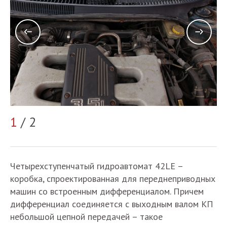
2
1
/ 2
Четырехступенчатый гидроавтомат 42LE –
коробка, спроектированная для переднеприводных
машин со встроенным дифференциалом. Причем
дифференциал соединяется с выходным валом КП
небольшой цепной передачей – такое