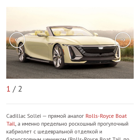
1
/ 2
2
Cadillac Sollei — прямой аналог
Rolls-Royce Boat
Tail
, а именно предельно роскошный прогулочный
кабриолет с шедевральной отделкой и
баснословным ценником (Rolls-Royce Boat Tail, по