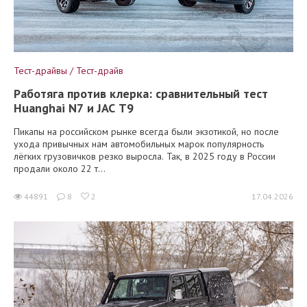
Тест-драйвы / Тест-драйв
Работяга против клерка: сравнительный тест
Huanghai N7 и JAC T9
Пикапы на российском рынке всегда были экзотикой, но после
ухода привычных нам автомобильных марок популярность
лёгких грузовичков резко выросла. Так, в 2025 году в России
продали около 22 т...
44891
8
2
17.04.2026