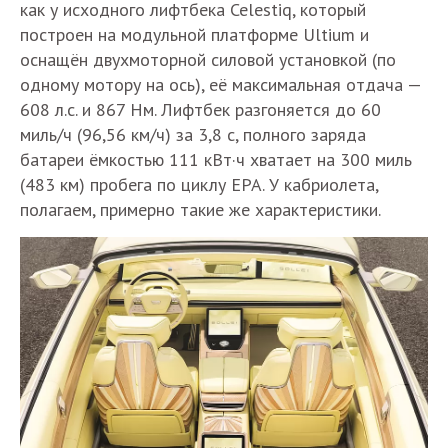
как у исходного лифтбека Celestiq, который
построен на модульной платформе Ultium и
оснащён двухмоторной силовой установкой (по
одному мотору на ось), её максимальная отдача —
608 л.с. и 867 Нм. Лифтбек разгоняется до 60
миль/ч (96,56 км/ч) за 3,8 с, полного заряда
батареи ёмкостью 111 кВт·ч хватает на 300 миль
(483 км) пробега по циклу EPA. У кабриолета,
полагаем, примерно такие же характеристики.