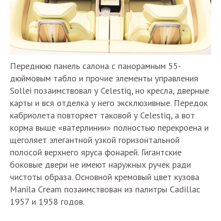
Переднюю панель салона с панорамным 55-
дюймовым табло и прочие элементы управления
Sollei позаимствовал у Celestiq, но кресла, дверные
карты и вся отделка у него эксклюзивные. Передок
кабриолета повторяет таковой у Celestiq, а вот
корма выше «ватерлинии» полностью перекроена и
щеголяет элегантной узкой горизонтальной
полосой верхнего яруса фонарей. Гигантские
боковые двери не имеют наружных ручек ради
чистоты образа. Основной кремовый цвет кузова
Manila Cream позаимствован из палитры Cadillac
1957 и 1958 годов.