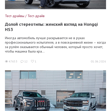
Тест-драйвы / Тест-драйв
Долой стереотипы: женский взгляд на Hongqi
HS3
Иногда автомобиль лучше раскрывается не в руках
профессионального испытателя, а в повседневной жизни – когда
за рулём оказывается обычный человек, который просто хочет,
чтобы машина была кра...
47653
12
1
01.06.2026