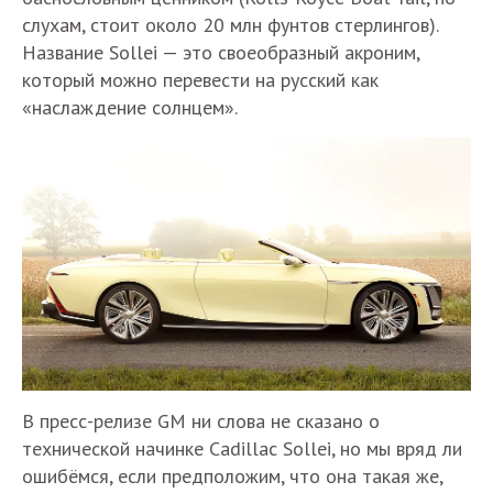
слухам, стоит около 20 млн фунтов стерлингов).
Название Sollei — это своеобразный акроним,
который можно перевести на русский как
«наслаждение солнцем».
В пресс-релизе GM ни слова не сказано о
технической начинке Cadillac Sollei, но мы вряд ли
ошибёмся, если предположим, что она такая же,