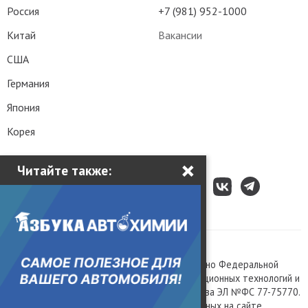
Россия
+7 (981) 952-1000
Китай
Вакансии
США
Германия
Япония
Корея
×
Читайте также:
Все права защищены © 2003 – 2026.
Сетевое издание «Kolesa.ru», зарегистрировано Федеральной
службой по надзору в сфере связи, информационных технологий и
массовых коммуникаций, номер свидетельства ЭЛ №ФС 77-75770.
Любое использование материалов, размещенных на сайте