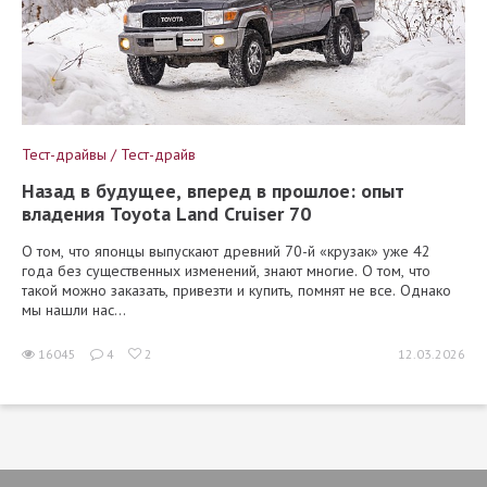
Тест-драйвы / Тест-драйв
Назад в будущее, вперед в прошлое: опыт
владения Toyota Land Cruiser 70
О том, что японцы выпускают древний 70-й «крузак» уже 42
года без существенных изменений, знают многие. О том, что
такой можно заказать, привезти и купить, помнят не все. Однако
мы нашли нас...
16045
4
2
12.03.2026