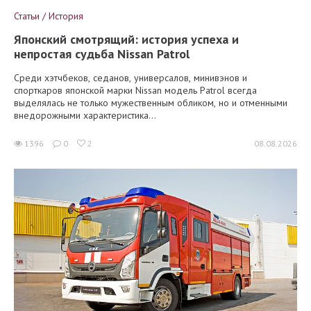
Статьи / История
Японский смотрящий: история успеха и
непростая судьба Nissan Patrol
Среди хэтчбеков, седанов, универсалов, минивэнов и
спорткаров японской марки Nissan модель Patrol всегда
выделялась не только мужественным обликом, но и отменными
внедорожными характеристика...
1396
0
2
08.08.2026