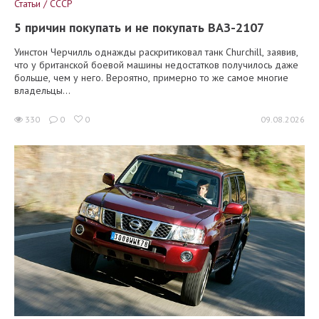
Статьи / СССР
5 причин покупать и не покупать ВАЗ-2107
Уинстон Черчилль однажды раскритиковал танк Churchill, заявив,
что у британской боевой машины недостатков получилось даже
больше, чем у него. Вероятно, примерно то же самое многие
владельцы...
330
0
0
09.08.2026