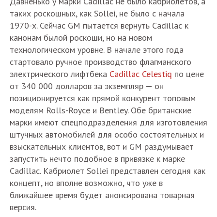
Давненько у марки Cadillac не было кабриолетов, а
таких роскошных, как Sollei, не было с начала
1970-х. Сейчас GM пытается вернуть Cadillac к
канонам былой роскоши, но на новом
технологическом уровне. В начале этого года
стартовало ручное производство флагманского
электрического лифтбека
Cadillac Celestiq
по цене
от 340 000 долларов за экземпляр — он
позиционируется как прямой конкурент топовым
моделям Rolls-Royce и Bentley. Обе британские
марки имеют спецподразделения для изготовления
штучных автомобилей для особо состоятельных и
взыскательных клиентов, вот и GM раздумывает
запустить нечто подобное в привязке к марке
Cadillac. Кабриолет Sollei представлен сегодня как
концепт, но вполне возможно, что уже в
ближайшее время будет анонсирована товарная
версия.