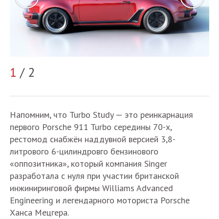
1
/ 2
2
Напомним, что Turbo Study — это реинкарнация
первого Porsche 911 Turbo середины 70-х,
рестомод снабжён наддувной версией 3,8-
литрового 6-цилиндровго бензинового
«оппозитника», который компания Singer
разработала с нуля при участии британской
инжиниринговой фирмы Williams Advanced
Engineering и легендарного моториста Porsche
Ханса Мецгера.