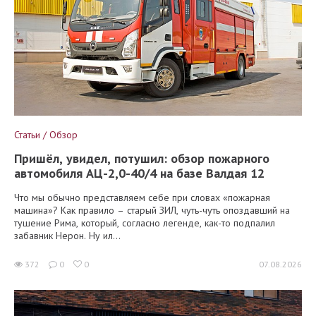
Статьи / Обзор
Пришёл, увидел, потушил: обзор пожарного
автомобиля АЦ-2,0-40/4 на базе Валдая 12
Что мы обычно представляем себе при словах «пожарная
машина»? Как правило – старый ЗИЛ, чуть-чуть опоздавший на
тушение Рима, который, согласно легенде, как-то подпалил
забавник Нерон. Ну ил...
372
0
0
07.08.2026