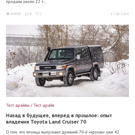
продали около 22 т...
44805
8
2
17.04.2026
Тест-драйвы / Тест-драйв
Назад в будущее, вперед в прошлое: опыт
владения Toyota Land Cruiser 70
О том, что японцы выпускают древний 70-й «крузак» уже 42