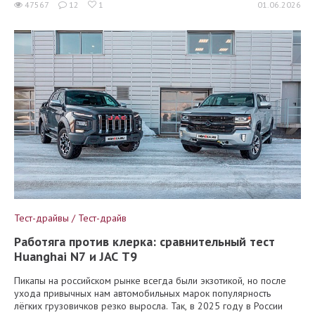
47567
12
1
01.06.2026
Тест-драйвы / Тест-драйв
Работяга против клерка: сравнительный тест
Huanghai N7 и JAC T9
Пикапы на российском рынке всегда были экзотикой, но после
ухода привычных нам автомобильных марок популярность
лёгких грузовичков резко выросла. Так, в 2025 году в России