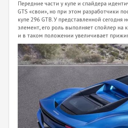
Передние части у купе и спайдера иденти
GTS «свои», но при этом разработчики п
купе 296 GTB. У представленной сегодня
элемент, его роль выполняет спойлер на 
и в таком положении увеличивает прижим