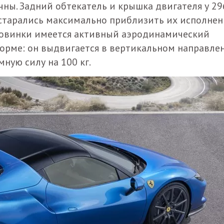
чны. Задний обтекатель и крышка двигателя у 29
остарались максимально приблизить их исполнен
 новинки имеется активный аэродинамический
корме: он выдвигается в вертикальном направле
ную силу на 100 кг.