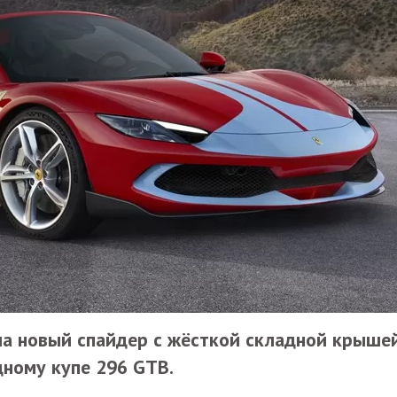
ла новый спайдер с жёсткой складной крышей
дному купе 296 GTB.