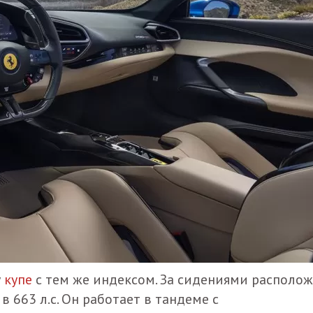
у
купе
с тем же индексом. За сидениями располо
 663 л.с. Он работает в тандеме с