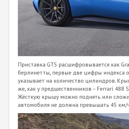
Приставка GTS расшифровывается как Gran 
берлинетты, первые две цифры индекса отн
указывает на количество цилиндров. Крыш
же, как у предшественников – Ferrari 488 S
Жёсткую крышу можно поднять или сложит
автомобиля не должна превышать 45 км/ч