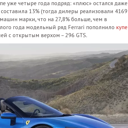
пе уже четыре года подряд: «плюс» остался даже
» составила 13% (тогда дилеры реализовали 4169
машин марки, что на 27,8% больше, чем в
ого года модельный ряд Ferrari пополнило
купе
ией с открытым верхом – 296 GTS.