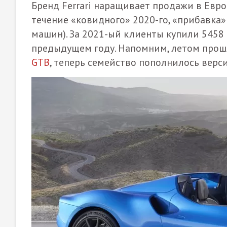
Бренд Ferrari наращивает продажи в Евро
течение «ковидного» 2020-го, «прибавка
машин). За 2021-ый клиенты купили 5458 
предыдущем году. Напомним, летом прошл
GTB
, теперь семейство пополнилось верс