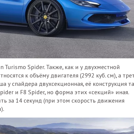
Turismo Spider. Также, как и у двухместной
осятся к объёму двигателя (2992 куб. см), а тре
а у спайдера двухсекционная, её конструкция т
pider и F8 Spider, но форма этих «секций» иная.
ь за 14 секунд (при этом скорость движения
).