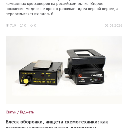
компактных кроссоверов на российском рынке. Второе
поколение модели не просто развивает идеи первой версии, а
переосмысляет их: здесь б...
719
0
0
06.08.2026
Статьи / Гаджеты
Блеск оборонки, нищета схемотехники: как
устроены советские радар-детекторы