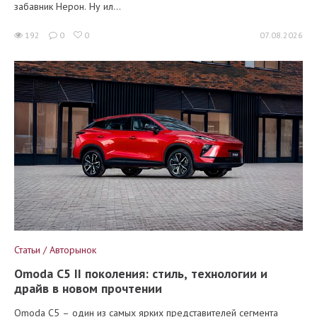
забавник Нерон. Ну ил...
192
0
0
07.08.2026
Статьи / Авторынок
Omoda C5 II поколения: стиль, технологии и
драйв в новом прочтении
Omoda C5 – один из самых ярких представителей сегмента