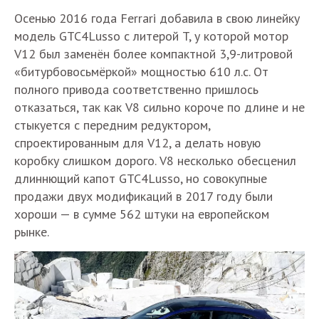
Осенью 2016 года Ferrari добавила в свою линейку
модель GTC4Lusso с литерой T, у которой мотор
V12 был заменён более компактной 3,9-литровой
«битурбовосьмёркой» мощностью 610 л.с. От
полного привода соответственно пришлось
отказаться, так как V8 сильно короче по длине и не
стыкуется с передним редуктором,
спроектированным для V12, а делать новую
коробку слишком дорого. V8 несколько обесценил
длиннющий капот GTC4Lusso, но совокупные
продажи двух модификаций в 2017 году были
хороши — в сумме 562 штуки на европейском
рынке.