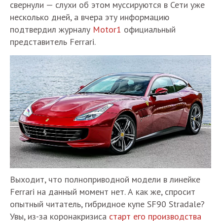
свернули — слухи об этом муссируются в Сети уже
несколько дней, а вчера эту информацию
подтвердил журналу
Motor1
официальный
представитель Ferrari.
Выходит, что полноприводной модели в линейке
Ferrari на данный момент нет. А как же, спросит
опытный читатель, гибридное купе SF90 Stradale?
Увы, из-за коронакризиса
старт его производства