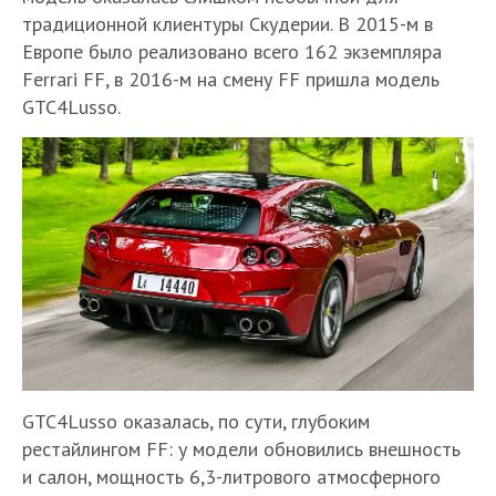
традиционной клиентуры Скудерии. В 2015-м в
Европе было реализовано всего 162 экземпляра
Ferrari FF, в 2016-м на смену FF пришла модель
GTC4Lusso.
GTC4Lusso оказалась, по сути, глубоким
рестайлингом FF: у модели обновились внешность
и салон, мощность 6,3-литрового атмосферного