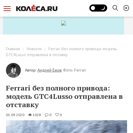
Главная
Новости
Ferrari без полного привода: модель
GTC4Lusso отправлена в отставку
Автор:
Андрей Ежов
Фото: Ferrari
Ferrari без полного привода:
модель GTC4Lusso отправлена в
отставку
01.09.2020
1028
0
0