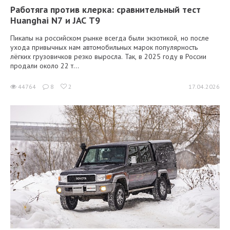
Работяга против клерка: сравнительный тест
Huanghai N7 и JAC T9
Пикапы на российском рынке всегда были экзотикой, но после
ухода привычных нам автомобильных марок популярность
лёгких грузовичков резко выросла. Так, в 2025 году в России
продали около 22 т...
44764
8
2
17.04.2026