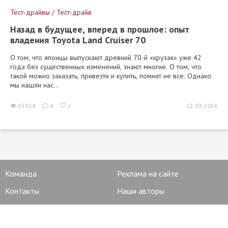
Тест-драйвы / Тест-драйв
Назад в будущее, вперед в прошлое: опыт
владения Toyota Land Cruiser 70
О том, что японцы выпускают древний 70-й «крузак» уже 42
года без существенных изменений, знают многие. О том, что
такой можно заказать, привезти и купить, помнят не все. Однако
мы нашли нас...
15914
4
2
12.03.2026
Команда
Реклама на сайте
Контакты
Наши авторы