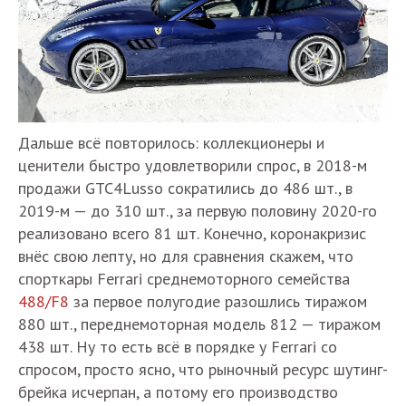
Дальше всё повторилось: коллекционеры и
ценители быстро удовлетворили спрос, в 2018-м
продажи GTC4Lusso сократились до 486 шт., в
2019-м — до 310 шт., за первую половину 2020-го
реализовано всего 81 шт. Конечно, коронакризис
внёс свою лепту, но для сравнения скажем, что
спорткары Ferrari среднемоторного семейства
488/F8
за первое полугодие разошлись тиражом
880 шт., переднемоторная модель 812 — тиражом
438 шт. Ну то есть всё в порядке у Ferrari со
спросом, просто ясно, что рыночный ресурс шутинг-
брейка исчерпан, а потому его производство