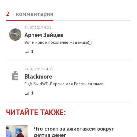
2
комментария
24.07.2017 9:21
Артём Зайцев
Вот и новое поколение Надежды)))
1
24.07.2017 14:28
Blackmore
Ещё бы 4WD-Версию для России сделали!
1
ЧИТАЙТЕ ТАКЖЕ:
Что стоит за ажиотажем вокруг
снятия денег