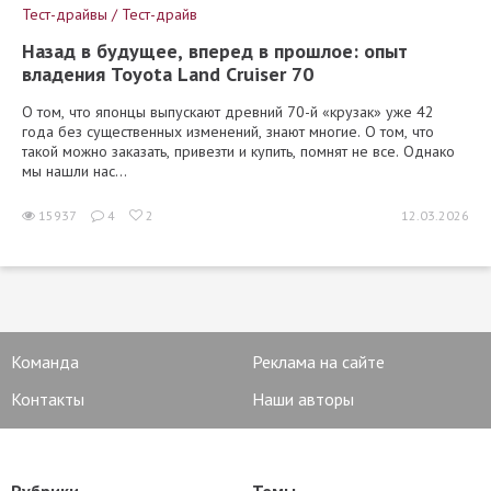
Тест-драйвы / Тест-драйв
Назад в будущее, вперед в прошлое: опыт
владения Toyota Land Cruiser 70
О том, что японцы выпускают древний 70-й «крузак» уже 42
года без существенных изменений, знают многие. О том, что
такой можно заказать, привезти и купить, помнят не все. Однако
мы нашли нас...
15937
4
2
12.03.2026
Команда
Реклама на сайте
Контакты
Наши авторы