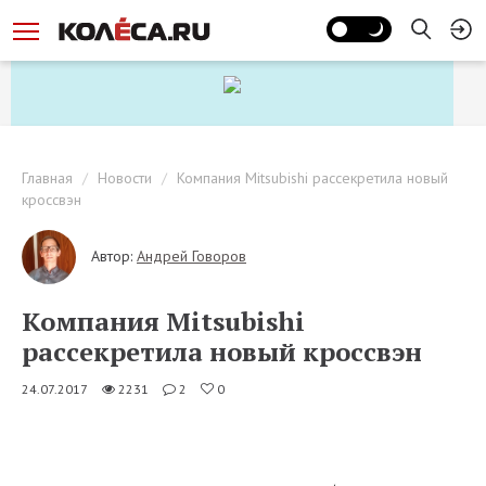
Главная
Новости
Компания Mitsubishi рассекретила новый
кроссвэн
Автор:
Андрей Говоров
Компания Mitsubishi
рассекретила новый кроссвэн
24.07.2017
2231
2
0