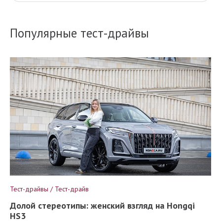
Популярные тест-драйвы
Тест-драйвы / Тест-драйв
Долой стереотипы: женский взгляд на Hongqi
HS3