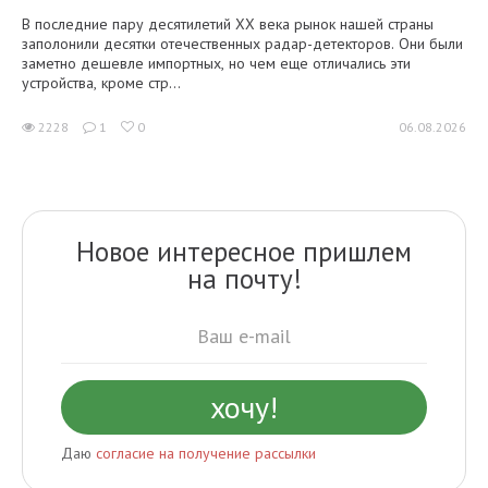
В последние пару десятилетий XX века рынок нашей страны
заполонили десятки отечественных радар-детекторов. Они были
заметно дешевле импортных, но чем еще отличались эти
устройства, кроме стр...
2228
1
0
06.08.2026
Новое интересное пришлем
на почту!
Даю
согласие на получение рассылки