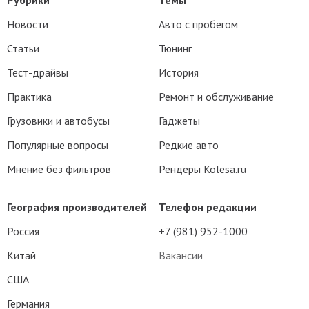
Рубрики
Темы
Новости
Авто с пробегом
Статьи
Тюнинг
Тест-драйвы
История
Практика
Ремонт и обслуживание
Грузовики и автобусы
Гаджеты
Популярные вопросы
Редкие авто
Мнение без фильтров
Рендеры Kolesa.ru
География производителей
Телефон редакции
Россия
+7 (981) 952-1000
Китай
Вакансии
США
Германия