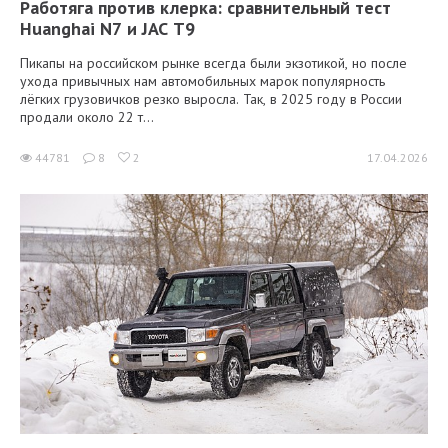
Работяга против клерка: сравнительный тест
Huanghai N7 и JAC T9
Пикапы на российском рынке всегда были экзотикой, но после
ухода привычных нам автомобильных марок популярность
лёгких грузовичков резко выросла. Так, в 2025 году в России
продали около 22 т...
44781
8
2
17.04.2026