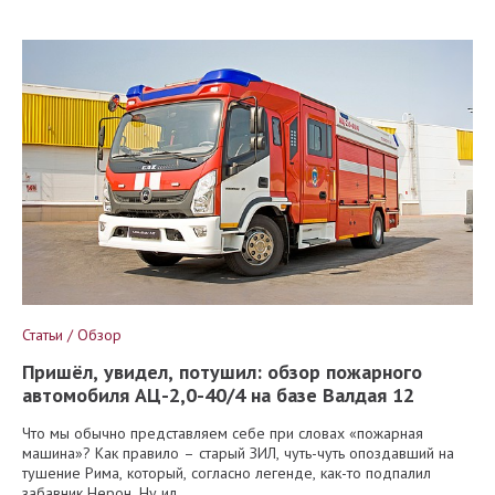
Статьи / Обзор
Пришёл, увидел, потушил: обзор пожарного
автомобиля АЦ-2,0-40/4 на базе Валдая 12
Что мы обычно представляем себе при словах «пожарная
машина»? Как правило – старый ЗИЛ, чуть-чуть опоздавший на
тушение Рима, который, согласно легенде, как-то подпалил
забавник Нерон. Ну ил...