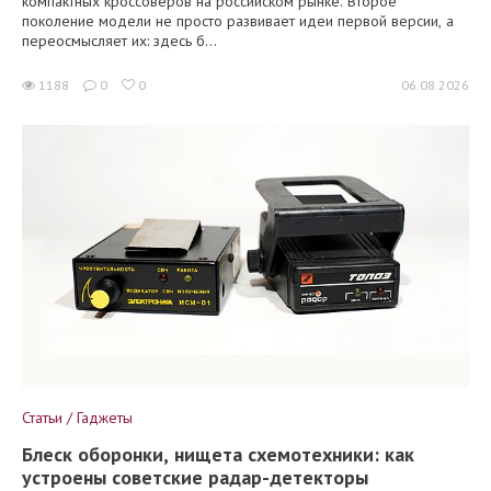
компактных кроссоверов на российском рынке. Второе
поколение модели не просто развивает идеи первой версии, а
переосмысляет их: здесь б...
1188
0
0
06.08.2026
Статьи / Гаджеты
Блеск оборонки, нищета схемотехники: как
устроены советские радар-детекторы