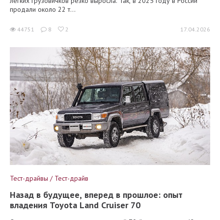
лёгких грузовичков резко выросла. Так, в 2025 году в России
продали около 22 т...
44751
8
2
17.04.2026
Тест-драйвы / Тест-драйв
Назад в будущее, вперед в прошлое: опыт
владения Toyota Land Cruiser 70