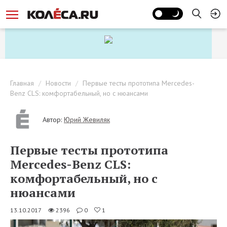
Главная
Новости
Первые тесты прототипа Mercedes-
Benz CLS: комфортабельный, но с нюансами
Автор:
Юрий Жевиляк
Первые тесты прототипа
Mercedes-Benz CLS:
комфортабельный, но с
нюансами
13.10.2017
2396
0
1