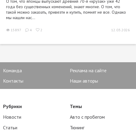
О том, что японцы выпускают древний 70-й «крузак» уже 42
года без существенных изменений, знают многие. О том, что
такой можно заказать, привезти и купить, помнят не все. Однако
мы нашли нас...
15897
4
2
12.03.2026
Команда
Реклама на сайте
Контакты
Наши авторы
Рубрики
Темы
Новости
Авто с пробегом
Статьи
Тюнинг