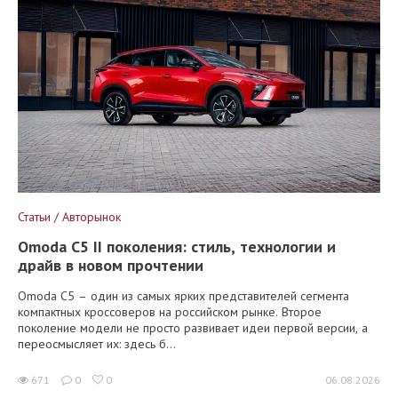
Статьи / Авторынок
Omoda C5 II поколения: стиль, технологии и
драйв в новом прочтении
Omoda C5 – один из самых ярких представителей сегмента
компактных кроссоверов на российском рынке. Второе
поколение модели не просто развивает идеи первой версии, а
переосмысляет их: здесь б...
671
0
0
06.08.2026