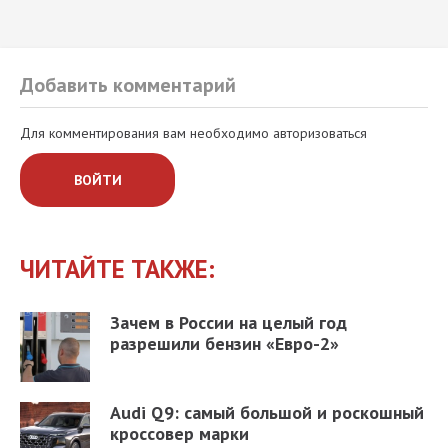
Добавить комментарий
Для комментирования вам необходимо авторизоваться
ВОЙТИ
ЧИТАЙТЕ ТАКЖЕ:
Зачем в России на целый год
разрешили бензин «Евро-2»
Audi Q9: самый большой и роскошный
кроссовер марки