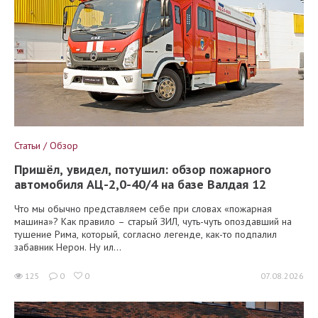
Статьи / Обзор
Пришёл, увидел, потушил: обзор пожарного
автомобиля АЦ-2,0-40/4 на базе Валдая 12
Что мы обычно представляем себе при словах «пожарная
машина»? Как правило – старый ЗИЛ, чуть-чуть опоздавший на
тушение Рима, который, согласно легенде, как-то подпалил
забавник Нерон. Ну ил...
125
0
0
07.08.2026