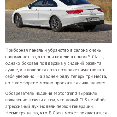
Приборная панель и убранство в салоне очень
напоминает то, что они видели в новом S-Class,
однако боковая поддержка у сидений развита
лучше, и в поворотах это позволяет чувствовать
себя уверенно. На заднем ряду теперь три места,
но с комфортом можно проехаться лишь вдвоём.
Обозреватели издания Motortrend выразили
сожаление в связи с тем, что новый CLS не обрёл
агрессивный дух модели первой генерации.
Несмотря на то, что E-Class может похвастаться