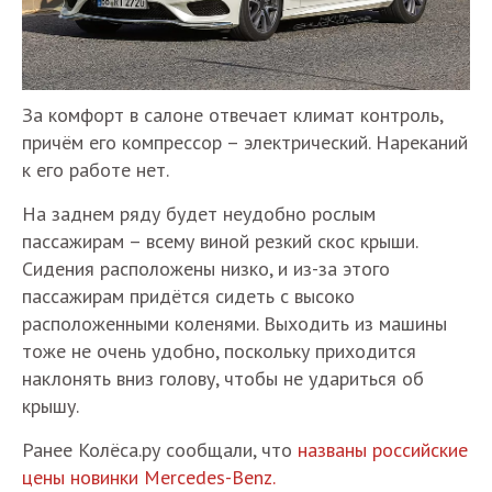
За комфорт в салоне отвечает климат контроль,
причём его компрессор – электрический. Нареканий
к его работе нет.
На заднем ряду будет неудобно рослым
пассажирам – всему виной резкий скос крыши.
Сидения расположены низко, и из-за этого
пассажирам придётся сидеть с высоко
расположенными коленями. Выходить из машины
тоже не очень удобно, поскольку приходится
наклонять вниз голову, чтобы не удариться об
крышу.
Ранее Колёса.ру сообщали, что
названы российские
цены новинки Mercedes-Benz.