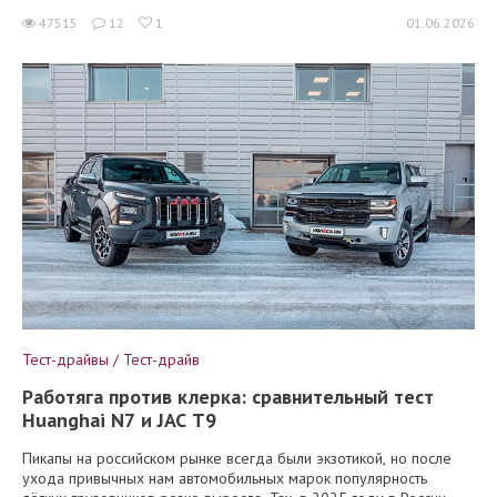
47515
12
1
01.06.2026
Тест-драйвы / Тест-драйв
Работяга против клерка: сравнительный тест
Huanghai N7 и JAC T9
Пикапы на российском рынке всегда были экзотикой, но после
ухода привычных нам автомобильных марок популярность