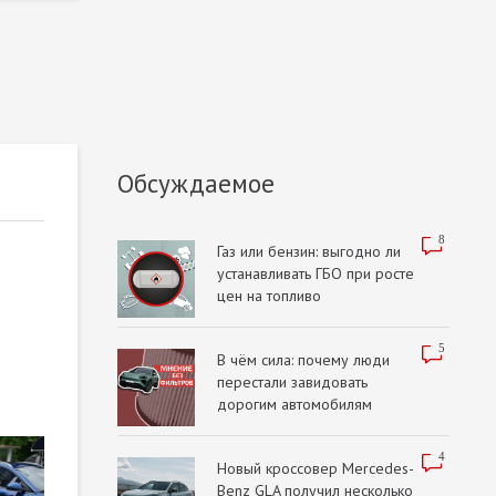
Обсуждаемое
8
Газ или бензин: выгодно ли
устанавливать ГБО при росте
цен на топливо
5
В чём сила: почему люди
перестали завидовать
дорогим автомобилям
4
Новый кроссовер Mercedes-
Benz GLA получил несколько