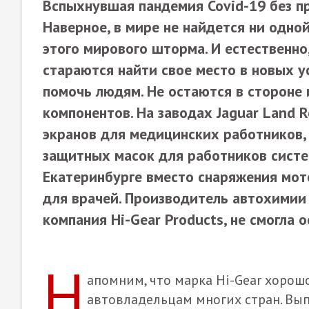
Вспыхнувшая пандемия Covid-19 без п
Наверное, в мире не найдется ни одно
этого мирового шторма. И естественн
стараются найти свое место в новых ус
помочь людям. Не остаются в стороне
компонентов. На заводах Jaguar Land
экранов для медицинских работников, 
защитных масок для работников систе
Екатеринбурге вместо снаряжения мо
для врачей. Производитель автохимии 
компания Hi-Gear Products, не смогла 
Н
апомним, что марка Hi-Gear хорош
автовладельцам многих стран. Вы