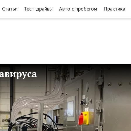
Статьи
Тест-драйвы
Авто с пробегом
Практика
навируса