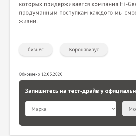
которых придерживается компания Hi-Gear
продуманным поступкам каждого мы смож
жизни.
бизнес
Коронавирус
Обновлено 12.05.2020
Запишитесь на тест-драйв у официаль