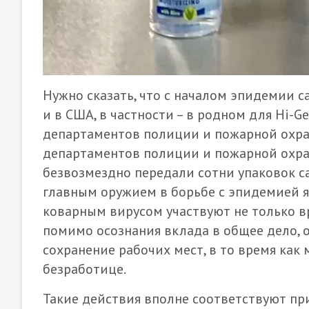
Нужно сказать, что с началом эпидемии с
и в США, в частности – в родном для Hi-G
департаментов полиции и пожарной охра
департаментов полиции и пожарной охран
безвозмездно передали сотни упаковок с
главным оружием в борьбе с эпидемией я
коварным вирусом участвуют не только вр
помимо осознания вклада в общее дело, 
сохранение рабочих мест, в то время ка
безработице.
Такие действия вполне соответствуют п