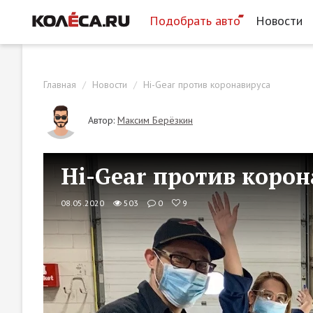
Подобрать авто
Новости
Главная
Новости
Hi-Gear против коронавируса
Автор:
Максим Берёзкин
Hi-Gear против коро
08.05.2020
503
0
9