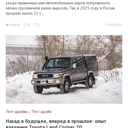
ухода привычных нам автомобильных марок популярность
лёгких грузовичков резко выросла. Так, в 2025 году в России
продали около 22 т...
44800
8
2
17.04.2026
Тест-драйвы / Тест-драйв
Назад в будущее, вперед в прошлое: опыт
владения Toyota Land Cruiser 70