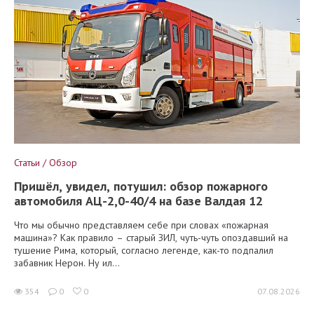
Статьи / Обзор
Пришёл, увидел, потушил: обзор пожарного
автомобиля АЦ-2,0-40/4 на базе Валдая 12
Что мы обычно представляем себе при словах «пожарная
машина»? Как правило – старый ЗИЛ, чуть-чуть опоздавший на
тушение Рима, который, согласно легенде, как-то подпалил
забавник Нерон. Ну ил...
354
0
0
07.08.2026