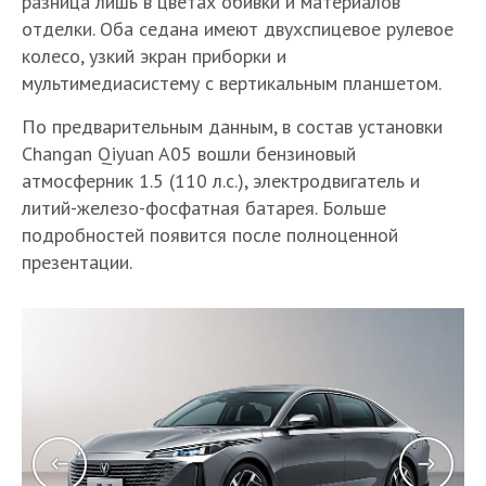
разница лишь в цветах обивки и материалов
отделки. Оба седана имеют двухспицевое рулевое
колесо, узкий экран приборки и
мультимедиасистему с вертикальным планшетом.
По предварительным данным, в состав установки
Changan Qiyuan A05 вошли бензиновый
атмосферник 1.5 (110 л.с.), электродвигатель и
литий-железо-фосфатная батарея. Больше
подробностей появится после полноценной
презентации.