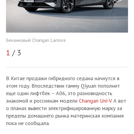
Бе
Бензиновый Changan Lamore
2
1
/ 3
В Китае продажи гибридного седана начнутся в
этом году. Впоследствии гамму Qiyuan пополнит
еще один лифтбек – A06, это разновидность
знакомой и россиянам модели
Changan Uni-V
. А вот
о планах вывести электрифицированную марку за
пределы домашнего рынка материнская компания
пока не сообщала.