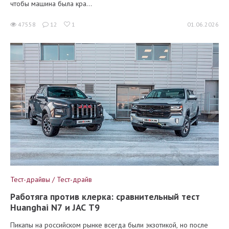
чтобы машина была кра...
47558
12
1
01.06.2026
Тест-драйвы / Тест-драйв
Работяга против клерка: сравнительный тест
Huanghai N7 и JAC T9
Пикапы на российском рынке всегда были экзотикой, но после