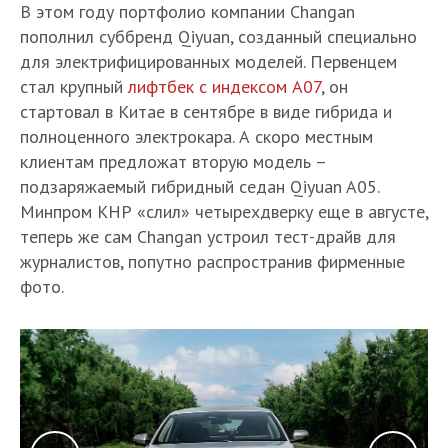
В этом году портфолио компании Changan
пополнил суббренд Qiyuan, созданный специально
для электрифицированных моделей. Первенцем
стал крупный
лифтбек с индексом A07
, он
стартовал в Китае в сентябре в виде гибрида и
полноценного электрокара. А скоро местным
клиентам предложат вторую модель –
подзаряжаемый гибридный седан Qiyuan A05.
Минпром КНР «слил» четырехдверку еще в августе,
теперь же сам Changan устроил тест-драйв для
журналистов, попутно распространив фирменные
фото.