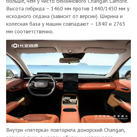
больше, чем у чисто бензинового Changan Lamore.
Высота гибрида – 1460 мм против 1440/1450 мм у
исходного седана (зависит от версии). Ширина и
колесная база у машин совпадают – 1840 и 2765
мм соответственно.
Внутри «пятерка» повторила донорский Changan,