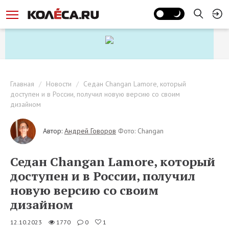
Главная
Новости
Седан Changan Lamore, который
доступен и в России, получил новую версию со своим
дизайном
Автор:
Андрей Говоров
Фото: Changan
Седан Changan Lamore, который
доступен и в России, получил
новую версию со своим
дизайном
12.10.2023
1770
0
1