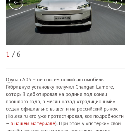
2
1
/ 6
Qiyuan A05 – не совсем новый автомобиль.
Гибридную установку получил Changan Lamore,
который дебютировал на родине под конец
прошлого года, а месяц назад «традиционный»
седан официально вышел и на российский рынок
(Kolesa.ru его уже протестировал, все подробности
–
в нашем материале
). При этом у «пятерки» свой
дизайн экстерьера: модели достались другие