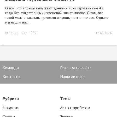
О том, что японцы выпускают древний 70-й «крузак» уже 42
года без существенных изменений, знают многие. О том, что
такой можно заказать, привезти и купить, помнят не все. Однако
мы нашли нас...
15966
4
2
12.03.2026
Команда
Реклама на сайте
Контакты
Наши авторы
Рубрики
Темы
Новости
Авто с пробегом
Статьи
Тюнинг