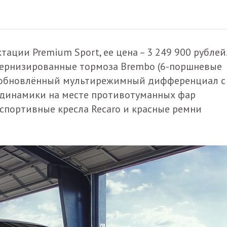
ации Premium Sport, ее цена – 3 249 900 рублей.
дернизированные тормоза Brembo (6-поршневые
и обновлённый мультирежимный дифференциал с
одинамики на месте противотуманных фар
 спортивные кресла Recaro и красные ремни