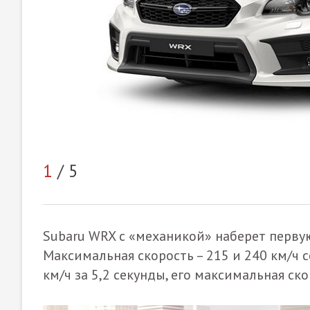
1
/ 5
Subaru WRX с «механикой» наберет первую 
Максимальная скорость – 215 и 240 км/ч с
км/ч за 5,2 секунды, его максимальная ско