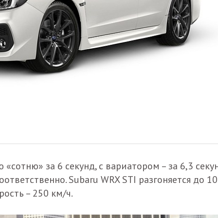
«сотню» за 6 секунд, с вариатором – за 6,3 секу
оответственно. Subaru WRX STI разгоняется до 1
рость – 250 км/ч.