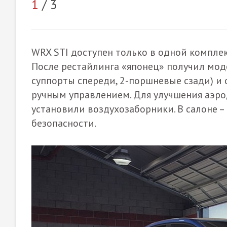
1
/ 3
WRX STI доступен только в одной комплект
После рестайлинга «японец» получил мо
суппорты спереди, 2-поршневые сзади) 
ручным управлением. Для улучшения аэр
установили воздухозаборники. В салоне –
безопасности.