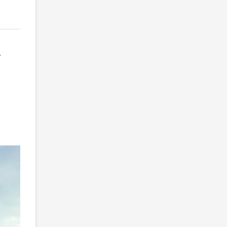
2
/ 3