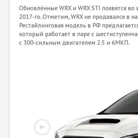
Обновлённые WRX и WRX STI появятся во 
2017-го. Отметим, WRX не продавался в н
Рестайлинговая модель в РФ предлагаетс
который работает в паре с шестиступенч
с 300-сильным двигателем 2.5 и 6МКП.