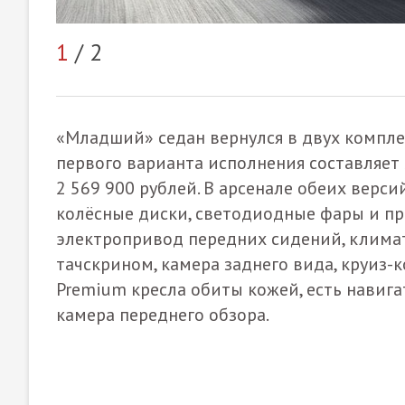
1
/ 2
«Младший» седан вернулся в двух комплек
первого варианта исполнения составляет 
2 569 900 рублей. В арсенале обеих верс
колёсные диски, светодиодные фары и пр
электропривод передних сидений, клима
тачскрином, камера заднего вида, круиз-
Premium кресла обиты кожей, есть навига
камера переднего обзора.