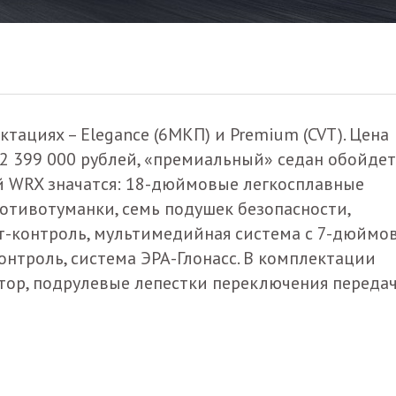
тациях – Elegance (6МКП) и Premium (CVT). Цена
2 399 000 рублей, «премиальный» седан обойдет
ий WRX значатся: 18-дюймовые легкосплавные
отивотуманки, семь подушек безопасности,
т-контроль, мультимедийная система с 7-дюйм
контроль, система ЭРА-Глонасс. В комплектации
тор, подрулевые лепестки переключения передач