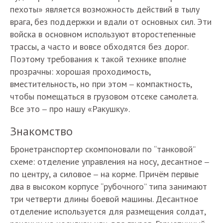
пехоты» является возможность действий в тылу
врага, без поддержки и вдали от основных сил. Эти
войска в основном используют второстепенные
трассы, а часто и вовсе обходятся без дорог.
Поэтому требования к такой технике вполне
прозрачны: хорошая проходимость,
вместительность, но при этом
компактность,
–
чтобы помещаться в грузовом отсеке самолета.
Все это
про нашу «Ракушку».
–
Знакомство
Бронетранспортер скомпоновали по “танковой”
схеме: отделение управления на носу, десантное
–
по центру, а силовое
на корме. Причём первые
–
два в высоком корпусе “рубочного” типа занимают
три четверти длины боевой машины. Десантное
отделение используется для размещения солдат,