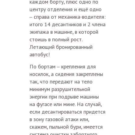
каждом борту, плюс одно по
центру отделения и ещё одно
справа от механика-водителя:
–
итого 14 десантников и 2 члена
экипажа в машине, в которой
стоишь в полный рост.
Летающий бронированный
автобус!
По бортам
крепления для
–
носилок, а сидения закреплены
так, что передают на тело
минимум разрушительной
энергии при подрыве машины
на фугасе или мине. На случай,
если десантироваться придется
в зону газовой атаки или,
скажем, пыльной бури, имеется
система очистки забортного