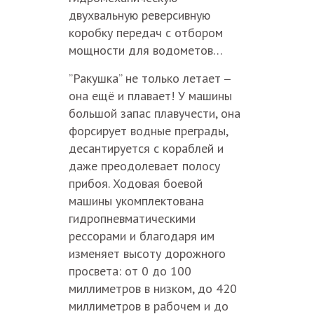
двухвальную реверсивную
коробку передач с отбором
мощности для водометов…
”Ракушка” не только летает
–
она ещё и плавает! У машины
большой запас плавучести, она
форсирует водные преграды,
десантируется с кораблей и
даже преодолевает полосу
прибоя. Ходовая боевой
машины укомплектована
гидропневматическими
рессорами и благодаря им
изменяет высоту дорожного
просвета: от 0 до 100
миллиметров в низком, до 420
миллиметров в рабочем и до