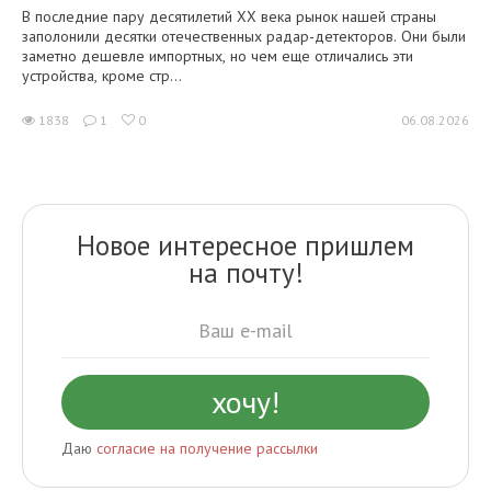
В последние пару десятилетий XX века рынок нашей страны
заполонили десятки отечественных радар-детекторов. Они были
заметно дешевле импортных, но чем еще отличались эти
устройства, кроме стр...
1838
1
0
06.08.2026
Новое интересное пришлем
на почту!
Даю
согласие на получение рассылки