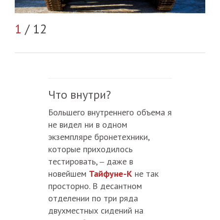
1
/ 12
2
/
Что внутри?
Большего внутреннего объема я
не видел ни в одном
экземпляре бронетехники,
которые приходилось
тестировать,
даже в
–
новейшем
Тайфуне-К
не так
просторно. В десантном
отделении по три ряда
двухместных сидений на