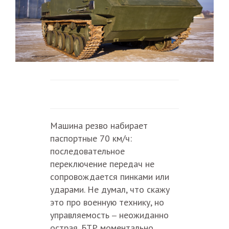
Машина резво набирает
паспортные 70 км/ч:
последовательное
переключение передач не
сопровождается пинками или
ударами. Не думал, что скажу
это про военную технику, но
управляемость
неожиданно
–
острая. БТР моментально