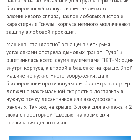
раненых на носилках или для грузов. Герметичный
бронированный корпус сварен из легкого
алюминиевого сплава, наклон лобовых листов и
характерные “скулы” корпуса немного увеличивают
защиту в лобовой проекции.
Машина “стандартно” оснащена четырьмя
установками отстрела дымовых гранат “Туча” и
ощетинилась всего двумя пулеметами ПКТ-М: один
внутри корпуса, а второй в башенке на крыше. Этой
машине не нужно много вооружения, да и
бронирование противопульное: бронетранспортер
должен с максимальной скоростью доставить в
нужную точку десантников или эвакуировать
раненых. Там же, на крыше, 3 люка для экипажа и 2
люка с просторной “дверью” на корме для
спешивания десантников.