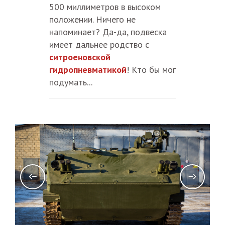
500 миллиметров в высоком
положении. Ничего не
напоминает? Да-да, подвеска
имеет дальнее родство с
ситроеновской
гидропневматикой
! Кто бы мог
подумать...