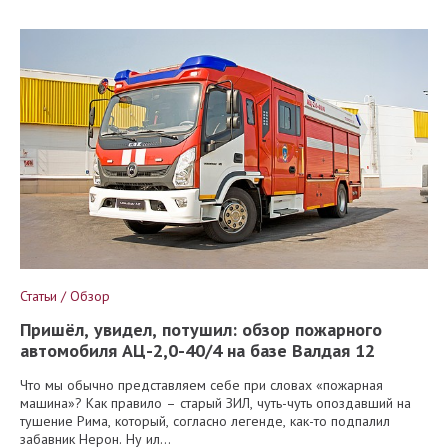
Статьи / Обзор
Пришёл, увидел, потушил: обзор пожарного
автомобиля АЦ-2,0-40/4 на базе Валдая 12
Что мы обычно представляем себе при словах «пожарная
машина»? Как правило – старый ЗИЛ, чуть-чуть опоздавший на
тушение Рима, который, согласно легенде, как-то подпалил
забавник Нерон. Ну ил...