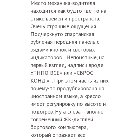
Место механика-водителя
находится как будто где-то на
стыке времен и пространств.
Очень странные ощущения.
Подчеркнуто спартанская
рубленая передняя панель с
рядами кнопок и световых
индикаторов... Непонятные, на
первый взгляд, надписи вроде
«ТНПО ВСЕ» или «СБРОС
КОНД.»... При этом часть из них
почему-то продублирована на
иностранном языке, а кресло
имеет регулировку по высоте и
подогрев. Ну а слева
вполне
–
современный ЖК-дисплей
бортового компьютера,
который отражает все