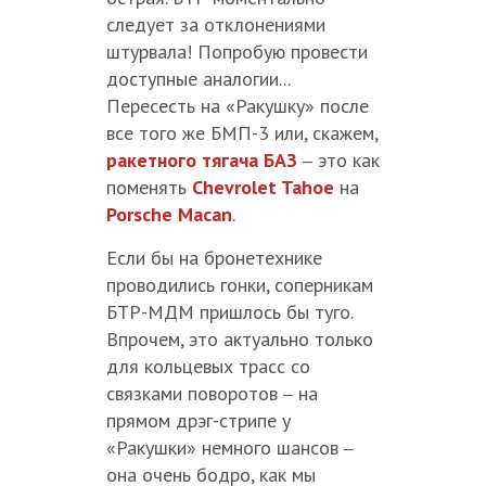
следует за отклонениями
штурвала! Попробую провести
доступные аналогии...
Пересесть на «Ракушку» после
все того же БМП-3 или, скажем,
ракетного тягача БАЗ
это как
–
поменять
Chevrolet Tahoe
на
Porsche Macan
.
Если бы на бронетехнике
проводились гонки, соперникам
БТР-МДМ пришлось бы туго.
Впрочем, это актуально только
для кольцевых трасс со
связками поворотов
на
–
прямом дрэг-стрипе у
«Ракушки» немного шансов
–
она очень бодро, как мы