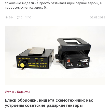
поколение модели не просто развивает идеи первой версии, а
переосмысляет их: здесь б...
664
0
0
06.08.2026
Статьи / Гаджеты
Блеск оборонки, нищета схемотехники: как
устроены советские радар-детекторы