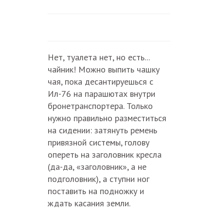
Нет, туалета нет, но есть...
чайник! Можно выпить чашку
чая, пока десантируешься с
Ил-76 на парашютах внутри
бронетранспортера. Только
нужно правильно разместиться
на сидении: затянуть ремень
привязной системы, голову
опереть на заголовник кресла
(да-да, «заголовник», а не
подголовник), а ступни ног
поставить на подножку и
ждать касания земли.