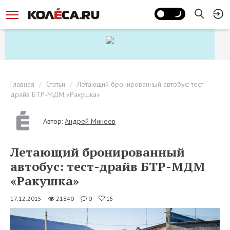
Главная
Статьи
Летающий бронированный автобус: тест-
драйв БТР-МДМ «Ракушка»
Автор:
Андрей Минеев
Летающий бронированный
автобус: тест-драйв БТР-МДМ
«Ракушка»
17.12.2015
21840
0
15