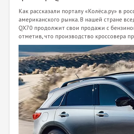
Как рассказали порталу «Колёса.ру» в ро
американского рынка. В нашей стране вс
QX70 продолжит свои продажи с бензиновы
отметив, что производство кроссовера п