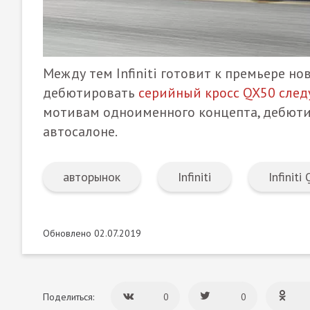
Между тем Infiniti готовит к премьере н
дебютировать
серийный кросс QX50 сле
мотивам одноименного концепта, дебюти
автосалоне.
авторынок
Infiniti
Infiniti
Обновлено 02.07.2019
Поделиться:
0
0