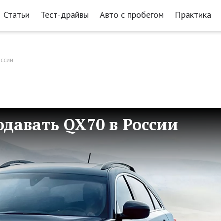
Статьи
Тест-драйвы
Авто с пробегом
Практика
оссии
одавать QX70 в России