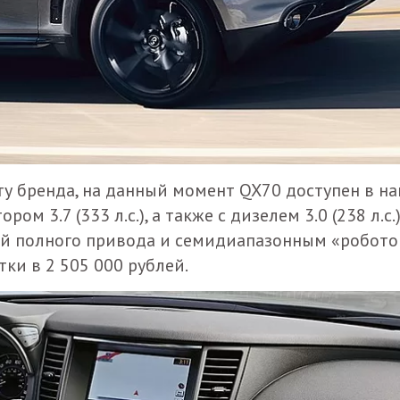
у бренда, на данный момент QX70 доступен в н
 3.7 (333 л.с.), а также с дизелем 3.0 (238 л.с.)
й полного привода и семидиапазонным «робото
тки в 2 505 000 рублей.