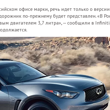
ссийском офисе марки, речь идет только о версии
едорожник по-прежнему будет представлен. «В Ро
м двигателем 3,7 литра», — сообщили в Infiniti
родолжается.