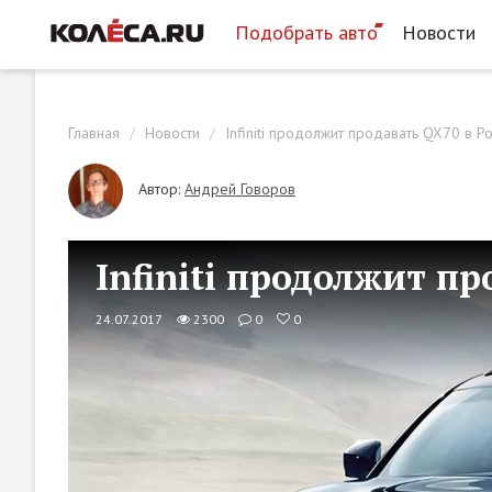
Подобрать авто
Новости
Главная
Новости
Infiniti продолжит продавать QX70 в Р
Автор:
Андрей Говоров
Infiniti продолжит пр
24.07.2017
2300
0
0