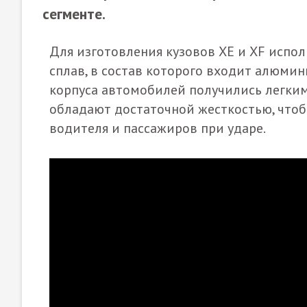
сегменте.
Для изготовления кузовов XE и XF испо
сплав, в состав которого входит алюмин
корпуса автомобилей получились легким
обладают достаточной жесткостью, что
водителя и пассажиров при ударе.