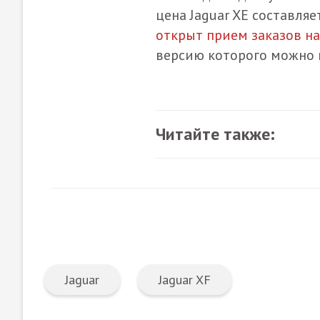
цена Jaguar XE составляе
открыт прием заказов на
версию которого можно к
Читайте также:
Jaguar
Jaguar XF