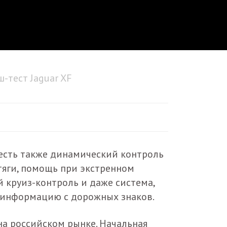
-тест Jaguar XF
есть также динамический контроль
тяги, помощь при экстренном
 круиз-контроль и даже система,
 информацию с дорожных знаков.
на российском рынке. Начальная