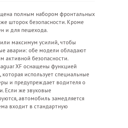
ащена полным набором фронтальных
кже шторок безопасности. Кроме
ен и для пешехода.
или максимум усилий, чтобы
е аварии: обе модели обладают
м активной безопасности.
 Jaguar XF оснащены функцией
, которая использует специальные
ры и предупреждает водителя о
. Если же звуковые
уются, автомобиль замедляется
ема входит в стандартную