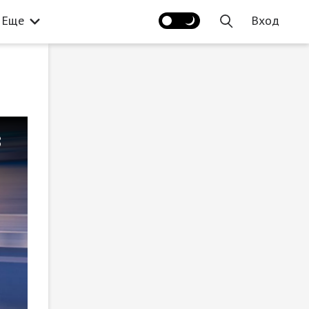
Еще
Вход
в