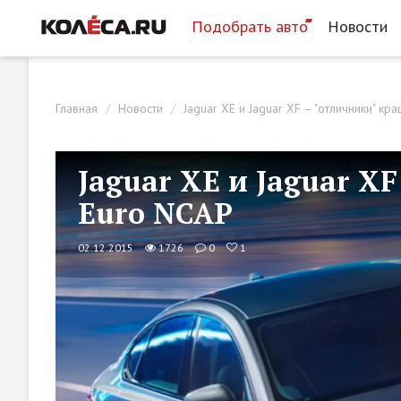
Подобрать авто
Новости
Главная
Новости
Jaguar XE и Jaguar XF – "отличники" кр
Jaguar XE и Jaguar X
Euro NCAP
02.12.2015
1726
0
1