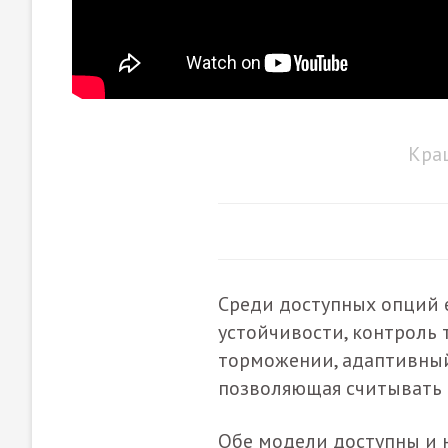
Краш
Среди доступных опций 
устойчивости, контроль 
торможении, адаптивный
позволяющая считывать
Обе модели доступны и 