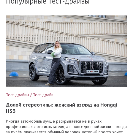
Популярные тест-драйвы
Тест-драйвы / Тест-драйв
Долой стереотипы: женский взгляд на Hongqi
HS3
Иногда автомобиль лучше раскрывается не в руках
профессионального испытателя, а в повседневной жизни – когда
за рулём оказывается обычный человек, который просто хочет,