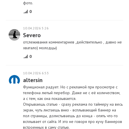
фото.
0
10.04.2026 5:26
Severo
отслеживания комментариев ,действительно , давно не
хватало) молодцы)
0
10.04.2026 6:53
altersin
Функционал радует. Но с рекламой при просмотре с
телефона лютый перебор. Даже не с её количеством,
а с тем, как она показывается.
Открываешь статью - сразу реклама по таймеру на весь
экран, чуть листаешь вниз - всплывающий баннер на
пол страницы, долистываешь до конца - опять что-то
всплывает от сайта. И это не говоря про кучу баннеров
встроенных в саму статью.