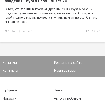
владения Toyota Land Cruiser 70
О том, что японцы выпускают древний 70-й «крузак» уже 42
года без существенных изменений, знают многие. О том, что
такой можно заказать, привезти и купить, помнят не все. Однако
мы нашли нас...
15949
4
2
12.03.2026
Команда
Реклама на сайте
Контакты
Наши авторы
Рубрики
Темы
Новости
Авто с пробегом