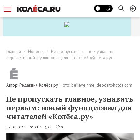
Главная
Новости
Не пропускать главное, узнавать
первым: новый функционал для читателей «Колёса.ру»
Автор:
Редакция Колёса.ру
Фото: believeinme, depositphotos.com
Не пропускать главное, узнавать
первым: новый функционал для
читателей «Колёса.ру»
09.04.2026
217
4
0