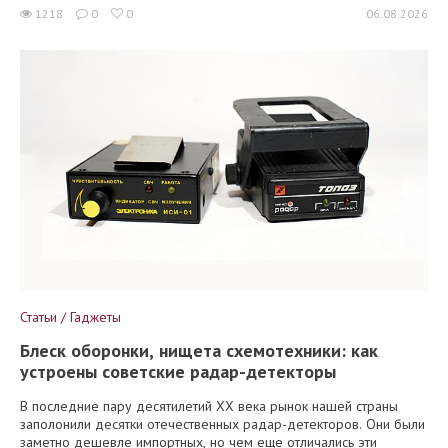
1218
0
0
06.08.2026
Статьи / Гаджеты
Блеск оборонки, нищета схемотехники: как
устроены советские радар-детекторы
В последние пару десятилетий XX века рынок нашей страны
заполонили десятки отечественных радар-детекторов. Они были
заметно дешевле импортных, но чем еще отличались эти