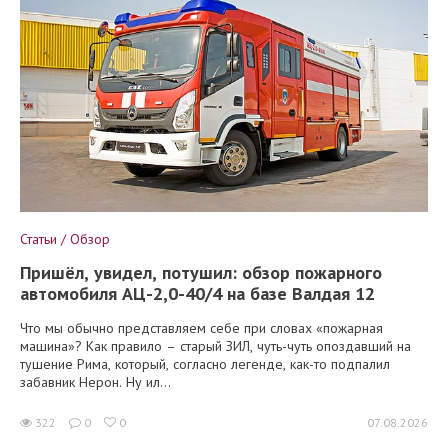
Статьи / Обзор
Пришёл, увидел, потушил: обзор пожарного
автомобиля АЦ-2,0-40/4 на базе Валдая 12
Что мы обычно представляем себе при словах «пожарная
машина»? Как правило – старый ЗИЛ, чуть-чуть опоздавший на
тушение Рима, который, согласно легенде, как-то подпалил
забавник Нерон. Ну ил...
322
0
0
07.08.2026