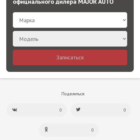
официального дилера MAJOR AUTO
Записаться
Поделиться:
0
0
0