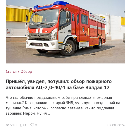
Статьи / Обзор
Пришёл, увидел, потушил: обзор пожарного
автомобиля АЦ-2,0-40/4 на базе Валдая 12
Что мы обычно представляем себе при словах «пожарная
машина»? Как правило – старый ЗИЛ, чуть-чуть опоздавший на
тушение Рима, который, согласно легенде, как-то подпалил
забавник Нерон. Ну ил...
510
1
0
07.08.2026