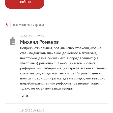
ВОЙТИ
3
комментария
17.05.2019 19:45
Михаил Романов
Вопреки ожиданиям, большинство страховщиков не
стали поднимать значение до нового максимума,
некоторые даже снизили его в определённых (не
убыточных) регионах РФ.===> Так в том и смысл
реформы, что либерализация тарифа включает режим
конкуренции, когда компании могут "играть" с ценой
полиса и ради доли рынка давать скидки, что выгодно
потребителям. Так что реформа правильная, надо
только не останавливаться теперь.
0
19.05.2019 12:40