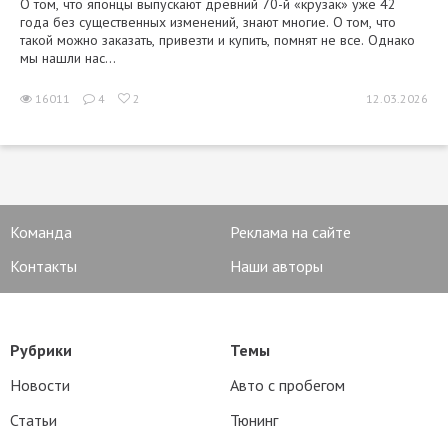
О том, что японцы выпускают древний 70-й «крузак» уже 42
года без существенных изменений, знают многие. О том, что
такой можно заказать, привезти и купить, помнят не все. Однако
мы нашли нас...
16011
4
2
12.03.2026
Команда
Реклама на сайте
Контакты
Наши авторы
Рубрики
Темы
Новости
Авто с пробегом
Статьи
Тюнинг