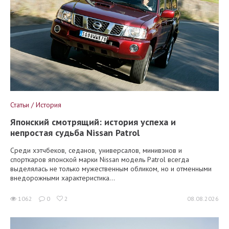
Статьи / История
Японский смотрящий: история успеха и
непростая судьба Nissan Patrol
Среди хэтчбеков, седанов, универсалов, минивэнов и
спорткаров японской марки Nissan модель Patrol всегда
выделялась не только мужественным обликом, но и отменными
внедорожными характеристика...
1062
0
2
08.08.2026