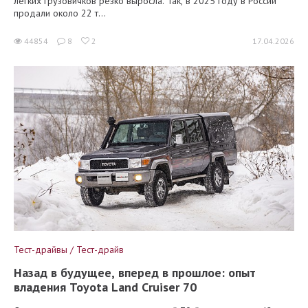
лёгких грузовичков резко выросла. Так, в 2025 году в России
продали около 22 т...
44854
8
2
17.04.2026
Тест-драйвы / Тест-драйв
Назад в будущее, вперед в прошлое: опыт
владения Toyota Land Cruiser 70