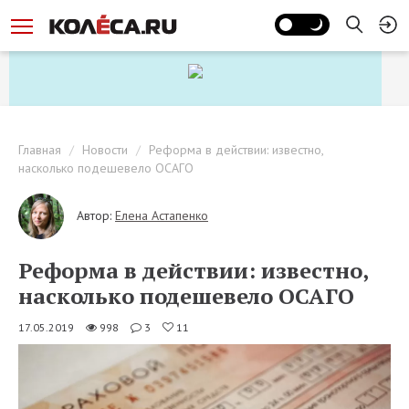
Главная
Новости
Реформа в действии: известно,
насколько подешевело ОСАГО
Автор:
Елена Астапенко
Реформа в действии: известно,
насколько подешевело ОСАГО
17.05.2019
998
3
11