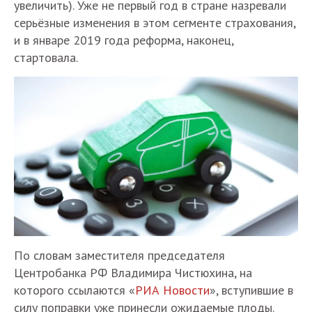
увеличить). Уже не первый год в стране назревали
серьёзные изменения в этом сегменте страхования,
и в январе 2019 года реформа, наконец,
стартовала.
По словам заместителя председателя
Центробанка РФ Владимира Чистюхина, на
которого ссылаются «
РИА Новости
», вступившие в
силу поправки уже принесли ожидаемые плоды.