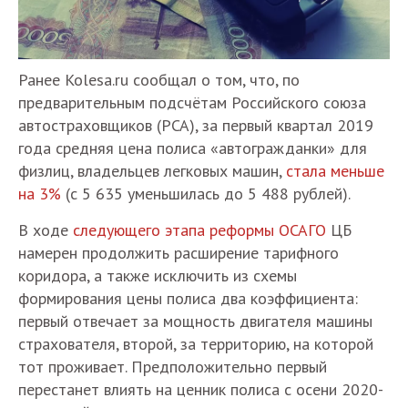
Ранее Kolesa.ru сообщал о том, что, по
предварительным подсчётам Российского союза
автостраховщиков (РСА), за первый квартал 2019
года средняя цена полиса «автогражданки» для
физлиц, владельцев легковых машин,
стала меньше
на 3%
(с 5 635 уменьшилась до 5 488 рублей).
В ходе
следующего этапа реформы ОСАГО
ЦБ
намерен продолжить расширение тарифного
коридора, а также исключить из схемы
формирования цены полиса два коэффициента:
первый отвечает за мощность двигателя машины
страхователя, второй, за территорию, на которой
тот проживает. Предположительно первый
перестанет влиять на ценник полиса с осени 2020-