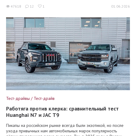
47618
12
1
01.06.2026
Тест-драйвы / Тест-драйв
Работяга против клерка: сравнительный тест
Huanghai N7 и JAC T9
Пикапы на российском рынке всегда были экзотикой, но после
ухода привычных нам автомобильных марок популярность