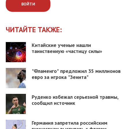
ВОЙТИ
ЧИТАЙТЕ ТАКЖЕ:
Китайские ученые нашли
таинственную «частицу силы»
"Фламенго" предложил 35 миллионов
евро за игрока "Зенита"
Руденко избежал серьезной травмы,
сообщил источник
Германия запретила российским
гимнасткам выступать с флагом