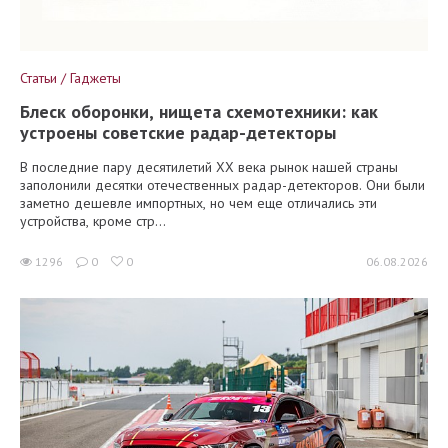
Статьи / Гаджеты
Блеск оборонки, нищета схемотехники: как
устроены советские радар-детекторы
В последние пару десятилетий XX века рынок нашей страны
заполонили десятки отечественных радар-детекторов. Они были
заметно дешевле импортных, но чем еще отличались эти
устройства, кроме стр...
1296
0
0
06.08.2026