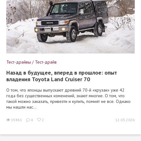
Тест-драйвы / Тест-драйв
Назад в будущее, вперед в прошлое: опыт
владения Toyota Land Cruiser 70
О том, что японцы выпускают древний 70-й «крузак» уже 42
года без существенных изменений, знают многие. О том, что
такой можно заказать, привезти и купить, помнят не все. Однако
мы нашли нас...
15861
4
2
12.03.2026