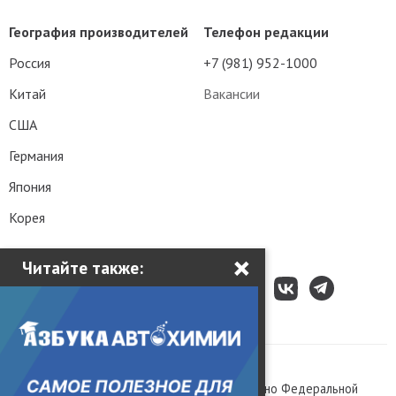
География производителей
Телефон редакции
Россия
+7 (981) 952-1000
Китай
Вакансии
США
Германия
Япония
Корея
×
Читайте также:
Все права защищены © 2003 – 2026.
Сетевое издание «Kolesa.ru», зарегистрировано Федеральной