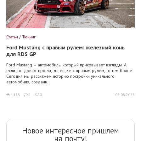
Статьи / Тюнинг
Ford Mustang с правым рулем: железный конь
для RDS GP
Ford Mustang – автомобиль, который приковывает взгляды. А
если это дрифт-проект, да еще и с правым рулем, то тем более!
Сегодня мы расскажем историю постройки уникального
автомобиля, созданн...
1458
1
0
05.08.2026
Новое интересное пришлем
на почту!