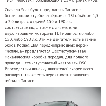
тысяч человек, проживающих в 134 странах мира.
Сначала Seat будет предлагать Tarraco с
бензиновыми «турбочетвёрками» TSI объёмом 1,5
и 2,0 литра с отдачей 150 и 190 л.с.
соответственно, а также с дизельными
двухлитровыми моторами TDI мощностью либо
150, либо 190 л.с. Эти же двигатели есть в гамме
Skoda Kodiaq. Для переднеприводных версий
«испанца» предлагается шестиступенчатая
механическая коробка передач, для полного
привода – семиступенчатый «автомат» DSG.
Впоследствии линейку двигателей скорее всего
расширят, также есть вероятность появления
гибрида Tarraco.