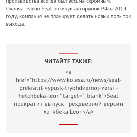
производства всегда был весьма скромным.
Окончательно Seat покинул авторынок РФ в 2014
году, компания не планирует делать новых попыток
выхода.
ЧИТАЙТЕ ТАКЖЕ:
<a
href="https://www.kolesa.ru/news/seat-
prekratit-vypusk-tryohdvernoj-versii-
hetchbeka-leon" target="_blank">Seat
прекратит выпуск трёхдверной версии
хэтчбека Leon</a>