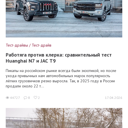
Тест-драйвы / Тест-драйв
Работяга против клерка: сравнительный тест
Huanghai N7 и JAC T9
Пикапы на российском рынке всегда были экзотикой, но после
ухода привычных нам автомобильных марок популярность
лёгких грузовичков резко выросла. Так, в 2025 году в России
продали около 22 т...
44727
8
2
17.04.2026