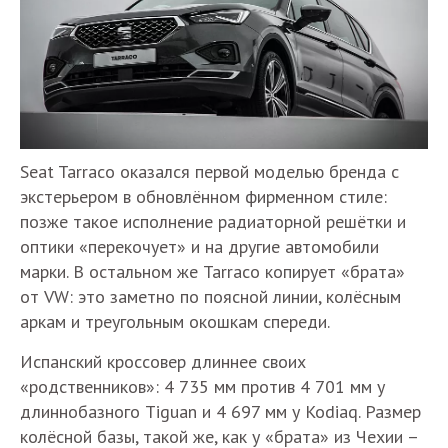
Seat Tarraco оказался первой моделью бренда с
экстерьером в обновлённом фирменном стиле:
позже такое исполнение радиаторной решётки и
оптики «перекочует» и на другие автомобили
марки. В остальном же Tarraco копирует «брата»
от VW: это заметно по поясной линии, колёсным
аркам и треугольным окошкам спереди.
Испанский кроссовер длиннее своих
«родственников»: 4 735 мм против 4 701 мм у
длиннобазного Tiguan и 4 697 мм у Kodiaq. Размер
колёсной базы, такой же, как у «брата» из Чехии –