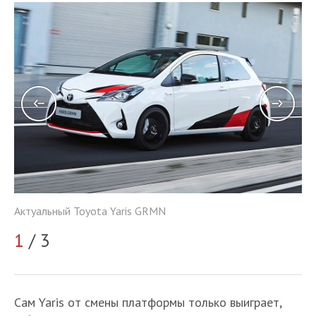
Актуальный Toyota Yaris GRMN
Ак
1
/ 3
2
Сам Yaris от смены платформы только выиграет,