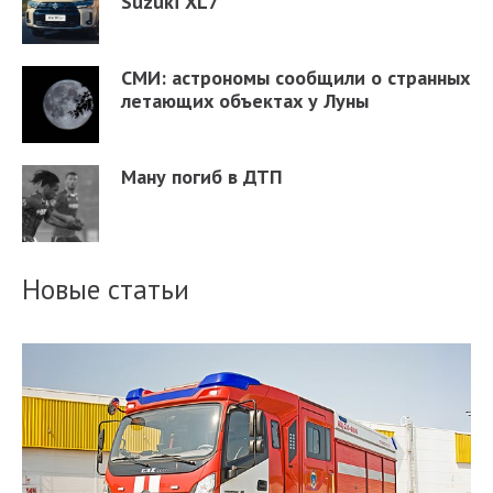
Suzuki XL7
СМИ: астрономы сообщили о странных
летающих объектах у Луны
Ману погиб в ДТП
Новые статьи