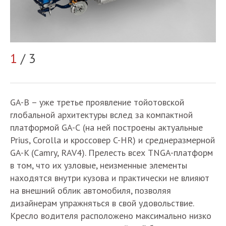
2
1
/ 3
GA-B – уже третье проявление тойотовской
глобальной архитектуры вслед за компактной
платформой GA-С (на ней построены актуальные
Prius, Corolla и кроссовер C-HR) и среднеразмерной
GA-K (Camry, RAV4). Прелесть всех TNGA-платформ
в том, что их узловые, неизменные элементы
находятся внутри кузова и практически не влияют
на внешний облик автомобиля, позволяя
дизайнерам упражняться в свой удовольствие.
Кресло водителя расположено максимально низко