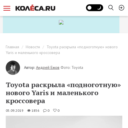
Главная
Новости
Toyota раскрыла «подноготную» нового
Yaris и маленького кроссовера
Автор:
Андрей Ежов
Фото: Toyota
Toyota раскрыла «подноготную»
нового Yaris и маленького
кроссовера
05.09.2019
1856
0
0