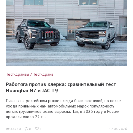
Тест-драйвы / Тест-драйв
Работяга против клерка: сравнительный тест
Huanghai N7 и JAC T9
Пикапы на российском рынке всегда были экзотикой, но после
ухода привычных нам автомобильных марок популярность
лёгких грузовичков резко выросла. Так, в 2025 году в России
продали около 22 т...
44750
8
2
17.04.2026