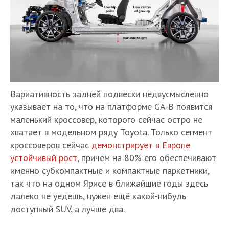
Вариативность задней подвески недвусмысленно
указывает на то, что на платформе GA-B появится
маленький кроссовер, которого сейчас остро не
хватает в модельном ряду Toyota. Только сегмент
кроссоверов сейчас
демонстрирует в Европе
устойчивый рост
, причём на 80% его обеспечивают
именно субкомпактные и компактные паркетники,
так что на одном Ярисе в ближайшие годы здесь
далеко не уедешь, нужен ещё какой-нибудь
доступный SUV, а лучше два.