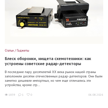
Статьи / Гаджеты
Блеск оборонки, нищета схемотехники: как
устроены советские радар-детекторы
В последние пару десятилетий XX века рынок нашей страны
заполонили десятки отечественных радар-детекторов. Они были
заметно дешевле импортных, но чем еще отличались эти
устройства, кроме стр...
1839
1
0
06.08.2026