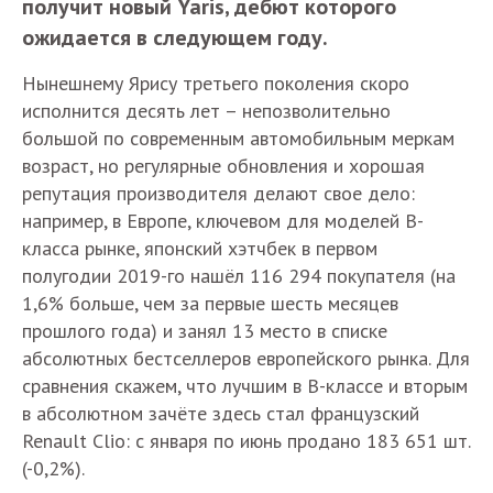
получит новый Yaris, дебют которого
ожидается в следующем году.
Нынешнему Ярису третьего поколения скоро
исполнится десять лет – непозволительно
большой по современным автомобильным меркам
возраст, но регулярные обновления и хорошая
репутация производителя делают свое дело:
например, в Европе, ключевом для моделей В-
класса рынке, японский хэтчбек в первом
полугодии 2019-го нашёл 116 294 покупателя (на
1,6% больше, чем за первые шесть месяцев
прошлого года) и занял 13 место в списке
абсолютных бестселлеров европейского рынка. Для
сравнения скажем, что лучшим в В-классе и вторым
в абсолютном зачёте здесь стал французский
Renault Clio: с января по июнь продано 183 651 шт.
(-0,2%).