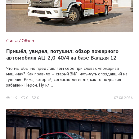
Статьи / Обзор
Пришёл, увидел, потушил: обзор пожарного
автомобиля АЦ-2,0-40/4 на базе Валдая 12
Что мы обычно представляем себе при словах «пожарная
машина»? Как правило – старый ЗИЛ, чуть-чуть опоздавший на
тушение Рима, который, согласно легенде, как-то подпалил
забавник Нерон. Ну ил...
119
0
0
07.08.2026