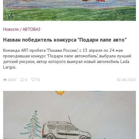
Новости / АВТОВАЗ
Назван победитель конкурса "Подари папе авто"
Команда ART-пробега "Покажи Россию", с 13 апреля по 24 мая
проводившая конкурс "Подари папе автомобиль", выбрала лучший
детский рисунок, автор которого выиграл новый автомобиль Lada
Largus.
4347
4
31
02.06.2015