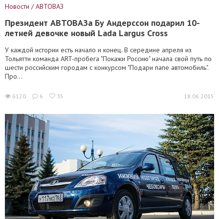
Новости / АВТОВАЗ
Президент АВТОВАЗа Бу Андерссон подарил 10-
летней девочке новый Lada Largus Cross
У каждой истории есть начало и конец. В середине апреля из
Тольятти команда ART-пробега "Покажи Россию" начала свой путь по
шести российским городам с конкурсом "Подари папе автомобиль".
Про...
6120
6
35
18.06.2015