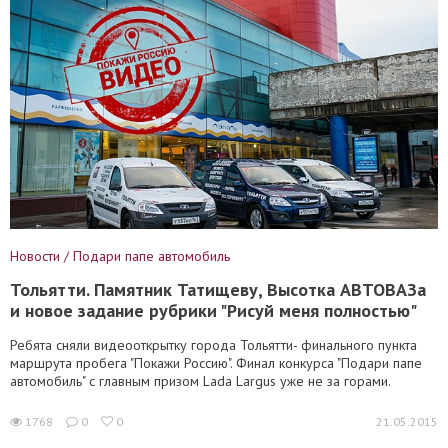
Новости / Подари папе автомобиль
Тольятти. Памятник Татищеву, Высотка АВТОВАЗа
и новое задание рубрики "Рисуй меня полностью"
Ребята сняли видеооткрытку города Тольятти- финального пункта
маршрута пробега "Покажи Россию". Финал конкурса "Подари папе
автомобиль" с главным призом Lada Largus уже не за горами.
1768
0
0
21.05.2015