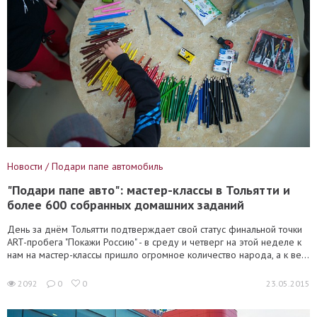
Новости / Подари папе автомобиль
"Подари папе авто": мастер-классы в Тольятти и
более 600 собранных домашних заданий
День за днём Тольятти подтверждает свой статус финальной точки
ART-пробега "Покажи Россию" - в среду и четверг на этой неделе к
нам на мастер-классы пришло огромное количество народа, а к ве...
2092
0
0
23.05.2015