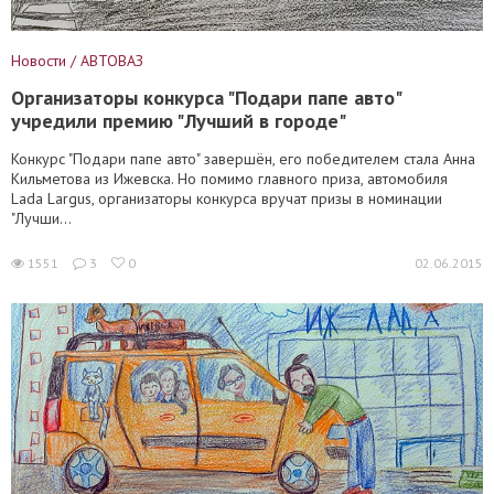
Новости / АВТОВАЗ
Организаторы конкурса "Подари папе авто"
учредили премию "Лучший в городе"
Конкурс "Подари папе авто" завершён, его победителем стала Анна
Кильметова из Ижевска. Но помимо главного приза, автомобиля
Lada Largus, организаторы конкурса вручат призы в номинации
"Лучши...
1551
3
0
02.06.2015