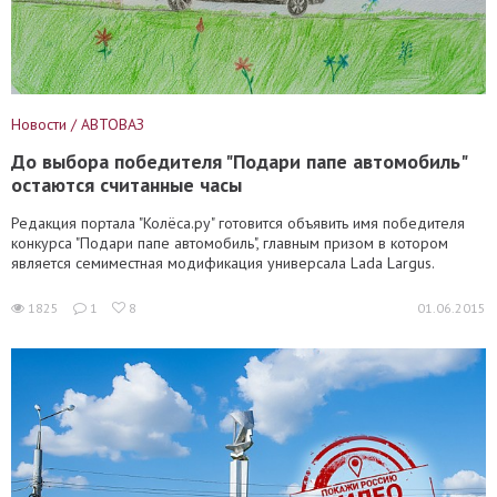
Новости / АВТОВАЗ
До выбора победителя "Подари папе автомобиль"
остаются считанные часы
Редакция портала "Колёса.ру" готовится объявить имя победителя
конкурса "Подари папе автомобиль", главным призом в котором
является семиместная модификация универсала Lada Largus.
1825
1
8
01.06.2015