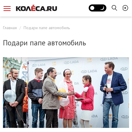
Главная
Подари папе автомобиль
Подари папе автомобиль