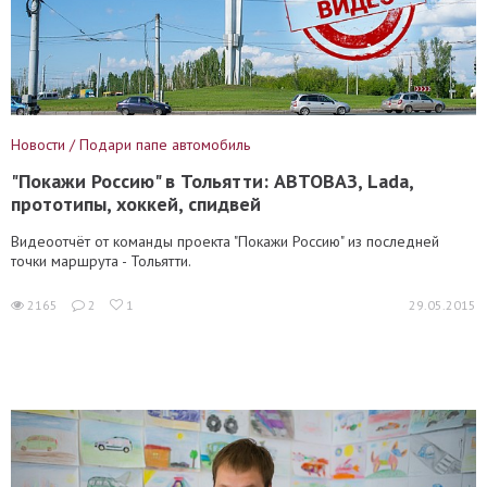
Новости / Подари папе автомобиль
"Покажи Россию" в Тольятти: АВТОВАЗ, Lada,
прототипы, хоккей, спидвей
Видеоотчёт от команды проекта "Покажи Россию" из последней
точки маршрута - Тольятти.
2165
2
1
29.05.2015