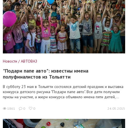
Новости / АВТОВАЗ
"Подари папе авто": известны имена
полуфиналистов из Тольятти
В субботу 23 мая в Тольятти состоялся детский праздник и выставка
конкурса детского рисунка "Подари папе авто". Все дети получили
призы на участие, а жюри конкурса объявило имена пяти детей,...
1861
0
0
24.05.2015