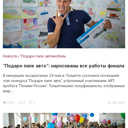
Новости / Подари папе автомобиль
"Подари папе авто": нарисованы все работы финала
В минувшее воскресенье 24 мая в Тольятти состоялся последний
этап конкурса "Подари папе авто", устроенный участниками ART-
пробега "Покажи Россию". Тольяттинские полуфиналисты, отобранные
жюр...
2137
0
1
25.05.2015