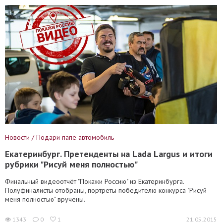
Новости / Подари папе автомобиль
Екатеринбург. Претенденты на Lada Largus и итоги
рубрики "Рисуй меня полностью"
Финальный видеоотчёт "Покажи Россию" из Екатеринбурга.
Полуфиналисты отобраны, портреты победителю конкурса "Рисуй
меня полностью" вручены.
1343
0
1
21.05.2015