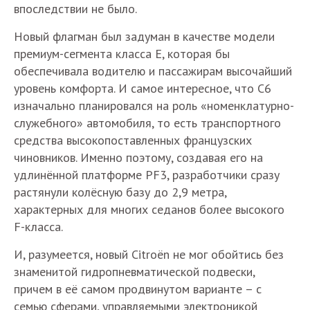
впоследствии не было.
Новый флагман был задуман в качестве модели
премиум-сегмента класса Е, которая бы
обеспечивала водителю и пассажирам высочайший
уровень комфорта. И самое интересное, что С6
изначально планировался на роль «номенклатурно-
служебного» автомобиля, то есть транспортного
средства высокопоставленных французских
чиновников. Именно поэтому, создавая его на
удлинённой платформе PF3, разработчики сразу
растянули колёсную базу до 2,9 метра,
характерных для многих седанов более высокого
F-класса.
И, разумеется, новый Citroёn не мог обойтись без
знаменитой гидропневматической подвески,
причем в её самом продвинутом варианте – с
семью сферами, управляемыми электроникой