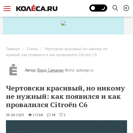
Главная
Статьи
Чертовски красивый, но никому не
нужный: как появился и как провалился Citroёn C6
Автор:
Влад Самарин
Фото: autowp.ru
Чертовски красивый, но никому
не нужный: как появился и как
провалился Citroёn C6
05.04.2025
17268
38
1