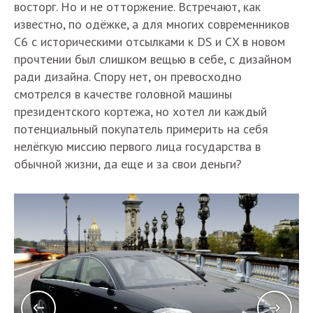
восторг. Но и не отторжение. Встречают, как
известно, по одёжке, а для многих современников
C6 c историческими отсылками к DS и СX в новом
прочтении был слишком вещью в себе, с дизайном
ради дизайна. Спору нет, он превосходно
смотрелся в качестве головной машины
президентского кортежа, но хотел ли каждый
потенциальный покупатель примерить на себя
нелёгкую миссию первого лица государства в
обычной жизни, да еще и за свои деньги?