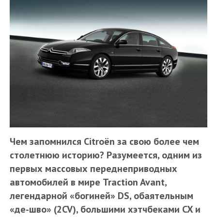
Чем запомнился Citroёn за свою более чем
столетнюю историю? Разумеется, одним из
первых массовых переднеприводных
автомобилей в мире Traction Avant,
легендарной «богиней» DS, обаятельным
«де-шво» (2CV), большими хэтчбеками CX и