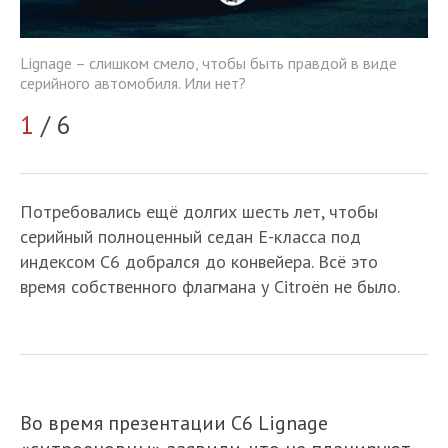
Li
Lignage – слишком смело, чтобы быть правдой в виде
се
серийного автомобиля. Или нет?
2
1
/ 6
Потребовались ещё долгих шесть лет, чтобы
серийный полноценный седан Е-класса под
индексом С6 добрался до конвейера. Всё это
время собственного флагмана у Citroёn не было.
Во время презентации C6 Lignage