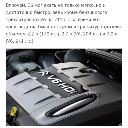
Впрочем, С6 мог ехать не только мягко, но и
достаточно быстро, ведь кроме бензинового
трёхлитрового V6 на 211 л.с. за время его
производства были доступны и три битурбодизеля
объёмом 2,2 л (170 л.с.), 2,7 л (V6, 204 л.с.) и 3,0 л
(V6, 241 л.с.).