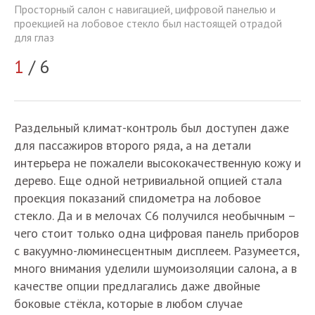
Пр
Просторный салон с навигацией, цифровой панелью и
пр
проекцией на лобовое стекло был настоящей отрадой
дл
для глаз
2
1
/ 6
Раздельный климат-контроль был доступен даже
для пассажиров второго ряда, а на детали
интерьера не пожалели высококачественную кожу и
дерево. Еще одной нетривиальной опцией стала
проекция показаний спидометра на лобовое
стекло. Да и в мелочах С6 получился необычным –
чего стоит только одна цифровая панель приборов
с вакуумно-люминесцентным дисплеем. Разумеется,
много внимания уделили шумоизоляции салона, а в
качестве опции предлагались даже двойные
боковые стёкла, которые в любом случае