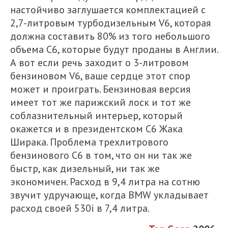
настойчиво заглушается комплектацией с
2,7-литровым турбодизельным V6, которая
должна составить 80% из того небольшого
объема C6, которые будут проданы в Англии.
А вот если речь заходит о 3-литровом
бензиновом V6, ваше сердце этот спор
может и проиграть. Бензиновая версия
имеет тот же парижский лоск и тот же
соблазнительный интерьер, который
окажется и в президентском C6 Жака
Ширака. Проблема трехлитрового
бензинового C6 в том, что он ни так же
быстр, как дизельный, ни так же
экономичен. Расход в 9,4 литра на сотню
звучит удручающе, когда BMW укладывает
расход своей 530i в 7,4 литра.