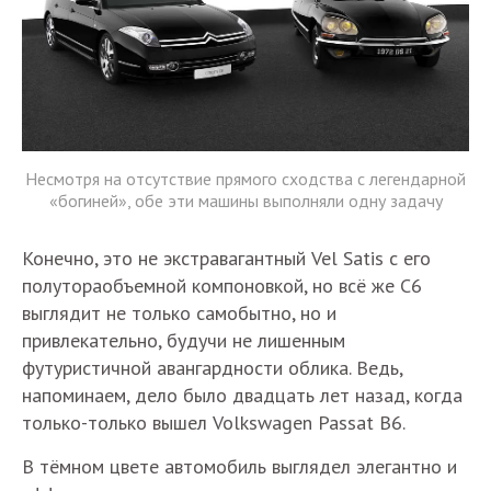
Несмотря на отсутствие прямого сходства с легендарной
«богиней», обе эти машины выполняли одну задачу
Конечно, это не экстравагантный Vel Satis с его
полутораобъемной компоновкой, но всё же С6
выглядит не только самобытно, но и
привлекательно, будучи не лишенным
футуристичной авангардности облика. Ведь,
напоминаем, дело было двадцать лет назад, когда
только-только вышел Volkswagen Passat B6.
В тёмном цвете автомобиль выглядел элегантно и