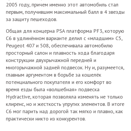
2005 году, причем именно этот автомобиль стал
первым, получившим максимальный балл в 4 звезды
за защиту пешеходов.
Общая для концерна PSA платформа PF3, которую
С6 в удлинённом варианте делил с «младшим» C5,
Peugeot 407 и 508, обеспечивала автомобилю
просторный салон и плавность хода благодаря
конструкции двухрычажной передней и
многорычажной задней подвесок. Ну и, разумеется,
главным аргументом в борьбе за кошелёк
потенциального покупателя и его комфорт во
время езды была «волшебная» подвеска
Hydractive, которая позволяла изменять не только
клиренс, но и жесткость упругих элементов. В итоге
С6 мог парить над дорогой так мягко и плавно, как
практически никто из конкурентов.