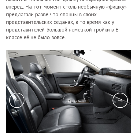
вперёд. На тот момент столь необычную «фишку»
предлагали разве что японцы в своих
представительских седанах, в то время как у
представителей Большой немецкой тройки в Е-
классе её не было вовсе.