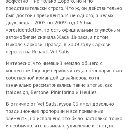
эффектно – не только дорого, но и по-
представительски строго. Что ж, он действительно
был достоин президента. И не одного, а целых
двух, ведь с 2005 по 2009 год C6 был
«presidentielle», то есть официальным служебным
автомобилем сначала Жака Ширака, а потом
Николя Саркози. Правда, в 2009 году Саркози
пересел на Renault Vel Satis.
Интересно, что имевший немало общего с
концептом Lignage серийный седан был нарисован
собственной командой дизайнеров, хотя
изначально рассматривались такие ателье, как
Italdesign, Bertone, Pininfarina и Heuliez.
В отличие от Vel Satis, кузов С6 имел довольно
традиционные пропорции и все привычные
элементы, но исполнено это было настолько тонко
и необычно, что вызывало удивление и... нет, не