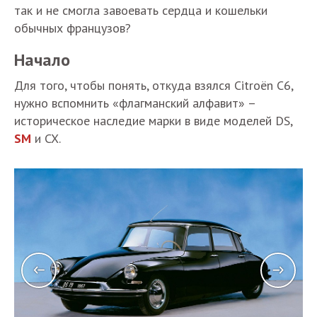
так и не смогла завоевать сердца и кошельки
обычных французов?
Начало
Для того, чтобы понять, откуда взялся Citroёn С6,
нужно вспомнить «флагманский алфавит» –
историческое наследие марки в виде моделей DS,
SM
и CX.