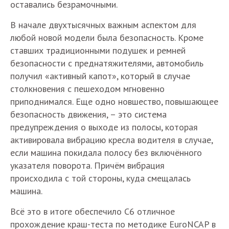
оставались безрамочными.
В начале двухтысячных важным аспектом для
любой новой модели была безопасность. Кроме
ставших традиционными подушек и ремней
безопасности с преднатяжителями, автомобиль
получил «активный капот», который в случае
столкновения с пешеходом мгновенно
приподнимался. Еще одно новшество, повышающее
безопасность движения, – это система
предупреждения о выходе из полосы, которая
активировала вибрацию кресла водителя в случае,
если машина покидала полосу без включённого
указателя поворота. Причём вибрация
происходила с той стороны, куда смещалась
машина.
Всё это в итоге обеспечило С6 отличное
прохождение краш-теста по методике EuroNCAP в