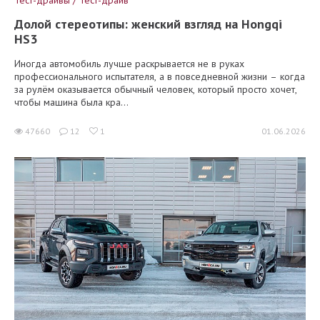
Тест-драйвы / Тест-драйв
Долой стереотипы: женский взгляд на Hongqi
HS3
Иногда автомобиль лучше раскрывается не в руках
профессионального испытателя, а в повседневной жизни – когда
за рулём оказывается обычный человек, который просто хочет,
чтобы машина была кра...
47660
12
1
01.06.2026