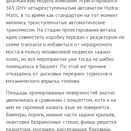
флагманскую модель компании. Агрегатировался
365 OHV четырехступенчатым автоматом Hydra-
Matic, в то время как стандартом на тот момент
являлись трехступенчатые автоматические
трансмиссии. На стадии проектирования витала
идея совместить коробку передач с редуктором по
схеме transaxle и избавиться от неразрезного
моста в пользу независимой подвески задних
колес, но все мероприятие уже тогда не шибко
помещалось в бюджет. По этой же причине
отказались от дисковых передних тормозов и
механического впрыска топлива.
Площадь хромированных поверхностей знатно
увеличилась в сравнении с концептом, хотя и на
нем ее скромной назвать язык не повернется.
Бамперы, пороги, нижние части задних крыльев,
окантовка безрамочных стекол, фальш-решетка
радиатора, молдинги, рассекающие боковины