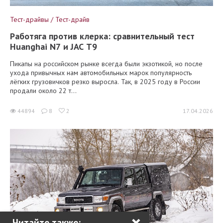
Тест-драйвы / Тест-драйв
Работяга против клерка: сравнительный тест
Huanghai N7 и JAC T9
Пикапы на российском рынке всегда были экзотикой, но после
ухода привычных нам автомобильных марок популярность
лёгких грузовичков резко выросла. Так, в 2025 году в России
продали около 22 т...
44894
8
2
17.04.2026
×
Читайте также: