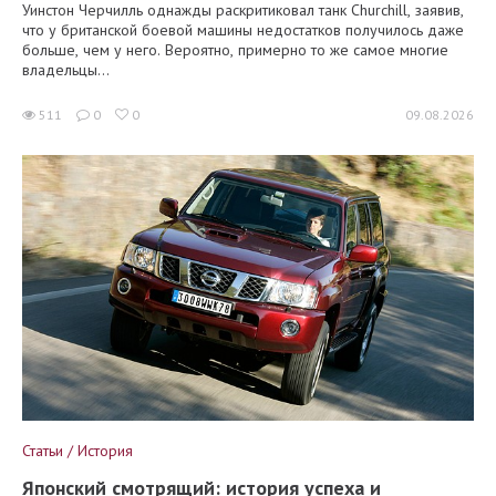
Уинстон Черчилль однажды раскритиковал танк Churchill, заявив,
что у британской боевой машины недостатков получилось даже
больше, чем у него. Вероятно, примерно то же самое многие
владельцы...
511
0
0
09.08.2026
Статьи / История
Японский смотрящий: история успеха и