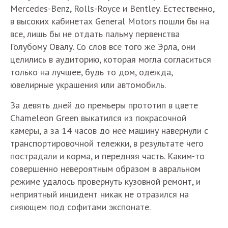
Mercedes-Benz, Rolls-Royce и Bentley. Естественно,
в высоких кабинетах General Motors пошли бы на
все, лишь бы не отдать пальму первенства
Голубому Овалу. Со слов все того же Эрла, они
целились в аудиторию, которая могла согласиться
только на лучшее, будь то дом, одежда,
ювелирные украшения или автомобиль.
За девять дней до премьеры прототип в цвете
Chameleon Green выкатился из покрасочной
камеры, а за 14 часов до неё машину навернули с
транспортировочной тележки, в результате чего
пострадали и корма, и передняя часть. Каким-то
совершенно невероятным образом в авральном
режиме удалось провернуть кузовной ремонт, и
неприятный инцидент никак не отразился на
сияющем под софитами экспонате.