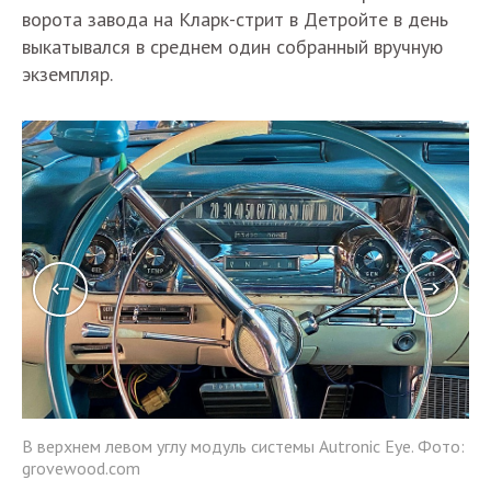
ворота завода на Кларк-стрит в Детройте в день
выкатывался в среднем один собранный вручную
экземпляр.
Фо
В верхнем левом углу модуль системы Autronic Eye. Фото:
grovewood.com