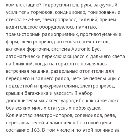
комплектацию? Гидроусилитель руля, вакуумный
усилитель тормозов, кондиционер, тонированные
стекла E-Z-Eye, электропривод сидений, причем
водительское оборудовалось памятью,
транзисторный радиоприемник, противотуманные
фары, электропривод антенны и всех стекол,
включая форточки, система Autronic Eye,
автоматически переключающаяся с дальнего света
на ближний, когда на горизонте появлялась
встречная машина, раздельные отопители для
переднего и заднего рядов, четыре пепельницы с
подсветкой и прикуривателями, электропривод
крышки багажника и увесистый набор
дополнительных аксессуаров, ибо какой же люкс
без всяких милых статусных побрякушек.
Количество электромоторов, соленоидов, реле,
переключателей и лампочек в бортовой цепи
составило 163. В том числе и по этой причине за