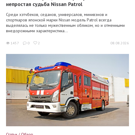
непростая судьба Nissan Patrol
Среди хэтчбеков, седанов, универсалов, минивэнов и
спорткаров японской марки Nissan модель Patrol всегда
выделялась не только мужественным обликом, но и отменными
внедорожными характеристика...
1457
0
2
08.08.2026
Статьи / Обзор