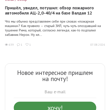
Пришёл, увидел, потушил: обзор пожарного
автомобиля АЦ-2,0-40/4 на базе Валдая 12
Что мы обычно представляем себе при словах «пожарная
машина»? Как правило – старый ЗИЛ, чуть-чуть опоздавший на
тушение Рима, который, согласно легенде, как-то подпалил
забавник Нерон. Ну ил...
639
1
1
07.08.2026
Новое интересное пришлем
на почту!