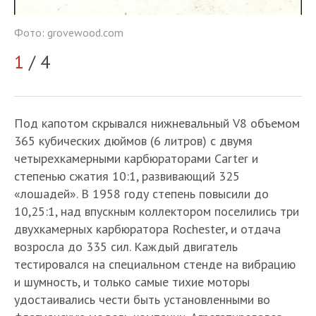
Фо
Фото: grovewood.com
2
1
/ 4
Под капотом скрывался нижневальный V8 объемом
365 кубических дюймов (6 литров) с двумя
четырехкамерными карбюраторами Carter и
степенью сжатия 10:1, развивающий 325
«лошадей». В 1958 году степень повысили до
10,25:1, над впускным коллектором поселились три
двухкамерных карбюратора Rochester, и отдача
возросла до 335 сил. Каждый двигатель
тестировался на специальном стенде на вибрацию
и шумность, и только самые тихие моторы
удостаивались чести быть установленными во