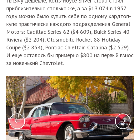
тысячу дешевле, Rolls-Royce Silver Cloud стоил
приблизительно столько же, а за $13 074 в 1957
году можно было купить себе по одному хардтоп-
купе практически каждого подразделения General
Motors: Cadillac Series 62 ($4 609), Buick Series 40
Riviera ($2 204), Oldsmobile Rocket 88 Holiday
Coupe ($2 854), Pontiac Chieftain Catalina ($2 529).
И еще осталось бы примерно $800 на первый взнос
за новенький Chevrolet.