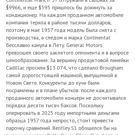
$9966, и еще $595 пришлось бы докинуть за
кондиционер. На каждом проданном автомобиле
компания теряла в районе тысячи долларов,
поэтому в мае 1957 года модель была снята с
производства, а следом и марка Continental
бесславно канула в Лету. General Motors
превзошел своего заклятого оппонента и в вопросе
ценообразования. За вершину продуктовой линейки
Cadillac просили $13 074, что сделало Brougham
самой дорогостоящей машиной, выпущенной в
Новом Свете. Конкуренты до кучи были
посрамлены и в плане убытков: после каждого
проданного автомобиля концерн не досчитывался
порядка десяти тысяч баксов. Поскольку
оперировать в 2025 году импортными деньгами
образца 1957 года непросто, стоит привести
парочку сравнений. Bentley S1 обошелся бы на