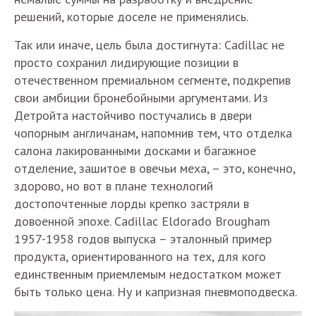
решений, которые доселе не применялись.
Так или иначе, цель была достигнута: Cadillac не
просто сохранил лидирующие позиции в
отечественном премиальном сегменте, подкрепив
свои амбиции бронебойными аргументами. Из
Детройта настойчиво постучались в двери
чопорным англичанам, напомнив тем, что отделка
салона лакированными досками и багажное
отделение, зашитое в овечьи меха, – это, конечно,
здорово, но вот в плане технологий
достопочтенные лорды крепко застряли в
довоенной эпохе. Cadillac Eldorado Brougham
1957-1958 годов выпуска – эталонный пример
продукта, ориентированного на тех, для кого
единственным приемлемым недостатком может
быть только цена. Ну и капризная пневмоподвеска.