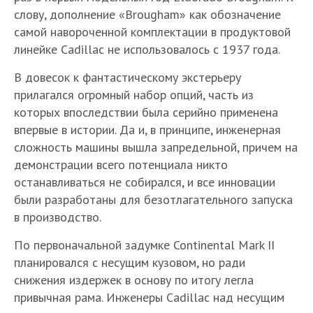
слову, дополнение «Brougham» как обозначение
самой навороченной комплектации в продуктовой
линейке Cadillac не использовалось с 1937 года.
В довесок к фантастическому экстерьеру
прилагался огромный набор опций, часть из
которых впоследствии была серийно применена
впервые в истории. Да и, в принципе, инженерная
сложность машины вышла запредельной, причем на
демонстрации всего потенциала никто
останавливаться не собирался, и все инновации
были разработаны для безотлагательного запуска
в производство.
По первоначальной задумке Continental Mark II
планировался с несущим кузовом, но ради
снижения издержек в основу по итогу легла
привычная рама. Инженеры Cadillac над несущим