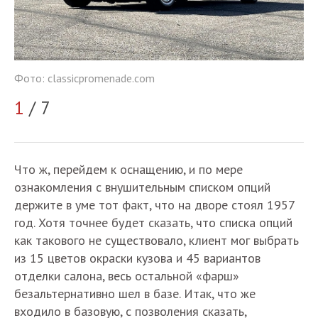
Фо
Фото: classicpromenade.com
2
1
/ 7
Что ж, перейдем к оснащению, и по мере
ознакомления с внушительным списком опций
держите в уме тот факт, что на дворе стоял 1957
год. Хотя точнее будет сказать, что списка опций
как такового не существовало, клиент мог выбрать
из 15 цветов окраски кузова и 45 вариантов
отделки салона, весь остальной «фарш»
безальтернативно шел в базе. Итак, что же
входило в базовую, с позволения сказать,