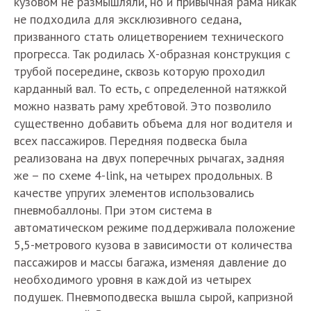
кузовом не размышляли, но и привычная рама никак
не подходила для эксклюзивного седана,
призванного стать олицетворением технического
прогресса. Так родилась Х-образная конструкция с
трубой посередине, сквозь которую проходил
карданный вал. То есть, с определенной натяжкой
можно назвать раму хребтовой. Это позволило
существенно добавить объема для ног водителя и
всех пассажиров. Передняя подвеска была
реализована на двух поперечных рычагах, задняя
же – по схеме 4-link, на четырех продольных. В
качестве упругих элементов использовались
пневмобаллоны. При этом система в
автоматическом режиме поддерживала положение
5,5-метрового кузова в зависимости от количества
пассажиров и массы багажа, изменяя давление до
необходимого уровня в каждой из четырех
подушек. Пневмоподвеска вышла сырой, капризной