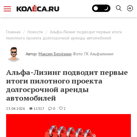
Главная
Новости
Альфа-Лизинг подводит первые итоги
пилотного проекта долгосрочной аренды автомобилей
Автор:
Максим Берёзкин
Фото: ГК Альфализинг
Альфа-Лизинг подводит первые
итоги пилотного проекта
долгосрочной аренды
автомобилей
23.04.2026
11317
0
2