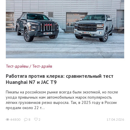
Тест-драйвы / Тест-драйв
Работяга против клерка: сравнительный тест
Huanghai N7 и JAC T9
Пикапы на российском рынке всегда были экзотикой, но после
ухода привычных нам автомобильных марок популярность
лёгких грузовичков резко выросла. Так, в 2025 году в России
продали около 22 т...
44800
8
2
17.04.2026