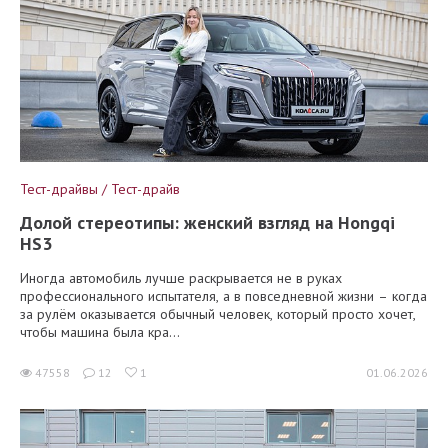
Тест-драйвы / Тест-драйв
Долой стереотипы: женский взгляд на Hongqi
HS3
Иногда автомобиль лучше раскрывается не в руках
профессионального испытателя, а в повседневной жизни – когда
за рулём оказывается обычный человек, который просто хочет,
чтобы машина была кра...
47558
12
1
01.06.2026