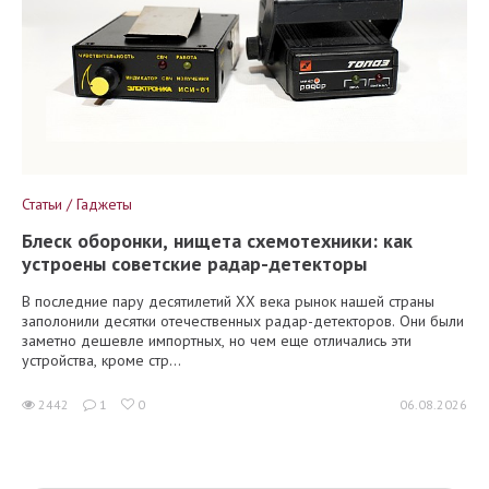
Статьи / Гаджеты
Блеск оборонки, нищета схемотехники: как
устроены советские радар-детекторы
В последние пару десятилетий XX века рынок нашей страны
заполонили десятки отечественных радар-детекторов. Они были
заметно дешевле импортных, но чем еще отличались эти
устройства, кроме стр...
2442
1
0
06.08.2026