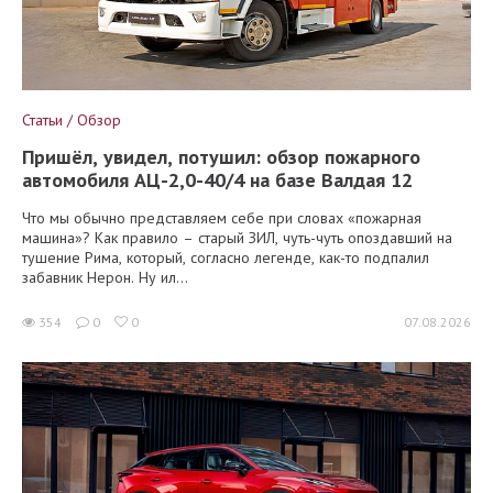
Статьи / Обзор
Пришёл, увидел, потушил: обзор пожарного
автомобиля АЦ-2,0-40/4 на базе Валдая 12
Что мы обычно представляем себе при словах «пожарная
машина»? Как правило – старый ЗИЛ, чуть-чуть опоздавший на
тушение Рима, который, согласно легенде, как-то подпалил
забавник Нерон. Ну ил...
354
0
0
07.08.2026