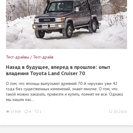
Тест-драйвы / Тест-драйв
Назад в будущее, вперед в прошлое: опыт
владения Toyota Land Cruiser 70
О том, что японцы выпускают древний 70-й «крузак» уже 42
года без существенных изменений, знают многие. О том, что
такой можно заказать, привезти и купить, помнят не все. Однако
мы нашли нас...
15909
4
2
12.03.2026