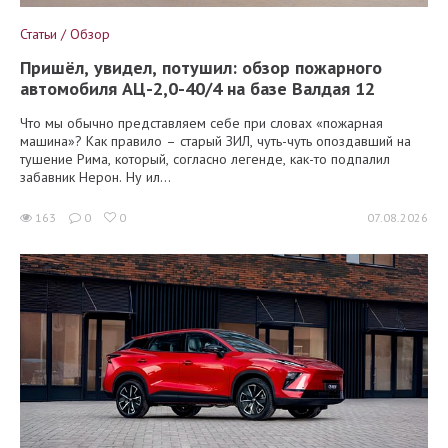
Статьи / Обзор
Пришёл, увидел, потушил: обзор пожарного
автомобиля АЦ-2,0-40/4 на базе Валдая 12
Что мы обычно представляем себе при словах «пожарная
машина»? Как правило – старый ЗИЛ, чуть-чуть опоздавший на
тушение Рима, который, согласно легенде, как-то подпалил
забавник Нерон. Ну ил...
163
0
0
07.08.2026