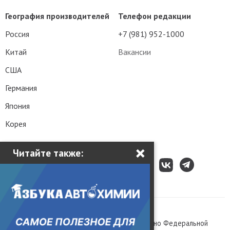
География производителей
Телефон редакции
Россия
+7 (981) 952-1000
Китай
Вакансии
США
Германия
Япония
Корея
×
Читайте также:
Все права защищены © 2003 – 2026.
Сетевое издание «Kolesa.ru», зарегистрировано Федеральной