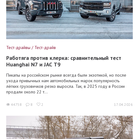
Тест-драйвы / Тест-драйв
Работяга против клерка: сравнительный тест
Huanghai N7 и JAC T9
Пикапы на российском рынке всегда были экзотикой, но после
ухода привычных нам автомобильных марок популярность
лёгких грузовичков резко выросла. Так, в 2025 году в России
продали около 22 т...
44758
8
2
17.04.2026