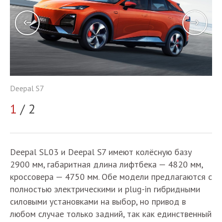
Deepal S7
De
1
/ 2
2
Deepal SL03 и Deepal S7 имеют колёсную базу
2900 мм, габаритная длина лифтбека — 4820 мм,
кроссовера — 4750 мм. Обе модели предлагаются с
полностью электрическими и plug-in гибридными
силовыми установками на выбор, но привод в
любом случае только задний, так как единственный