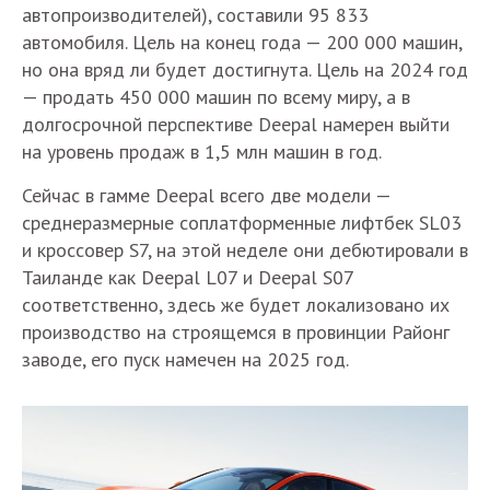
автопроизводителей), составили 95 833
автомобиля. Цель на конец года — 200 000 машин,
но она вряд ли будет достигнута. Цель на 2024 год
— продать 450 000 машин по всему миру, а в
долгосрочной перспективе Deepal намерен выйти
на уровень продаж в 1,5 млн машин в год.
Сейчас в гамме Deepal всего две модели —
среднеразмерные соплатформенные лифтбек SL03
и кроссовер S7, на этой неделе они дебютировали в
Таиланде как Deepal L07 и Deepal S07
соответственно, здесь же будет локализовано их
производство на строящемся в провинции Районг
заводе, его пуск намечен на 2025 год.