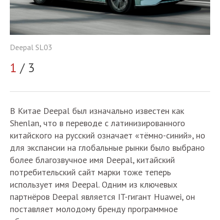
Deepal SL03
De
1
/ 3
2
В Китае Deepal был изначально известен как
Shenlan, что в переводе с латинизированного
китайского на русский означает «тёмно-синий», но
для экспансии на глобальные рынки было выбрано
более благозвучное имя Deepal, китайский
потребительский сайт марки тоже теперь
использует имя Deepal. Одним из ключевых
партнёров Deepal является IT-гигант Huawei, он
поставляет молодому бренду программное