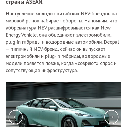
страны ASEAN.
Наступление молодых китайских NEV-брендов на
мировой рынок набирает обороты. Напомним, что
аббревиатура NEV расшифровывается как New
Energy Vehicle, она объединяет электромобили,
plug-in гибриды и водородные автомобили. Deepal
— типичный NEV-бренд, сейчас он выпускает
электромобили и plug-in гибриды, водородные
модели появятся позже, когда «созреют» спрос и
сопутствующая инфраструктура.