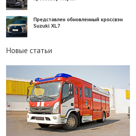
Представлен обновленный кроссвэн
Suzuki XL7
Новые статьи