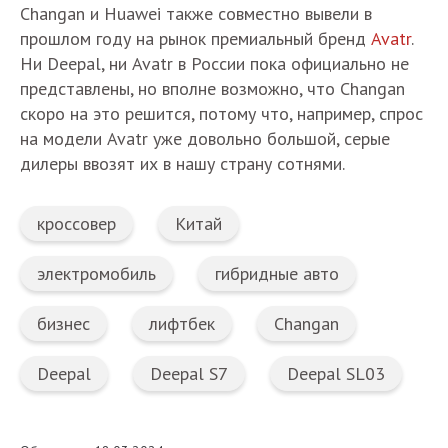
Changan и Huawei также совместно вывели в
прошлом году на рынок премиальный бренд
Avatr
.
Ни Deepal, ни Avatr в России пока официально не
представлены, но вполне возможно, что Changan
скоро на это решится, потому что, например, спрос
на модели Avatr уже довольно большой, серые
дилеры ввозят их в нашу страну сотнями.
кроссовер
Китай
электромобиль
гибридные авто
бизнес
лифтбек
Changan
Deepal
Deepal S7
Deepal SL03