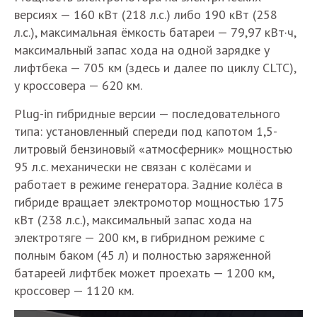
версиях — 160 кВт (218 л.с.) либо 190 кВт (258
л.с.), максимальная ёмкость батареи — 79,97 кВт·ч,
максимальный запас хода на одной зарядке у
лифтбека — 705 км (здесь и далее по циклу CLTC),
у кроссовера — 620 км.
Plug-in гибридные версии — последовательного
типа: установленный спереди под капотом 1,5-
литровый бензиновый «атмосферник» мощностью
95 л.с. механически не связан с колёсами и
работает в режиме генератора. Задние колёса в
гибриде вращает электромотор мощностью 175
кВт (238 л.с.), максимальный запас хода на
электротяге — 200 км, в гибридном режиме с
полным баком (45 л) и полностью заряженной
батареей лифтбек может проехать — 1200 км,
кроссовер — 1120 км.