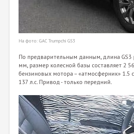
На фото: GAC Trumpchi GS3
По предварительным данным, длина GS3 ра
мм, размер колесной базы составляет 2 5
бензиновых мотора – «атмосферник» 1.5 с
137 л.с. Привод - только передний.