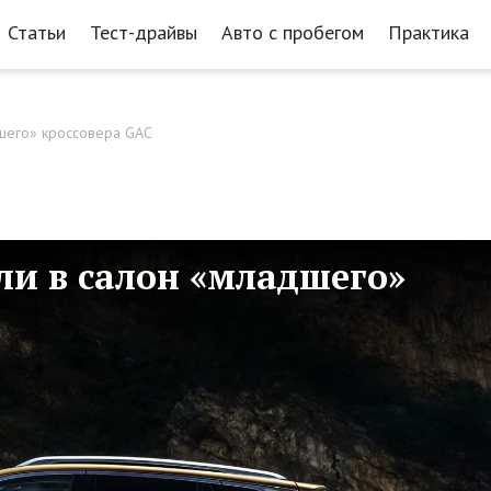
Статьи
Тест-драйвы
Авто с пробегом
Практика
шего» кроссовера GAC
и в салон «младшего»