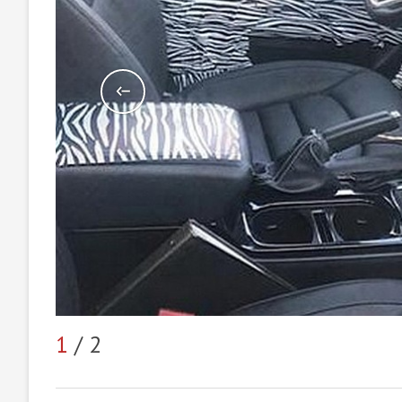
1
/ 2