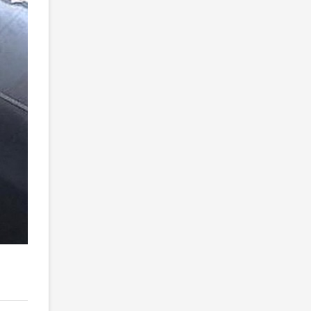
2
/ 2