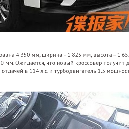
вна 4 350 мм, ширина – 1 825 мм, высота – 1 65
60 мм. Ожидается, что новый кроссовер получит 
 отдачей в 114 л.с. и турбодвигатель 1.3 мощнос