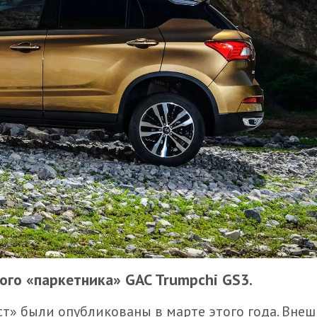
ого «паркетника» GAC Trumpchi GS3.
ст» были опубликованы в марте этого года. Внеш