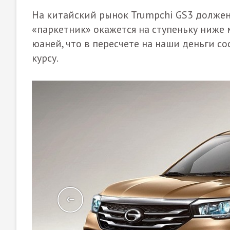
На китайский рынок Trumpchi GS3 должен
«паркетник» окажется на ступеньку ниже м
юаней, что в пересчете на наши деньги с
курсу.