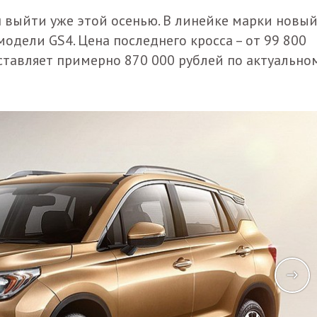
 выйти уже этой осенью. В линейке марки новы
одели GS4. Цена последнего кросса – от 99 800
оставляет примерно 870 000 рублей по актуально