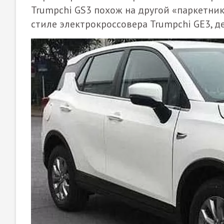
Trumpchi GS3 похож на другой «паркетник
стиле электрокроссовера Trumpchi GE3, д