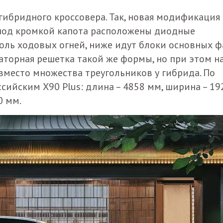
гибридного кроссовера. Так, новая модификация
 под кромкой капота расположены диодные
ль ходовых огней, ниже идут блоки основных ф
иаторная решетка такой же формы, но при этом н
вместо множества треугольников у гибрида. По
сийским X90 Plus: длина – 4858 мм, ширина – 19
0 мм.