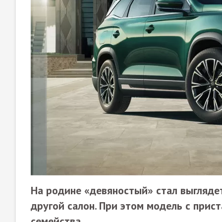
На родине «девяностый» стал выгляде
другой салон. При этом модель с прист
семейства.