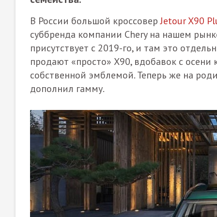
В России большой кроссовер
Jetour X90 Pl
суббренда компании Chery на нашем рынке
присутствует с 2019-го, и там это отдел
продают «просто» X90, вдобавок с осени
собственной эмблемой. Теперь же на родин
дополнил гамму.