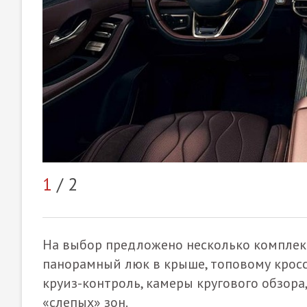
1
/ 2
На выбор предложено несколько комплект
панорамный люк в крыше, топовому крос
круиз-контроль, камеры кругового обзора
«слепых» зон.