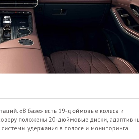
аций. «В базе» есть 19-дюймовые колеса и
соверу положены 20-дюймовые диски, адаптивн
, системы удержания в полосе и мониторинга