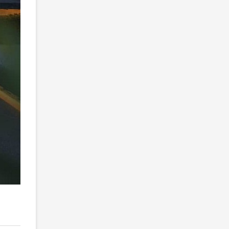
2
/ 3