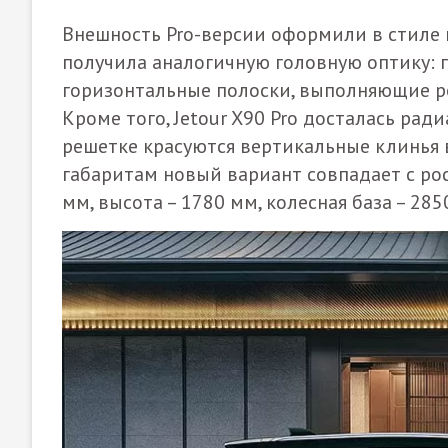
Внешность Pro-версии оформили в стиле 
получила аналогичную головную оптику:
горизонтальные полоски, выполняющие ро
Кроме того, Jetour X90 Pro досталась рад
решетке красуются вертикальные клинья 
габаритам новый вариант совпадает с рос
мм, высота – 1780 мм, колесная база – 285