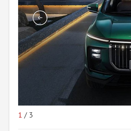
1
/ 3