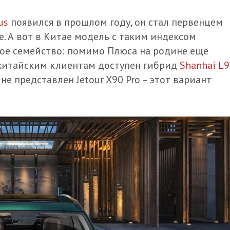
us
появился в прошлом году, он стал первенцем
. А вот в Китае модель с таким индексом
ьное семейство: помимо Плюса на родине еще
 китайским клиентам доступен гибрид
Shanhai L9
е представлен Jetour X90 Pro – этот вариант