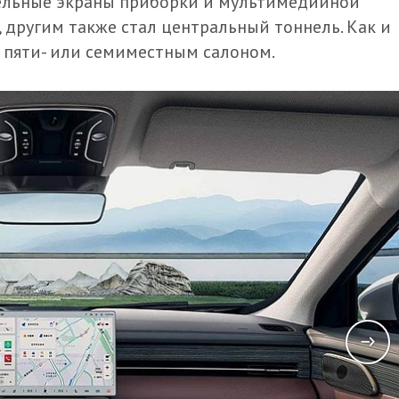
дельные экраны приборки и мультимедийной
 другим также стал центральный тоннель. Как и
с пяти- или семиместным салоном.