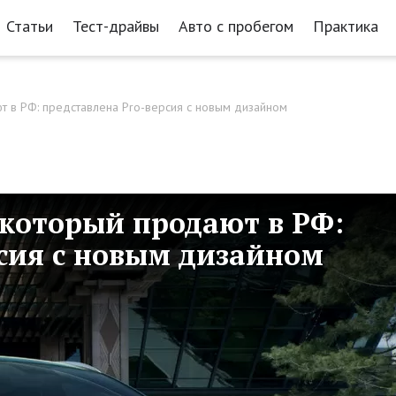
Статьи
Тест-драйвы
Авто с пробегом
Практика
ют в РФ: представлена Pro-версия с новым дизайном
, который продают в РФ:
рсия с новым дизайном