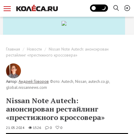
Главная
Новости
Nissan Note Autech: анонсирован
рестайлинг «престижного кроссовера»
Автор:
Андрей Говоров
Фото: Autech, Nissan, autech.co.jp,
global.nissannews.com
Nissan Note Autech:
анонсирован рестайлинг
«престижного кроссовера»
21.05.2024
1526
0
0