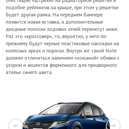
блестящие «штрихи» на радиаторной решетке и
подобие рейлингов на крыше, при этом у решетки
будет другая рамка. На переднем бампере
появится новая вставка, а дополнительные
диодные полоски ходовых огней перенесут ниже.
Раз это «кроссовер», то, вероятно, у него по-
прежнему будут черные пластиковые накладки на
колесных арках и порогах. Внутри же такой Note
должен отличиться наличием «кожаной» обивки с
узором и акцентов фирменного для придворного
ателье синего цвета.