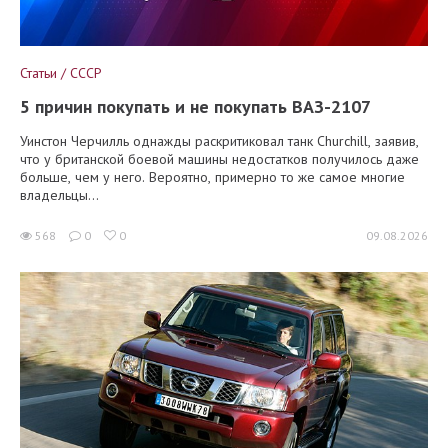
Статьи / СССР
5 причин покупать и не покупать ВАЗ-2107
Уинстон Черчилль однажды раскритиковал танк Churchill, заявив,
что у британской боевой машины недостатков получилось даже
больше, чем у него. Вероятно, примерно то же самое многие
владельцы...
568
0
0
09.08.2026