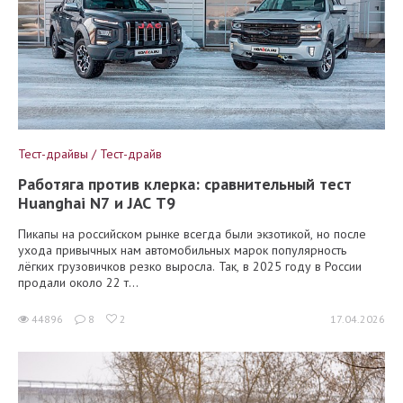
Тест-драйвы / Тест-драйв
Работяга против клерка: сравнительный тест
Huanghai N7 и JAC T9
Пикапы на российском рынке всегда были экзотикой, но после
ухода привычных нам автомобильных марок популярность
лёгких грузовичков резко выросла. Так, в 2025 году в России
продали около 22 т...
44896
8
2
17.04.2026