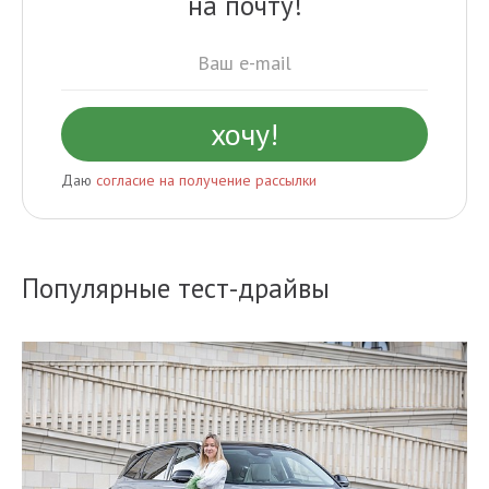
на почту!
Даю
согласие на получение рассылки
Популярные тест-драйвы