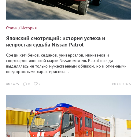
Статьи / История
Японский смотрящий: история успеха и
непростая судьба Nissan Patrol
Среди хэтчбеков, седанов, универсалов, минивэнов и
спорткаров японской марки Nissan модель Patrol всегда
выделялась не только мужественным обликом, но и отменными
внедорожными характеристика...
1475
0
2
08.08.2026