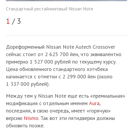
Ст
Стандартный рестайлинговый Nissan Note
2
1
/ 3
Дореформенный Nissan Note Autech Crossover
сейчас стоит от 2 625 700 йен, что эквивалентно
примерно 1 527 000 рублей по текущему курсу.
Цена обновленного стандартного хэтчбека
начинается с отметки с 2 299 000 йен (около
1 337 000 рублей).
Между тем у Nissan Note еще есть «премиальная»
модификация с отдельным именем
Aura
,
последняя, в свою очередь, имеет «горячую»
версию
Nismo
. Так вот эти пятидверки должны
обновить позже.