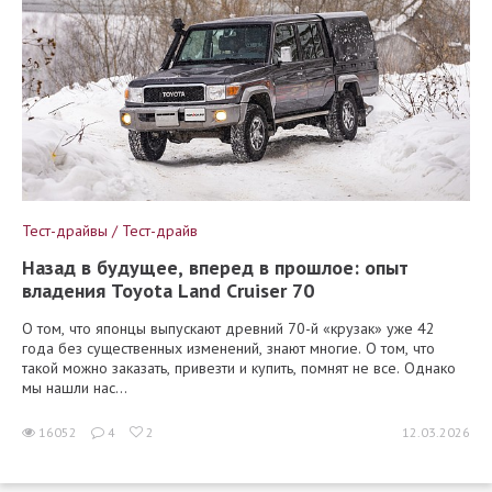
Тест-драйвы / Тест-драйв
Назад в будущее, вперед в прошлое: опыт
владения Toyota Land Cruiser 70
О том, что японцы выпускают древний 70-й «крузак» уже 42
года без существенных изменений, знают многие. О том, что
такой можно заказать, привезти и купить, помнят не все. Однако
мы нашли нас...
16052
4
2
12.03.2026