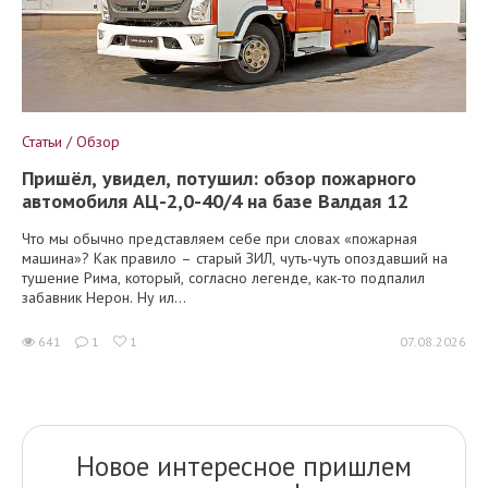
Статьи / Обзор
Пришёл, увидел, потушил: обзор пожарного
автомобиля АЦ-2,0-40/4 на базе Валдая 12
Что мы обычно представляем себе при словах «пожарная
машина»? Как правило – старый ЗИЛ, чуть-чуть опоздавший на
тушение Рима, который, согласно легенде, как-то подпалил
забавник Нерон. Ну ил...
641
1
1
07.08.2026
Новое интересное пришлем