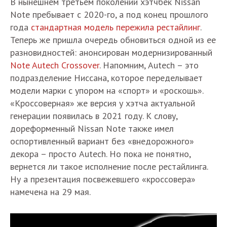
В нынешнем третьем поколении хэтчбек Nissan
Note пребывает с 2020-го, а под конец прошлого
года
стандартная модель пережила рестайлинг
.
Теперь же пришла очередь обновиться одной из ее
разновидностей: анонсирован модернизированный
Note Autech Crossover
. Напомним, Autech – это
подразделение Ниссана, которое переделывает
модели марки с упором на «спорт» и «роскошь».
«Кроссоверная» же версия у хэтча актуальной
генерации появилась в 2021 году. К слову,
дореформенный Nissan Note также имел
оспортивленный вариант без «внедорожного»
декора – просто Autech. Но пока не понятно,
вернется ли такое исполнение после рестайлинга.
Ну а презентация посвежевшего «кроссовера»
намечена на 29 мая.