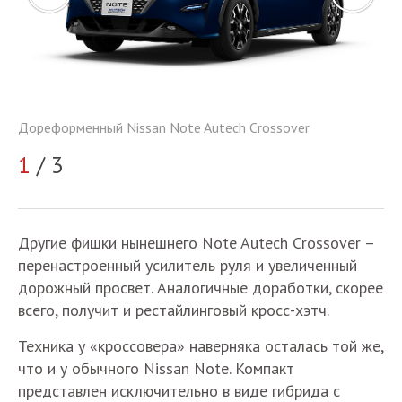
До
Дореформенный Nissan Note Autech Crossover
2
1
/ 3
Другие фишки нынешнего Note Autech Crossover –
перенастроенный усилитель руля и увеличенный
дорожный просвет. Аналогичные доработки, скорее
всего, получит и рестайлинговый кросс-хэтч.
Техника у «кроссовера» наверняка осталась той же,
что и у обычного Nissan Note. Компакт
представлен исключительно в виде гибрида с