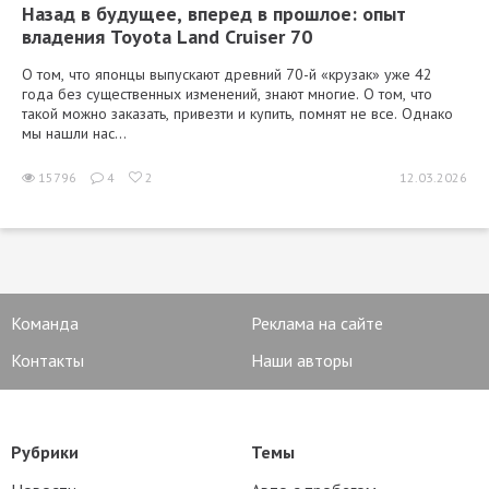
Назад в будущее, вперед в прошлое: опыт
владения Toyota Land Cruiser 70
О том, что японцы выпускают древний 70-й «крузак» уже 42
года без существенных изменений, знают многие. О том, что
такой можно заказать, привезти и купить, помнят не все. Однако
мы нашли нас...
15796
4
2
12.03.2026
Команда
Реклама на сайте
Контакты
Наши авторы
Рубрики
Темы