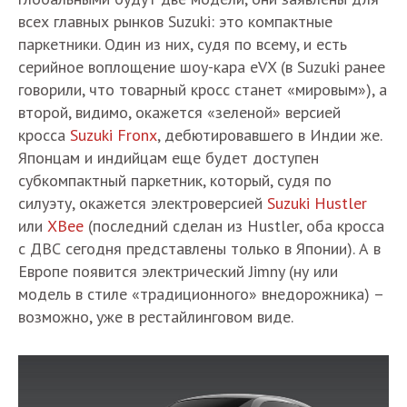
всех главных рынков Suzuki: это компактные
паркетники. Один из них, судя по всему, и есть
серийное воплощение шоу-кара eVX (в Suzuki ранее
говорили, что товарный кросс станет «мировым»), а
второй, видимо, окажется «зеленой» версией
кросса
Suzuki Fronx
, дебютировавшего в Индии же.
Японцам и индийцам еще будет доступен
субкомпактный паркетник, который, судя по
силуэту, окажется электроверсией
Suzuki Hustler
или
XBee
(последний сделан из Hustler, оба кросса
с ДВС сегодня представлены только в Японии). А в
Европе появится электрический Jimny (ну или
модель в стиле «традиционного» внедорожника) –
возможно, уже в рестайлинговом виде.