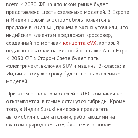
всего к 2030 ФГ на японском рынке будет
представлено шесть «зеленых» моделей. В Европе
и Индии первый электромобиль появится в
продаже в 2024 ФГ, причем в Suzuki уточнили, что
индийским клиентам предложат кроссовер,
созданный по мотивам
концепта eVX
, который
недавно показали на местной выставке Auto Expo.
К 2030 ФГ в Старом Свете будет пять
«электричек», включая SUV и машины B-класса; в
Индии к тому же сроку будет шесть «зеленых»
моделей.
При этом от новых моделей с ДВС компания не
отказывается: в гамме останутся гибриды. Кроме
того, в Индии Suzuki намерена предлагать
автомобили с двигателями, работающими на
сжатом природном газе, биогазе и этаноле.