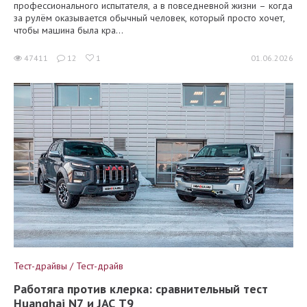
профессионального испытателя, а в повседневной жизни – когда
за рулём оказывается обычный человек, который просто хочет,
чтобы машина была кра...
47411
12
1
01.06.2026
Тест-драйвы / Тест-драйв
Работяга против клерка: сравнительный тест
Huanghai N7 и JAC T9