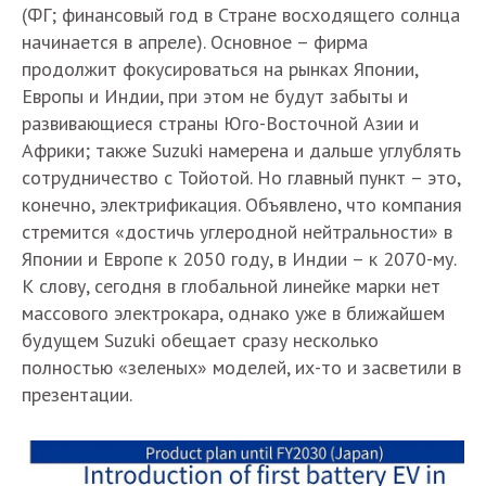
(ФГ; финансовый год в Стране восходящего солнца
начинается в апреле). Основное – фирма
продолжит фокусироваться на рынках Японии,
Европы и Индии, при этом не будут забыты и
развивающиеся страны Юго-Восточной Азии и
Африки; также Suzuki намерена и дальше углублять
сотрудничество с Тойотой. Но главный пункт – это,
конечно, электрификация. Объявлено, что компания
стремится «достичь углеродной нейтральности» в
Японии и Европе к 2050 году, в Индии – к 2070-му.
К слову, сегодня в глобальной линейке марки нет
массового электрокара, однако уже в ближайшем
будущем Suzuki обещает сразу несколько
полностью «зеленых» моделей, их-то и засветили в
презентации.