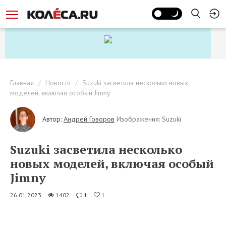
Главная
Новости
Suzuki засветила несколько новых
моделей, включая особый Jimny
Автор:
Андрей Говоров
Изображения: Suzuki
Suzuki засветила несколько
новых моделей, включая особый
Jimny
26.01.2023
1402
1
1