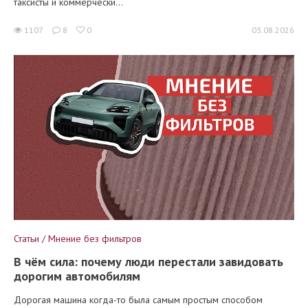
таксисты и коммерчески...
1107
8
0
03.08.2026
Статьи / Мнение без фильтров
В чём сила: почему люди перестали завидовать
дорогим автомобилям
Дорогая машина когда-то была самым простым способом