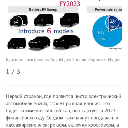
Будущие электрокары Suzuki для Японии, Европы и Индии
ии
Бу
1
/ 3
2
Первой страной, где появится чисто электрический
автомобиль Suzuki, станет родная Япония: это
будет коммерческий кей-кар, он стартует в 2023
финансовом году. Следом там начнут продавать и
пассажирские электрокары, включая кроссоверы, а