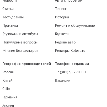
Новости
Авто с пробегом
Статьи
Тюнинг
Тест-драйвы
История
Практика
Ремонт и обслуживание
Грузовики и автобусы
Гаджеты
Популярные вопросы
Редкие авто
Мнение без фильтров
Рендеры Kolesa.ru
География производителей
Телефон редакции
Россия
+7 (981) 952-1000
Китай
Вакансии
США
Германия
Япония