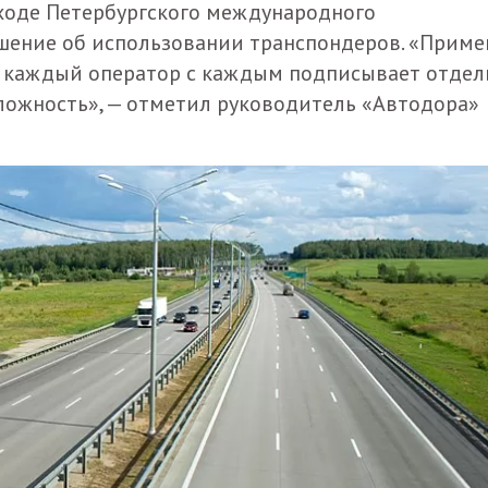
 ходе Петербургского международного
шение об использовании транспондеров. «Приме
е каждый оператор с каждым подписывает отдел
сложность», — отметил руководитель «Автодора»