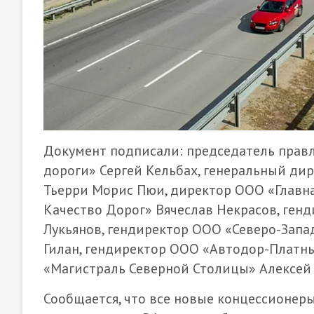
Документ подписали: председатель прав
дороги» Сергей Кельбах, генеральный д
Тьерри Морис Пюи, директор ООО «Главн
Качество Дорог» Вячеслав Некрасов, ген
Лукьянов, гендиректор ООО «Северо-Зап
Гилан, гендиректор ООО «Автодор-Платн
«Магистраль Северной Столицы» Алексей 
Сообщается, что все новые концессионер