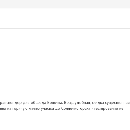
 транспондер для объезда Волочка. Вещь удобная, скидка существенная
ил на горячую линию участка до Солнечногорска - тестирование не