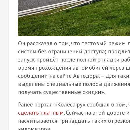
Он рассказал о том, что тестовый режим 
систем без ограничений доступа) продли
запуск пройдёт после полной отладки ра
время прохождения автомобилей через шл
сообщении на сайте Автодора. — Для таки
выделены специальные полосы движения.
получать существенные скидки».
Ранее портал «Колёса.ру» сообщал о том,
сделать платным
. Сейчас на этой дороге
насчитывается тринадцать таких отрезко
километров.