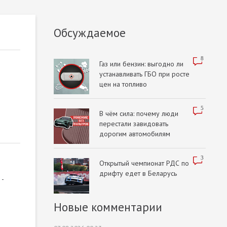
Обсуждаемое
8
Газ или бензин: выгодно ли
устанавливать ГБО при росте
цен на топливо
5
В чём сила: почему люди
перестали завидовать
дорогим автомобилям
3
Открытый чемпионат РДС по
дрифту едет в Беларусь
 -
Новые комментарии