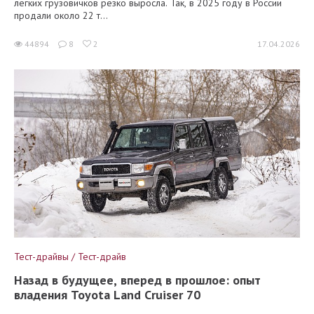
лёгких грузовичков резко выросла. Так, в 2025 году в России
продали около 22 т...
44894
8
2
17.04.2026
Тест-драйвы / Тест-драйв
Назад в будущее, вперед в прошлое: опыт
владения Toyota Land Cruiser 70