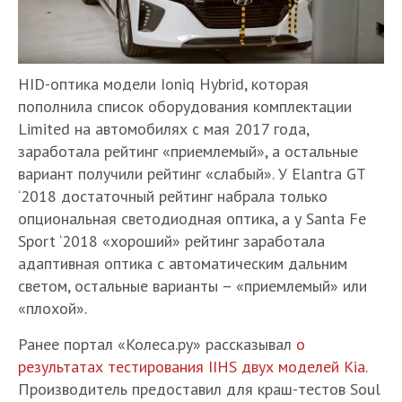
HID-оптика модели Ioniq Hybrid, которая
пополнила список оборудования комплектации
Limited на автомобилях с мая 2017 года,
заработала рейтинг «приемлемый», а остальные
вариант получили рейтинг «слабый». У Elantra GT
‘2018 достаточный рейтинг набрала только
опциональная светодиодная оптика, а у Santa Fe
Sport ‘2018 «хороший» рейтинг заработала
адаптивная оптика с автоматическим дальним
светом, остальные варианты – «приемлемый» или
«плохой».
Ранее портал «Колеса.ру» рассказывал
о
результатах тестирования IIHS двух моделей Kia
.
Производитель предоставил для краш-тестов Soul