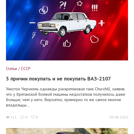
Статьи / СССР
5 причин покупать и не покупать ВАЗ-2107
Уинстон Черчилль однажды раскритиковал танк Churchill, заявив,
что у британской боевой машины недостатков получилось даже
больше, чем у него. Вероятно, примерно то же самое многие
владельцы...
511
0
0
09.08.2026