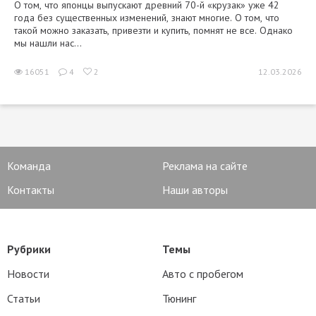
О том, что японцы выпускают древний 70-й «крузак» уже 42
года без существенных изменений, знают многие. О том, что
такой можно заказать, привезти и купить, помнят не все. Однако
мы нашли нас...
16051
4
2
12.03.2026
Команда
Реклама на сайте
Контакты
Наши авторы
Рубрики
Темы
Новости
Авто с пробегом
Статьи
Тюнинг