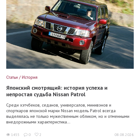
Статьи / История
Японский смотрящий: история успеха и
непростая судьба Nissan Patrol
Среди хэтчбеков, седанов, универсалов, минивэнов и
спорткаров японской марки Nissan модель Patrol всегда
выделялась не только мужественным обликом, но и отменными
внедорожными характеристика...
1455
0
2
08.08.2026