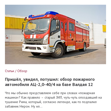
Статьи / Обзор
Пришёл, увидел, потушил: обзор пожарного
автомобиля АЦ-2,0-40/4 на базе Валдая 12
Что мы обычно представляем себе при словах «пожарная
машина»? Как правило – старый ЗИЛ, чуть-чуть опоздавший на
тушение Рима, который, согласно легенде, как-то подпалил
забавник Нерон. Ну ил...