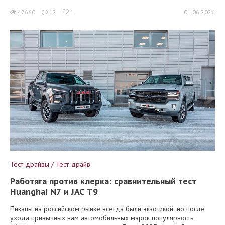
47660
12
1
01.06.2026
Тест-драйвы / Тест-драйв
Работяга против клерка: сравнительный тест
Huanghai N7 и JAC T9
Пикапы на российском рынке всегда были экзотикой, но после
ухода привычных нам автомобильных марок популярность