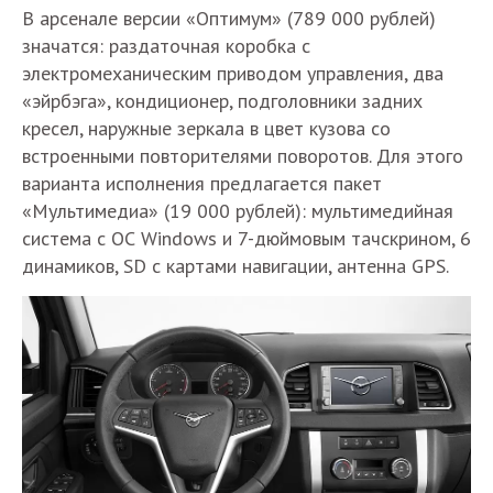
В арсенале версии «Оптимум» (789 000 рублей)
значатся: раздаточная коробка с
электромеханическим приводом управления, два
«эйрбэга», кондиционер, подголовники задних
кресел, наружные зеркала в цвет кузова со
встроенными повторителями поворотов. Для этого
варианта исполнения предлагается пакет
«Мультимедиа» (19 000 рублей): мультимедийная
система с ОС Windows и 7-дюймовым тачскрином, 6
динамиков, SD с картами навигации, антенна GPS.