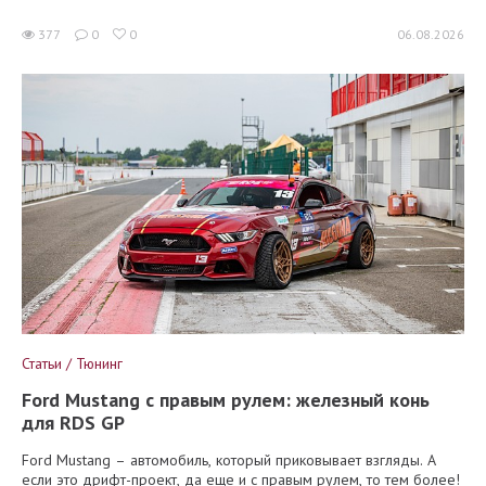
377
0
0
06.08.2026
Статьи / Тюнинг
Ford Mustang с правым рулем: железный конь
для RDS GP
Ford Mustang – автомобиль, который приковывает взгляды. А
если это дрифт-проект, да еще и с правым рулем, то тем более!