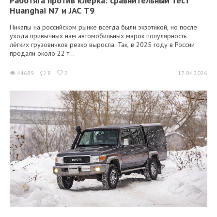
Работяга против клерка: сравнительный тест
Huanghai N7 и JAC T9
Пикапы на российском рынке всегда были экзотикой, но после
ухода привычных нам автомобильных марок популярность
лёгких грузовичков резко выросла. Так, в 2025 году в России
продали около 22 т...
44689
8
2
17.04.2026