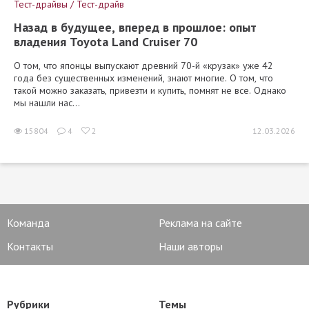
Тест-драйвы / Тест-драйв
Назад в будущее, вперед в прошлое: опыт
владения Toyota Land Cruiser 70
О том, что японцы выпускают древний 70-й «крузак» уже 42
года без существенных изменений, знают многие. О том, что
такой можно заказать, привезти и купить, помнят не все. Однако
мы нашли нас...
15804
4
2
12.03.2026
Команда
Реклама на сайте
Контакты
Наши авторы
Рубрики
Темы