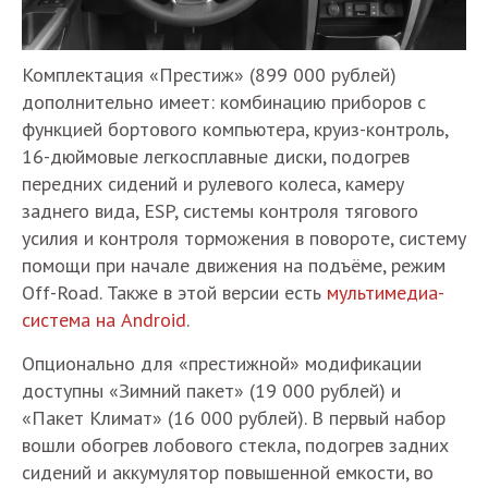
Комплектация «Престиж» (899 000 рублей)
дополнительно имеет: комбинацию приборов с
функцией бортового компьютера, круиз-контроль,
16-дюймовые легкосплавные диски, подогрев
передних сидений и рулевого колеса, камеру
заднего вида, ESP, системы контроля тягового
усилия и контроля торможения в повороте, систему
помощи при начале движения на подъёме, режим
Off-Road. Также в этой версии есть
мультимедиа-
система на Android
.
Опционально для «престижной» модификации
доступны «Зимний пакет» (19 000 рублей) и
«Пакет Климат» (16 000 рублей). В первый набор
вошли обогрев лобового стекла, подогрев задних
сидений и аккумулятор повышенной емкости, во