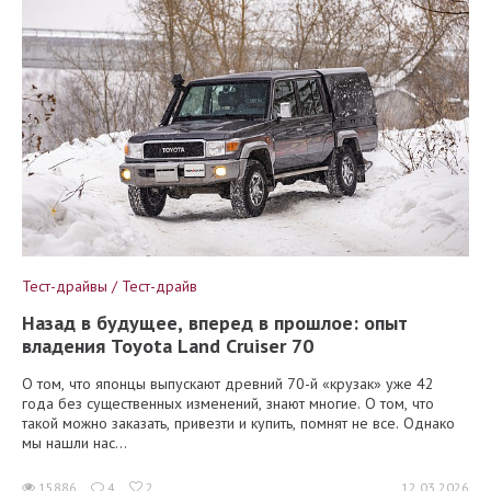
Тест-драйвы / Тест-драйв
Назад в будущее, вперед в прошлое: опыт
владения Toyota Land Cruiser 70
О том, что японцы выпускают древний 70-й «крузак» уже 42
года без существенных изменений, знают многие. О том, что
такой можно заказать, привезти и купить, помнят не все. Однако
мы нашли нас...
15886
4
2
12.03.2026