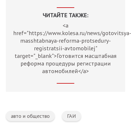
ЧИТАЙТЕ ТАКЖЕ:
<a
href="https://www.kolesa.ru/news/gotovitsya
masshtabnaya-reforma-protsedury-
registratsii-avtomobilej"
target="_blank">Готовится масштабная
реформа процедуры регистрации
автомобилей</a>
авто и общество
ГАИ