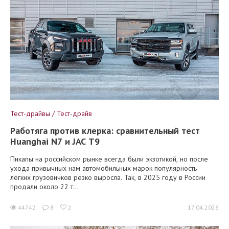
Тест-драйвы / Тест-драйв
Работяга против клерка: сравнительный тест
Huanghai N7 и JAC T9
Пикапы на российском рынке всегда были экзотикой, но после
ухода привычных нам автомобильных марок популярность
лёгких грузовичков резко выросла. Так, в 2025 году в России
продали около 22 т...
44742
8
2
17.04.2026