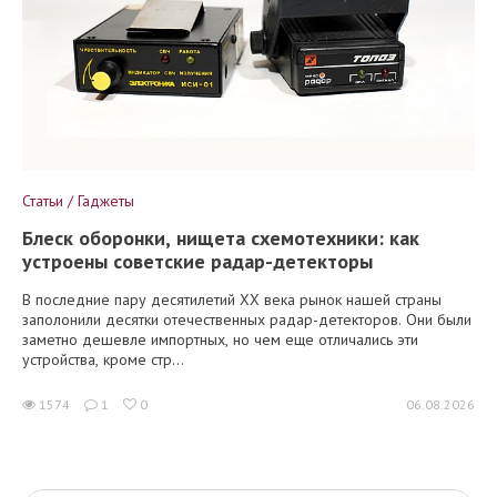
Статьи / Гаджеты
Блеск оборонки, нищета схемотехники: как
устроены советские радар-детекторы
В последние пару десятилетий XX века рынок нашей страны
заполонили десятки отечественных радар-детекторов. Они были
заметно дешевле импортных, но чем еще отличались эти
устройства, кроме стр...
1574
1
0
06.08.2026