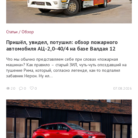
Статьи / Обзор
Пришёл, увидел, потушил: обзор пожарного
автомобиля АЦ-2,0-40/4 на базе Валдая 12
Что мы обычно представляем себе при словах «пожарная
машина»? Как правило – старый ЗИЛ, чуть-чуть опоздавший на
тушение Рима, который, согласно легенде, как-то подпалил
забавник Нерон. Ну ил...
20
0
0
07.08.2026