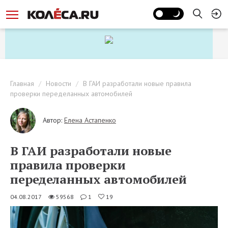
Главная
Новости
В ГАИ разработали новые правила
проверки переделанных автомобилей
Автор:
Елена Астапенко
В ГАИ разработали новые
правила проверки
переделанных автомобилей
04.08.2017
59568
1
19