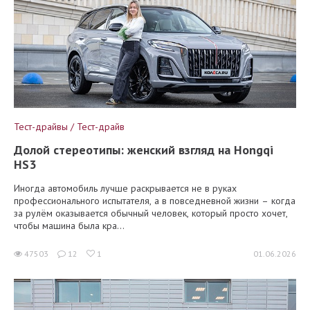
Тест-драйвы / Тест-драйв
Долой стереотипы: женский взгляд на Hongqi
HS3
Иногда автомобиль лучше раскрывается не в руках
профессионального испытателя, а в повседневной жизни – когда
за рулём оказывается обычный человек, который просто хочет,
чтобы машина была кра...
47503
12
1
01.06.2026