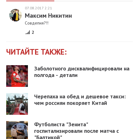
07.08.2017 2:21
Максим Никитин
Совдепия?!!
2
ЧИТАЙТЕ ТАКЖЕ:
Заболотного дисквалифицировали на
полгода - детали
Черепаха на обед и дешевое такси:
чем россиян покоряет Китай
Футболиста "Зенита"
госпитализировали после матча с
"Балтикой"