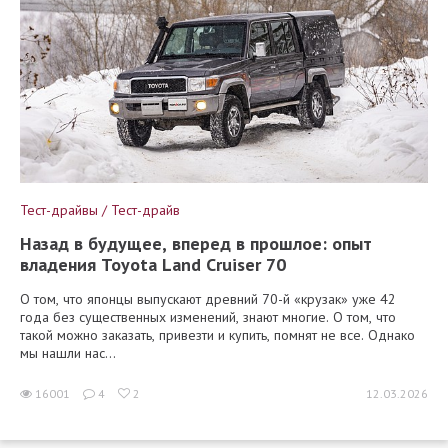
Тест-драйвы / Тест-драйв
Назад в будущее, вперед в прошлое: опыт
владения Toyota Land Cruiser 70
О том, что японцы выпускают древний 70-й «крузак» уже 42
года без существенных изменений, знают многие. О том, что
такой можно заказать, привезти и купить, помнят не все. Однако
мы нашли нас...
16001
4
2
12.03.2026