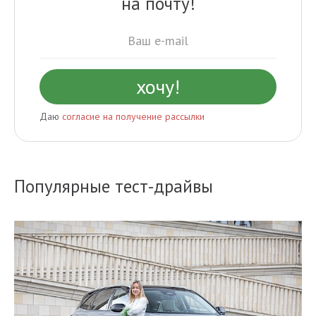
на почту!
Даю
согласие на получение рассылки
Популярные тест-драйвы