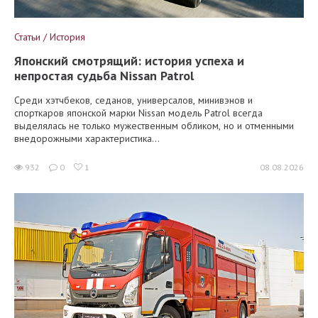
Статьи / История
Японский смотрящий: история успеха и
непростая судьба Nissan Patrol
Среди хэтчбеков, седанов, универсалов, минивэнов и
спорткаров японской марки Nissan модель Patrol всегда
выделялась не только мужественным обликом, но и отменными
внедорожными характеристика...
932
0
1
08.08.2026