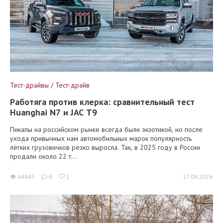
Тест-драйвы / Тест-драйв
Работяга против клерка: сравнительный тест
Huanghai N7 и JAC T9
Пикапы на российском рынке всегда были экзотикой, но после
ухода привычных нам автомобильных марок популярность
лёгких грузовичков резко выросла. Так, в 2025 году в России
продали около 22 т...
44845
8
2
17.04.2026