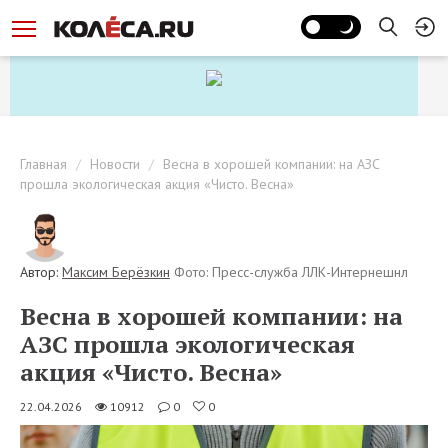
Главная
Новости
Весна в хорошей компании: на АЗС
прошла экологическая акция «Чисто. Весна»
Автор:
Максим Берёзкин
Фото: Пресс-служба ЛЛК-Интернешнл
Весна в хорошей компании: на
АЗС прошла экологическая
акция «Чисто. Весна»
22.04.2026
10912
0
0