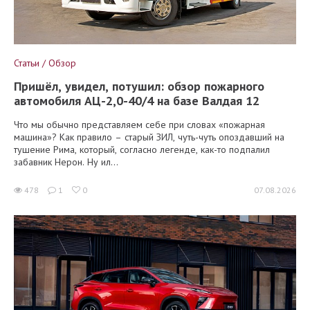
Статьи / Обзор
Пришёл, увидел, потушил: обзор пожарного
автомобиля АЦ-2,0-40/4 на базе Валдая 12
Что мы обычно представляем себе при словах «пожарная
машина»? Как правило – старый ЗИЛ, чуть-чуть опоздавший на
тушение Рима, который, согласно легенде, как-то подпалил
забавник Нерон. Ну ил...
478
1
0
07.08.2026