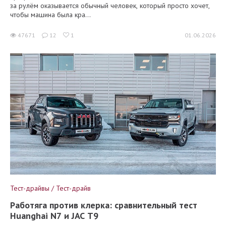
за рулём оказывается обычный человек, который просто хочет,
чтобы машина была кра...
47671
12
1
01.06.2026
Тест-драйвы / Тест-драйв
Работяга против клерка: сравнительный тест
Huanghai N7 и JAC T9