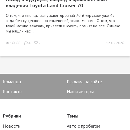
владения Toyota Land Cruiser 70
О том, что японцы выпускают древний 70-й «крузак» уже 42
года без существенных изменений, знают многие. О том, что
такой можно заказать, привезти и купить, помнят не все. Однако
мы нашли нас...
16066
4
2
12.03.2026
Команда
Реклама на сайте
Контакты
Наши авторы
Рубрики
Темы
Новости
Авто с пробегом