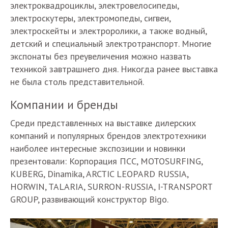
электроквадроциклы, электровелосипеды,
электроскутеры, электромопеды, сигвеи,
электроскейты и электроролики, а также водный,
детский и специальный электротранспорт. Многие
экспонаты без преувеличения можно назвать
техникой завтрашнего дня. Никогда ранее выставка
не была столь представительной.
Компании и бренды
Среди представленных на выставке дилерских
компаний и популярных брендов электротехники
наиболее интересные экспозиции и новинки
презентовали: Корпорация ПСС, MOTOSURFING,
KUBERG, Dinamika, ARCTIC LEOPARD RUSSIA,
HORWIN, TALARIA, SURRON-RUSSIA, I-TRANSPORT
GROUP, развивающий конструктор Bigo.