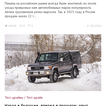
Пикапы на российском рынке всегда были экзотикой, но после
ухода привычных нам автомобильных марок популярность
лёгких грузовичков резко выросла. Так, в 2025 году в России
продали около 22 т...
44906
8
2
17.04.2026
Тест-драйвы / Тест-драйв
Назад в будущее, вперед в прошлое: опыт