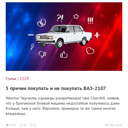
Статьи / СССР
5 причин покупать и не покупать ВАЗ-2107
Уинстон Черчилль однажды раскритиковал танк Churchill, заявив,
что у британской боевой машины недостатков получилось даже
больше, чем у него. Вероятно, примерно то же самое многие
владельцы...
936
0
0
09.08.2026