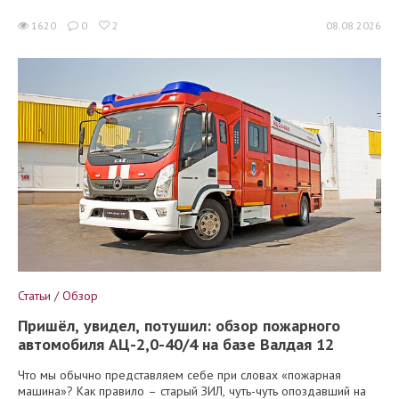
1620
0
2
08.08.2026
Статьи / Обзор
Пришёл, увидел, потушил: обзор пожарного
автомобиля АЦ-2,0-40/4 на базе Валдая 12
Что мы обычно представляем себе при словах «пожарная
машина»? Как правило – старый ЗИЛ, чуть-чуть опоздавший на