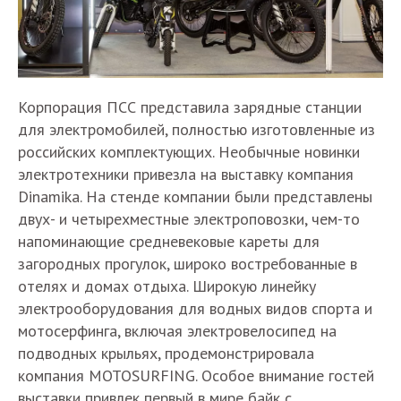
Корпорация ПСС представила зарядные станции
для электромобилей, полностью изготовленные из
российских комплектующих. Необычные новинки
электротехники привезла на выставку компания
Dinamika. На стенде компании были представлены
двух- и четырехместные электроповозки, чем-то
напоминающие средневековые кареты для
загородных прогулок, широко востребованные в
отелях и домах отдыха. Широкую линейку
электрооборудования для водных видов спорта и
мотосерфинга, включая электровелосипед на
подводных крыльях, продемонстрировала
компания MOTOSURFING. Особое внимание гостей
выставки привлек первый в мире байк с