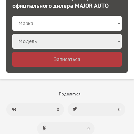
официального дилера MAJOR AUTO
Записаться
Поделиться:
0
0
0