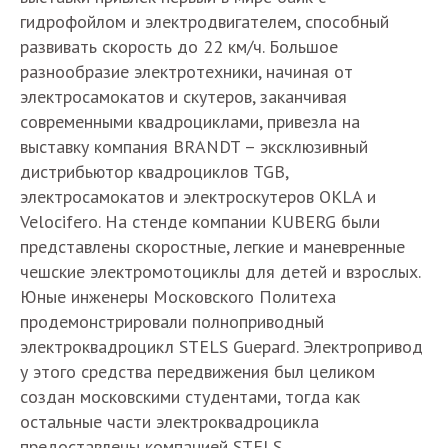
гидрофойлом и электродвигателем, способный
развивать скорость до 22 км/ч. Большое
разнообразие электротехники, начиная от
электросамокатов и скутеров, заканчивая
современными квадроциклами, привезла на
выставку компания BRANDT – эксклюзивный
дистрибьютор квадроциклов TGB,
электросамокатов и электроскутеров OKLA и
Velocifero. На стенде компании KUBERG были
представлены скоростные, легкие и маневренные
чешские электромотоциклы для детей и взрослых.
Юные инженеры Московского Политеха
продемонстрировали полноприводный
электроквадроцикл STELS Guepard. Электропривод
у этого средства передвижения был целиком
создан московскими студентами, тогда как
остальные части электроквадроцикла
предоставлены компанией STELS.