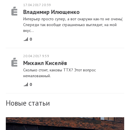
17.04.2017 20:39
Владимир Илющенко
Интерьер просто супер, а вот снаружи как-то не очень(
Спереди так вообще страшненько выглядит, на мой
вкус...
0
20.04.2017 9:59
Михаил Киселёв
Сколько стоит, каковы ТТХ? Этот вопрос
немаловажный.
0
Новые статьи