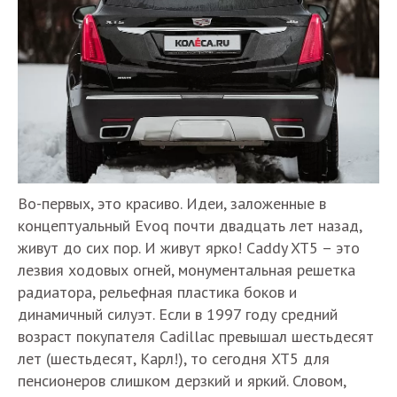
Во-первых, это красиво. Идеи, заложенные в
концептуальный Evoq почти двадцать лет назад,
живут до сих пор. И живут ярко! Caddy XT5 – это
лезвия ходовых огней, монументальная решетка
радиатора, рельефная пластика боков и
динамичный силуэт. Если в 1997 году средний
возраст покупателя Cadillac превышал шестьдесят
лет (шестьдесят, Карл!), то сегодня XT5 для
пенсионеров слишком дерзкий и яркий. Словом,