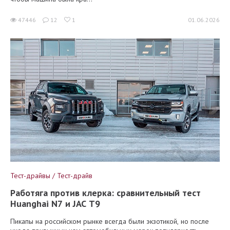
47446
12
1
01.06.2026
Тест-драйвы / Тест-драйв
Работяга против клерка: сравнительный тест
Huanghai N7 и JAC T9
Пикапы на российском рынке всегда были экзотикой, но после