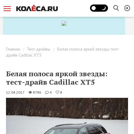
Главная
Тест-драйвы
Белая полоса яркой звезды: тест-
драйв Cadillac XT5
Белая полоса яркой звезды:
тест-драйв Cadillac XT5
12.04.2017
8786
4
8