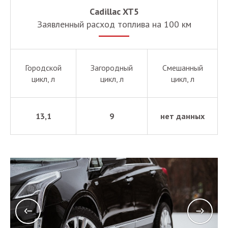
Cadillac XT5
Заявленный расход топлива на 100 км
Городской
Загородный
Смешанный
цикл, л
цикл, л
цикл, л
13,1
9
нет данных