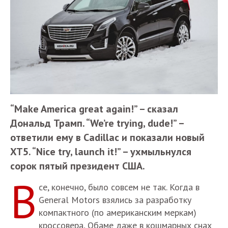
“Make America great again!” – сказал
Дональд Трамп. “We’re trying, dude!” –
ответили ему в Cadillac и показали новый
XT5. “Nice try, launch it!” – ухмыльнулся
сорок пятый президент США.
В
се, конечно, было совсем не так. Когда в
General Motors взялись за разработку
компактного (по американским меркам)
кроссовера, Обаме даже в кошмарных снах