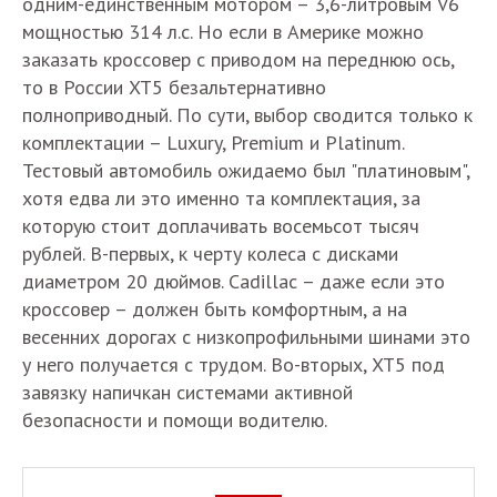
одним-единственным мотором – 3,6-литровым V6
мощностью 314 л.с. Но если в Америке можно
заказать кроссовер с приводом на переднюю ось,
то в России XT5 безальтернативно
полноприводный. По сути, выбор сводится только к
комплектации – Luxury, Premium и Platinum.
Тестовый автомобиль ожидаемо был "платиновым",
хотя едва ли это именно та комплектация, за
которую стоит доплачивать восемьсот тысяч
рублей. В-первых, к черту колеса с дисками
диаметром 20 дюймов. Cadillac – даже если это
кроссовер – должен быть комфортным, а на
весенних дорогах с низкопрофильными шинами это
у него получается с трудом. Во-вторых, XT5 под
завязку напичкан системами активной
безопасности и помощи водителю.