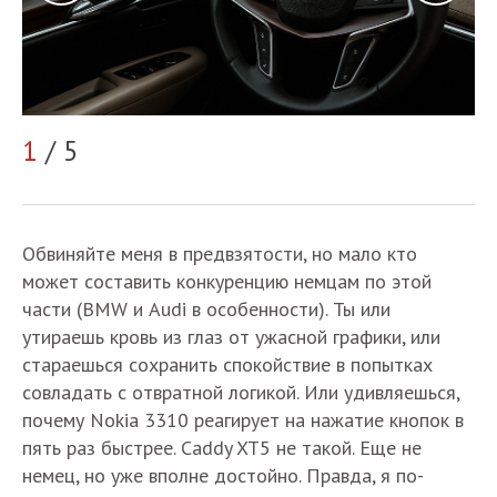
1
/ 5
2
Обвиняйте меня в предвзятости, но мало кто
может составить конкуренцию немцам по этой
части (BMW и Audi в особенности). Ты или
утираешь кровь из глаз от ужасной графики, или
стараешься сохранить спокойствие в попытках
совладать с отвратной логикой. Или удивляешься,
почему Nokia 3310 реагирует на нажатие кнопок в
пять раз быстрее. Caddy XT5 не такой. Еще не
немец, но уже вполне достойно. Правда, я по-