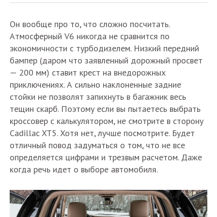
Он вообще про то, что сложно посчитать.
Атмосферный V6 никогда не сравнится по
экономичности с турбодизелем. Низкий передний
бампер (даром что заявленный дорожный просвет
— 200 мм) ставит крест на внедорожных
приключениях. А сильно наклоненные задние
стойки не позволят запихнуть в багажник весь
тещин скарб. Поэтому если вы пытаетесь выбрать
кроссовер с калькулятором, не смотрите в сторону
Cadillac XT5. Хотя нет, лучше посмотрите. Будет
отличный повод задуматься о том, что не все
определяется цифрами и трезвым расчетом. Даже
когда речь идет о выборе автомобиля.