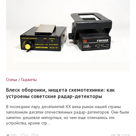
Статьи / Гаджеты
Блеск оборонки, нищета схемотехники: как
устроены советские радар-детекторы
В последние пару десятилетий XX века рынок нашей страны
заполонили десятки отечественных радар-детекторов. Они были
заметно дешевле импортных, но чем еще отличались эти
устройства, кроме стр...
791
0
0
06.08.2026