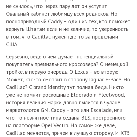
не снилось, что через пару лет он уступит
Овальный кабинет любимцу всех реднеков. Но
полноприводный Caddy – один из тех, кто поможет
вернуть Штатам если и не величие, то уверенность
в том, что Cadillac нужен где-то за пределами
США.
Серьезно, ведь о чем думает потенциальный
покупатель премиального кроссовера? О немецкой
тройке, в первую очередь. О Lexus – во вторую.
Может, кто-то смотрит в сторону Jaguar F-Pace. Но
Cadillac? C brand identity тут полная беда. Никто
уже не помнит роскошные Eldorado и Fleetwood,
история величия марки давно пылится в чулане
маркетологов GM. Caddy – это или Escalade, или
что-то невнятное типа седана BLS, построенного
на платформе Opel Vectra. На самом же деле,
Cadillac меняется, причем в лучшую сторону. И XT5