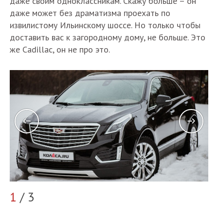
даже своим одноклассникам. Скажу больше – он
даже может без драматизма проехать по
извилистому Ильинскому шоссе. Но только чтобы
доставить вас к загородному дому, не больше. Это
же Cadillac, он не про это.
1
/ 3
2