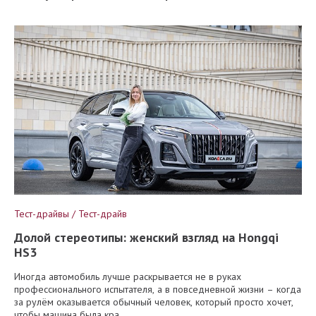
Тест-драйвы / Тест-драйв
Долой стереотипы: женский взгляд на Hongqi
HS3
Иногда автомобиль лучше раскрывается не в руках
профессионального испытателя, а в повседневной жизни – когда
за рулём оказывается обычный человек, который просто хочет,
чтобы машина была кра...