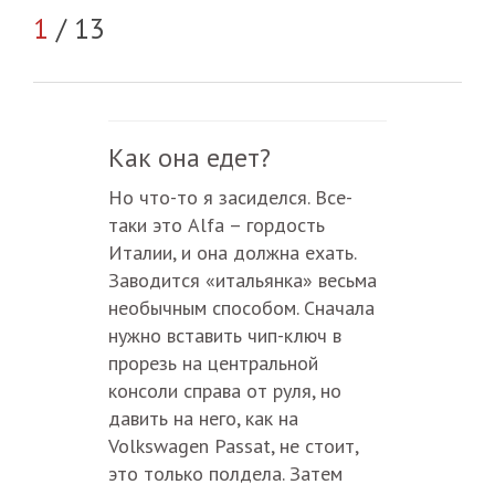
2
/
1
/ 13
Как она едет?
Но что-то я засиделся. Все-
таки это Alfa – гордость
Италии, и она должна ехать.
Заводится «итальянка» весьма
необычным способом. Сначала
нужно вставить чип-ключ в
прорезь на центральной
консоли справа от руля, но
давить на него, как на
Volkswagen Passat, не стоит,
это только полдела. Затем