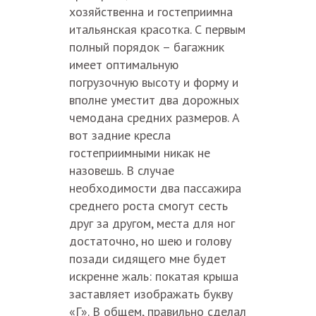
хозяйственна и гостеприимна
итальянская красотка. С первым
полный порядок – багажник
имеет оптимальную
погрузочную высоту и форму и
вполне уместит два дорожных
чемодана средних размеров. А
вот задние кресла
гостеприимными никак не
назовешь. В случае
необходимости два пассажира
среднего роста смогут сесть
друг за другом, места для ног
достаточно, но шею и голову
позади сидящего мне будет
искренне жаль: покатая крыша
заставляет изображать букву
«Г». В общем, правильно сделал