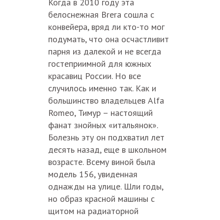
Когда в 2010 году эта
белоснежная Brera сошла с
конвейера, вряд ли кто-то мог
подумать, что она осчастливит
парня из далекой и не всегда
гостеприимной для южных
красавиц России. Но все
случилось именно так. Как и
большинство владельцев Alfa
Romeo, Тимур – настоящий
фанат знойных «итальянок».
Болезнь эту он подхватил лет
десять назад, еще в школьном
возрасте. Всему виной была
модель 156, увиденная
однажды на улице. Шли годы,
но образ красной машины с
щитом на радиаторной