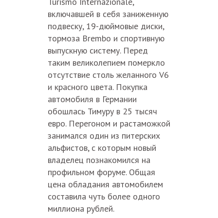
Turismo Internazionale,
включавшей в себя заниженную
подвеску, 19-дюймовые диски,
тормоза Brembo и спортивную
выпускную систему. Перед
таким великолепием померкло
отсутствие столь желанного V6
и красного цвета. Покупка
автомобиля в Германии
обошлась Тимуру в 25 тысяч
евро. Перегоном и растаможкой
занимался один из питерских
альфистов, с которым новый
владелец познакомился на
профильном форуме. Общая
цена обладания автомобилем
составила чуть более одного
миллиона рублей.