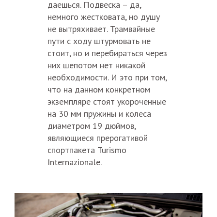
даешься. Подвеска – да,
немного жестковата, но душу
не вытряхивает. Трамвайные
пути с ходу штурмовать не
стоит, но и перебираться через
них шепотом нет никакой
необходимости. И это при том,
что на данном конкретном
экземпляре стоят укороченные
на 30 мм пружины и колеса
диаметром 19 дюймов,
являющиеся прерогативой
спортпакета Turismo
Internazionale.