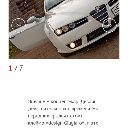
2
/
1
/ 7
Внешне – концепт-кар. Дизайн
действительно вне времени. На
передних крыльях стоит
клеймо «design Giugiaro», и это