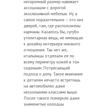
нескромный размер навевает
ассоциации с дорогой
эксклюзивной мебелью. Ну а
самое поразительное – это низ
дверей, там, где расположены
карманы. Казалось бы, сугубо
утилитарная вещь, не имеющая
к дизайну интерьера никакого
отношения. Так нет же,
итальянцы отделали ее по
всему периметру кожей в тон
сиденьям. Потрясающий
подход к делу. Такое внимание
к деталям нечасто встретишь
на автомобилях даже
несколькими классами выше.
После такого померкли даже
знаменитые колодцы