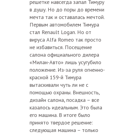
решетке навсегда запал Тимуру
в душу. Но до поры до времени
мечта так и оставалась мечтой.
Первым автомобилем Тимура
стал Renault Logan. Но от
вируса Alfa Romeo так просто
не избавиться. Посещение
салона официального дилера
«Милан-Авто» лишь усугубило
положение. Из-за руля огненно-
красной 159-й Тимура
вытаскивали чуть ли не с
помощью охраны. Внешность,
дизайн салона, посадка – все
казалось идеальным. Это была
его машина. В итоге было
принято твердое решение:
следующая машина – только