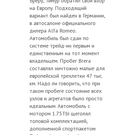
Бреру, Тимур обратил свой взор
на Европу. Подходящий
вариант был найден в Германии,
в автосалоне официального
дилера Alfa Romeo.
Автомобиль был сдан по
системе трейд-ин первым и
единственным на тот момент
владельцем. Пробег Brera
составлял ничтожно малые для
европейской трехлетки 47 тыс.
км. Надо ли говорить, что при
таком пробеге состояние всех
узлов и агрегатов было просто
идеальным. Автомобиль с
мотором 1.75Tbi щеголял
топовой комплектацией,
дополненной спортпакетом