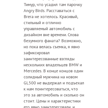
Тимур, что усадил там парочку
Angry Birds. Расставаться с
Brera не хотелось. Красивый,
стильный и отлично
управляемый автомобиль с
дизайном вне времени. Слова
безумного фаната? Возможно,
но пока велась съемка, я явно
зафиксировал
заинтересованные взгляды
нескольких владельцев BMW и
Mercedes. В конце концов один
солидный мужчина на новом
GL500 не выдержал и подъехал
к нам поинтересоваться, что
это за автомобиль и сколько он
стоит. Цены и характеристики
его явно заинтересовали, и