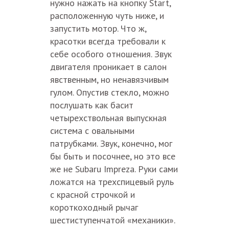
нужно нажать на кнопку Start,
расположенную чуть ниже, и
запустить мотор. Что ж,
красотки всегда требовали к
себе особого отношения. Звук
двигателя проникает в салон
явственным, но ненавязчивым
гулом. Опустив стекло, можно
послушать как басит
четырехствольная выпускная
система с овальными
патрубками. Звук, конечно, мог
бы быть и посочнее, но это все
же не Subaru Impreza. Руки сами
ложатся на трехспицевый руль
с красной строчкой и
короткоходный рычаг
шестиступенчатой «механики».