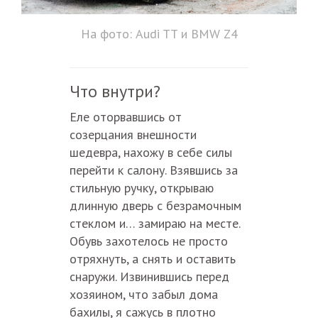
На фото: Audi TT и
BMW Z4
Что внутри?
Еле оторвавшись от
созерцания внешности
шедевра, нахожу в себе силы
перейти к салону. Взявшись за
стильную ручку, открываю
длинную дверь с безрамочным
стеклом и… замираю на месте.
Обувь захотелось не просто
отряхнуть, а снять и оставить
снаружи. Извинившись перед
хозяином, что забыл дома
бахилы, я сажусь в плотно