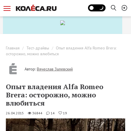
Главная
Тест-драйвы
Опыт владения Alfa Romeo Brera:
осторожно, можно влюбиться
Автор:
Вячеслав Залевский
Опыт владения Alfa Romeo
Brera: осторожно, можно
влюбиться
26.04.2015
36844
14
19