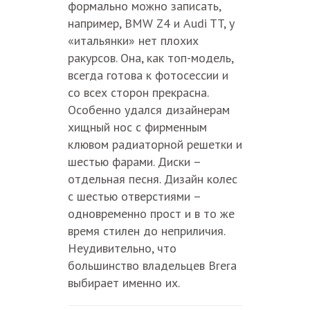
формально можно записать,
например, BMW Z4 и Audi TT, у
«итальянки» нет плохих
ракурсов. Она, как топ-модель,
всегда готова к фотосессии и
со всех сторон прекрасна.
Особенно удался дизайнерам
хищный нос с фирменным
клювом радиаторной решетки и
шестью фарами. Диски –
отдельная песня. Дизайн колес
с шестью отверстиями –
одновременно прост и в то же
время стилен до неприличия.
Неудивительно, что
большинство владельцев Brera
выбирает именно их.