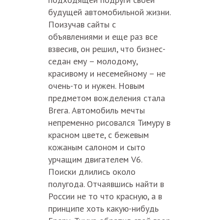
будущей автомобильной жизни.
Поизучав сайты с
объявлениями и еще раз все
взвесив, он решил, что бизнес-
седан ему – молодому,
красивому и несемейному – не
очень-то и нужен. Новым
предметом вожделения стала
Brera. Автомобиль мечты
непременно рисовался Тимуру в
красном цвете, с бежевым
кожаным салоном и сыто
урчащим двигателем V6.
Поиски длились около
полугода. Отчаявшись найти в
России не то что красную, а в
принципе хоть какую-нибудь