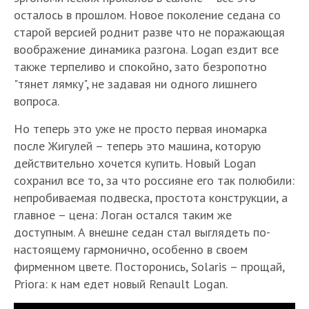
осталось в прошлом. Новое поколение седана со
старой версией роднит разве что не поражающая
воображение динамика разгона. Logan ездит все
также терпеливо и спокойно, зато безропотно
"тянет лямку", не задавая ни одного лишнего
вопроса.
Но теперь это уже не просто первая иномарка
после Жигулей – теперь это машина, которую
действительно хочется купить. Новый Logan
сохранил все то, за что россияне его так полюбили:
непробиваемая подвеска, простота конструкции, а
главное – цена: Логан остался таким же
доступным. А внешне седан стал выглядеть по-
настоящему гармонично, особенно в своем
фирменном цвете. Посторонись, Solaris – прощай,
Priora: к нам едет новый Renault Logan.