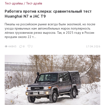
Тест-драйвы / Тест-драйв
Работяга против клерка: сравнительный тест
Huanghai N7 и JAC T9
Пикапы на российском рынке всегда были экзотикой, но после
ухода привычных нам автомобильных марок популярность
лёгких грузовичков резко выросла. Так, в 2025 году в России
продали около 22 т...
44843
8
2
17.04.2026