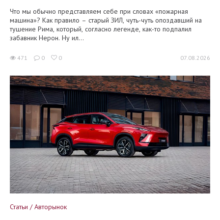
Что мы обычно представляем себе при словах «пожарная
машина»? Как правило – старый ЗИЛ, чуть-чуть опоздавший на
тушение Рима, который, согласно легенде, как-то подпалил
забавник Нерон. Ну ил...
471
0
0
07.08.2026
Статьи / Авторынок