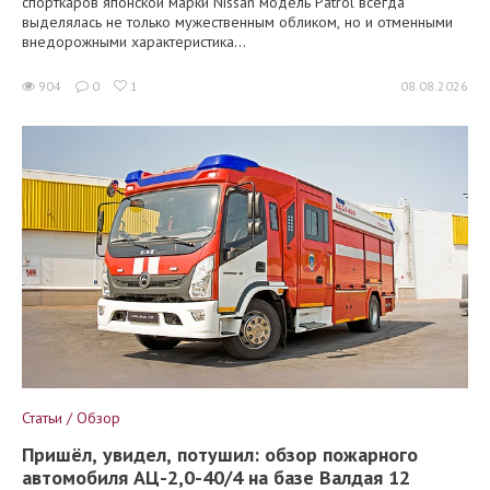
спорткаров японской марки Nissan модель Patrol всегда
выделялась не только мужественным обликом, но и отменными
внедорожными характеристика...
904
0
1
08.08.2026
Статьи / Обзор
Пришёл, увидел, потушил: обзор пожарного
автомобиля АЦ-2,0-40/4 на базе Валдая 12