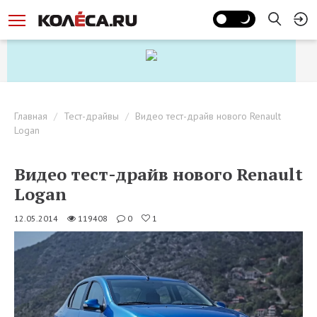
Главная
Тест-драйвы
Видео тест-драйв нового Renault
Logan
Видео тест-драйв нового Renault
Logan
12.05.2014
119408
0
1