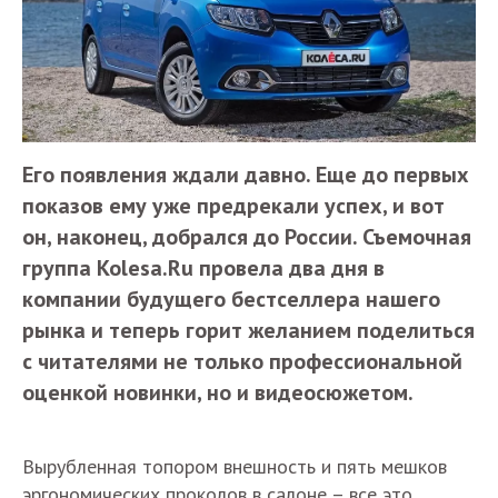
Его появления ждали давно. Еще до первых
показов ему уже предрекали успех, и вот
он, наконец, добрался до России. Съемочная
группа Kolesa.Ru провела два дня в
компании будущего бестселлера нашего
рынка и теперь горит желанием поделиться
с читателями не только профессиональной
оценкой новинки, но и видеосюжетом.
Вырубленная топором внешность и пять мешков
эргономических проколов в салоне – все это