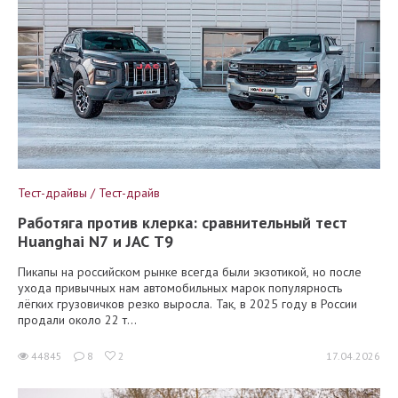
Тест-драйвы / Тест-драйв
Работяга против клерка: сравнительный тест
Huanghai N7 и JAC T9
Пикапы на российском рынке всегда были экзотикой, но после
ухода привычных нам автомобильных марок популярность
лёгких грузовичков резко выросла. Так, в 2025 году в России
продали около 22 т...
44845
8
2
17.04.2026