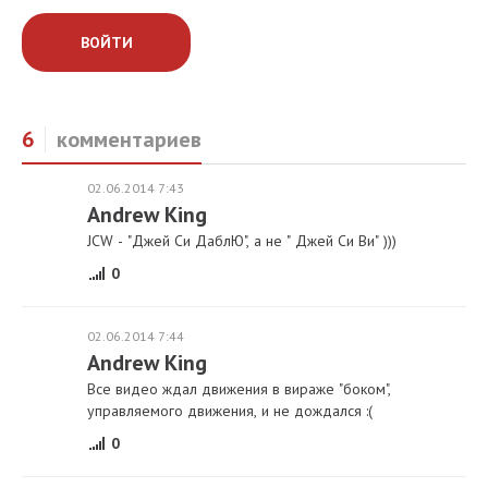
ВОЙТИ
6
комментариев
02.06.2014 7:43
Andrew King
JCW - "Джей Си ДаблЮ", а не " Джей Си Ви" )))
0
02.06.2014 7:44
Andrew King
Все видео ждал движения в вираже "боком",
управляемого движения, и не дождался :(
0