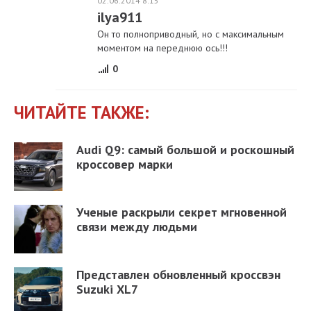
02.06.2014 8:15
ilya911
Он то полноприводный, но с максимальным
моментом на переднюю ось!!!
0
ЧИТАЙТЕ ТАКЖЕ:
Audi Q9: самый большой и роскошный
кроссовер марки
Ученые раскрыли секрет мгновенной
связи между людьми
Представлен обновленный кроссвэн
Suzuki XL7