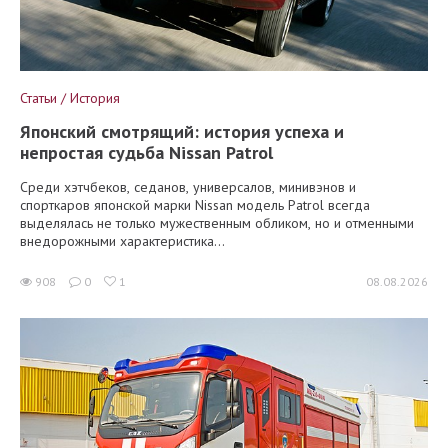
Статьи / История
Японский смотрящий: история успеха и
непростая судьба Nissan Patrol
Среди хэтчбеков, седанов, универсалов, минивэнов и
спорткаров японской марки Nissan модель Patrol всегда
выделялась не только мужественным обликом, но и отменными
внедорожными характеристика...
908
0
1
08.08.2026