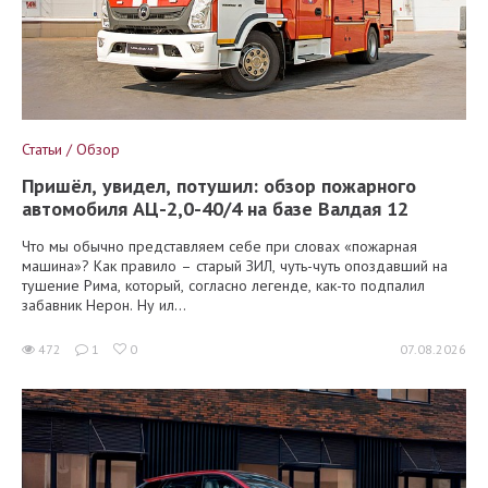
Статьи / Обзор
Пришёл, увидел, потушил: обзор пожарного
автомобиля АЦ-2,0-40/4 на базе Валдая 12
Что мы обычно представляем себе при словах «пожарная
машина»? Как правило – старый ЗИЛ, чуть-чуть опоздавший на
тушение Рима, который, согласно легенде, как-то подпалил
забавник Нерон. Ну ил...
472
1
0
07.08.2026