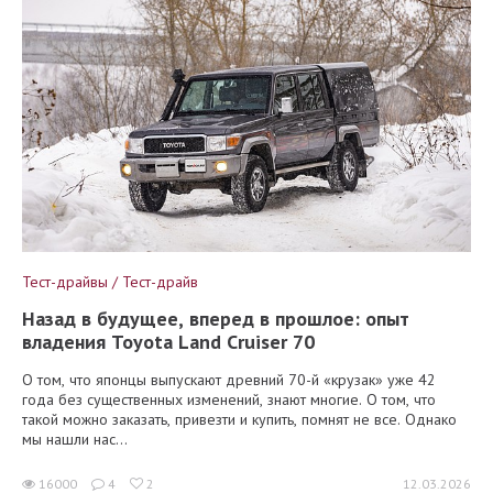
Тест-драйвы / Тест-драйв
Назад в будущее, вперед в прошлое: опыт
владения Toyota Land Cruiser 70
О том, что японцы выпускают древний 70-й «крузак» уже 42
года без существенных изменений, знают многие. О том, что
такой можно заказать, привезти и купить, помнят не все. Однако
мы нашли нас...
16000
4
2
12.03.2026