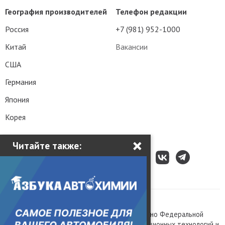
География производителей
Телефон редакции
Россия
+7 (981) 952-1000
Китай
Вакансии
США
Германия
Япония
Корея
×
Читайте также:
Все права защищены © 2003 – 2026.
Сетевое издание «Kolesa.ru», зарегистрировано Федеральной
службой по надзору в сфере связи, информационных технологий и