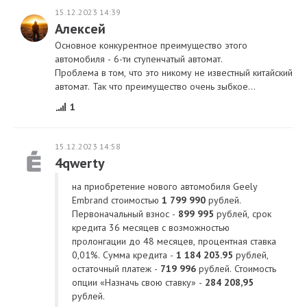
15.12.2023 14:39
Алексей
Основное конкурентное преимущество этого
автомобиля - 6-ти ступенчатый автомат.
Проблема в том, что это никому не известный китайский
автомат. Так что преимущество очень зыбкое…
1
15.12.2023 14:58
4qwerty
на приобретение нового автомобиля Geely
Embrand стоимостью
1 799 990
рублей.
Первоначальный взнос -
899 995
рублей, срок
кредита 36 месяцев с возможностью
пролонгации до 48 месяцев, процентная ставка
0,01%. Сумма кредита -
1 184 203.95
рублей,
остаточный платеж -
719 996
рублей. Стоимость
опции «Назначь свою ставку» -
284 208,95
рублей.