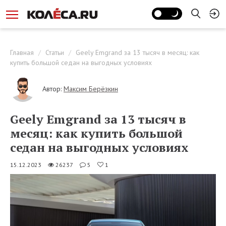
Главная
Статьи
Geely Emgrand за 13 тысяч в месяц: как
купить большой седан на выгодных условиях
Автор:
Максим Берёзкин
Geely Emgrand за 13 тысяч в
месяц: как купить большой
седан на выгодных условиях
15.12.2023
26237
5
1