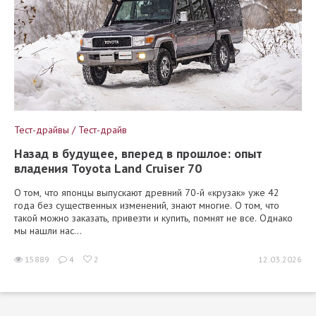
Тест-драйвы / Тест-драйв
Назад в будущее, вперед в прошлое: опыт
владения Toyota Land Cruiser 70
О том, что японцы выпускают древний 70-й «крузак» уже 42
года без существенных изменений, знают многие. О том, что
такой можно заказать, привезти и купить, помнят не все. Однако
мы нашли нас...
15889
4
2
12.03.2026