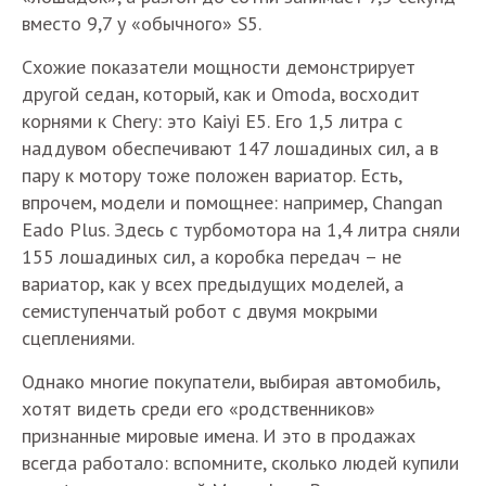
вместо 9,7 у «обычного» S5.
Схожие показатели мощности демонстрирует
другой седан, который, как и Omoda, восходит
корнями к Chery: это Kaiyi E5. Его 1,5 литра с
наддувом обеспечивают 147 лошадиных сил, а в
пару к мотору тоже положен вариатор. Есть,
впрочем, модели и помощнее: например, Changan
Eado Plus. Здесь с турбомотора на 1,4 литра сняли
155 лошадиных сил, а коробка передач – не
вариатор, как у всех предыдущих моделей, а
семиступенчатый робот с двумя мокрыми
сцеплениями.
Однако многие покупатели, выбирая автомобиль,
хотят видеть среди его «родственников»
признанные мировые имена. И это в продажах
всегда работало: вспомните, сколько людей купили