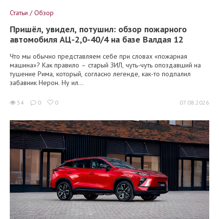
Статьи / Обзор
Пришёл, увидел, потушил: обзор пожарного
автомобиля АЦ-2,0-40/4 на базе Валдая 12
Что мы обычно представляем себе при словах «пожарная
машина»? Как правило – старый ЗИЛ, чуть-чуть опоздавший на
тушение Рима, который, согласно легенде, как-то подпалил
забавник Нерон. Ну ил...
54
0
0
07.08.2026