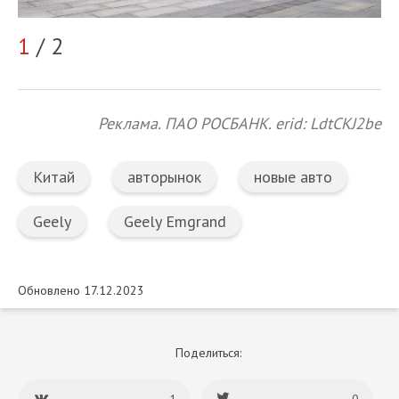
1
/ 2
2
Реклама. ПАО РОСБАНК. erid: LdtCKJ2be
Китай
авторынок
новые авто
Geely
Geely Emgrand
Обновлено 17.12.2023
Поделиться: