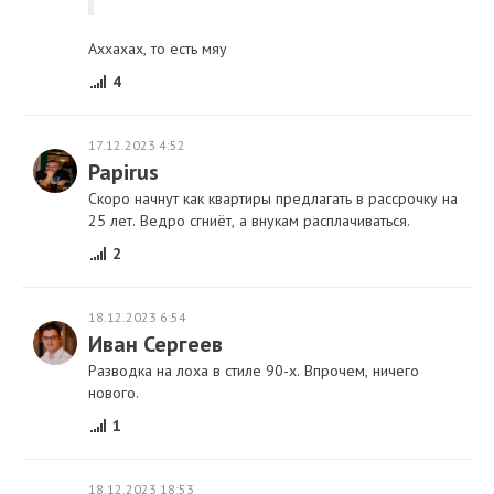
Аххахах, то есть мяу
4
17.12.2023 4:52
Papirus
Скоро начнут как квартиры предлагать в рассрочку на
25 лет. Ведро сгниёт, а внукам расплачиваться.
2
18.12.2023 6:54
Иван Сергеев
Разводка на лоха в стиле 90-х. Впрочем, ничего
нового.
1
18.12.2023 18:53