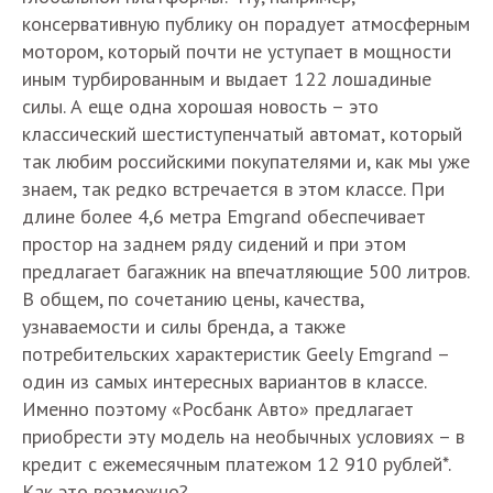
консервативную публику он порадует атмосферным
мотором, который почти не уступает в мощности
иным турбированным и выдает 122 лошадиные
силы. А еще одна хорошая новость – это
классический шестиступенчатый автомат, который
так любим российскими покупателями и, как мы уже
знаем, так редко встречается в этом классе. При
длине более 4,6 метра Emgrand обеспечивает
простор на заднем ряду сидений и при этом
предлагает багажник на впечатляющие 500 литров.
В общем, по сочетанию цены, качества,
узнаваемости и силы бренда, а также
потребительских характеристик Geely Emgrand –
один из самых интересных вариантов в классе.
Именно поэтому «Росбанк Авто» предлагает
приобрести эту модель на необычных условиях – в
кредит с ежемесячным платежом 12 910 рублей*.
Как это возможно?