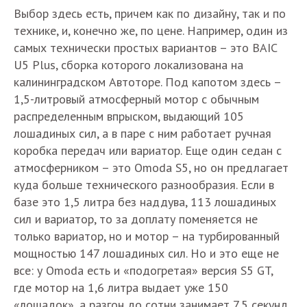
Выбор здесь есть, причем как по дизайну, так и по
технике, и, конечно же, по цене. Например, один из
самых технически простых вариантов – это BAIC
U5 Plus, сборка которого локализована на
калининградском Автоторе. Под капотом здесь –
1,5-литровый атмосферный мотор с обычным
распределенным впрыском, выдающий 105
лошадиных сил, а в паре с ним работает ручная
коробка передач или вариатор. Еще один седан с
атмосферником – это Omoda S5, но он предлагает
куда больше технического разнообразия. Если в
базе это 1,5 литра без наддува, 113 лошадиных
сил и вариатор, то за доплату поменяется не
только вариатор, но и мотор – на турбированный
мощностью 147 лошадиных сил. Но и это еще не
все: у Omoda есть и «подогретая» версия S5 GT,
где мотор на 1,6 литра выдает уже 150
«лошадок», а разгон до сотни занимает 7,5 секунд