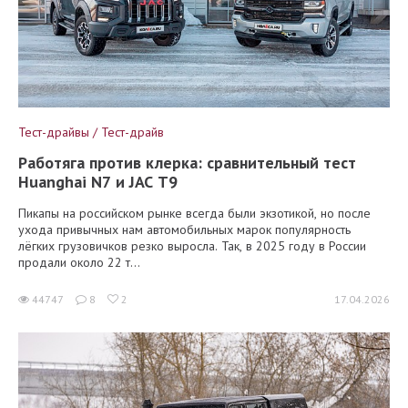
Тест-драйвы / Тест-драйв
Работяга против клерка: сравнительный тест
Huanghai N7 и JAC T9
Пикапы на российском рынке всегда были экзотикой, но после
ухода привычных нам автомобильных марок популярность
лёгких грузовичков резко выросла. Так, в 2025 году в России
продали около 22 т...
44747
8
2
17.04.2026