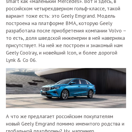
smart как «маленький Mercedes». Вот и здесь, в
российском четырехдверном гольф-классе, такой
вариант тоже есть: это Geely Emgrand. Модель
построена на платформе BMA, которую Geely
разработала после приобретения компании Volvo –
то есть, доля шведской инженерии в ней наверняка
присутствует. На ней же построен и знакомый нам
Geely Coolray, и новейший Icon, и более дорогой
Lynk & Co 06.
А что же предлагает российским покупателям
новый Geely Emgrand помимо именитого родства и
глобальной платформы? Ну, например,