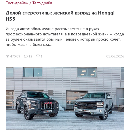
Тест-драйвы / Тест-драйв
Долой стереотипы: женский взгляд на Hongqi
HS3
Иногда автомобиль лучше раскрывается не в руках
профессионального испытателя, а в повседневной жизни – когда
за рулём оказывается обычный человек, который просто хочет,
чтобы машина была кра...
47509
12
1
01.06.2026