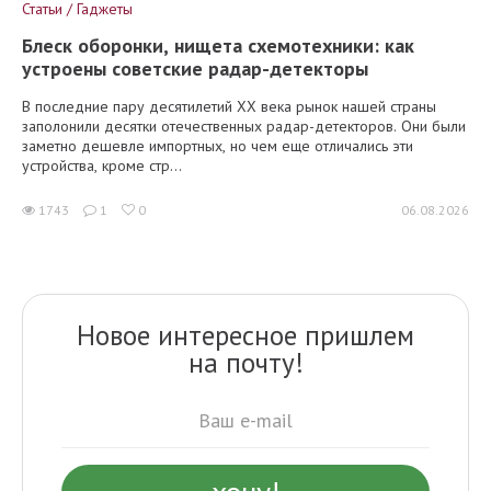
Статьи / Гаджеты
Блеск оборонки, нищета схемотехники: как
устроены советские радар-детекторы
В последние пару десятилетий XX века рынок нашей страны
заполонили десятки отечественных радар-детекторов. Они были
заметно дешевле импортных, но чем еще отличались эти
устройства, кроме стр...
1743
1
0
06.08.2026
Новое интересное пришлем
на почту!