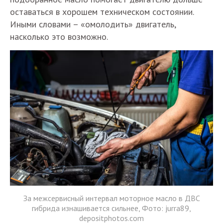
оставаться в хорошем техническом состоянии.
Иными словами – «омолодить» двигатель,
насколько это возможно.
За межсервисный интервал моторное масло в ДВС
гибрида изнашивается сильнее, Фото: jurra89,
depositphotos.com