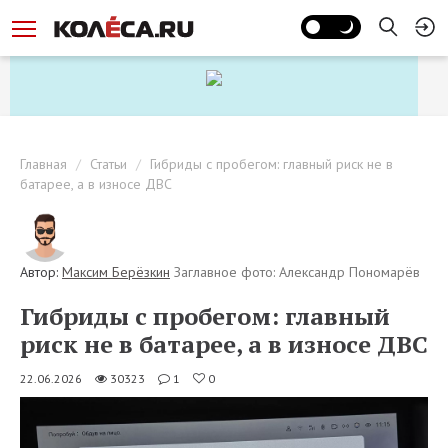
Главная
Статьи
Гибриды с пробегом: главный риск не в
батарее, а в износе ДВС
Автор:
Максим Берёзкин
Заглавное фото: Александр Пономарёв
Гибриды с пробегом: главный
риск не в батарее, а в износе ДВС
22.06.2026
30323
1
0