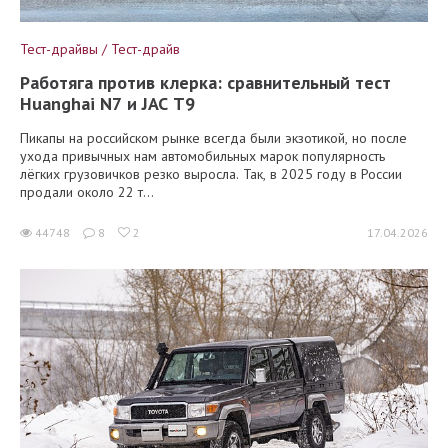
Тест-драйвы / Тест-драйв
Работяга против клерка: сравнительный тест
Huanghai N7 и JAC T9
Пикапы на российском рынке всегда были экзотикой, но после
ухода привычных нам автомобильных марок популярность
лёгких грузовичков резко выросла. Так, в 2025 году в России
продали около 22 т...
44748
8
2
17.04.2026