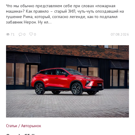
Что мы обычно представляем себе при словах «пожарная
машина»? Как правило – старый ЗИЛ, чуть-чуть опоздавший на
тушение Рима, который, согласно легенде, как-то подпалил
забавник Нерон. Ну ил...
71
0
0
07.08.2026
Статьи / Авторынок