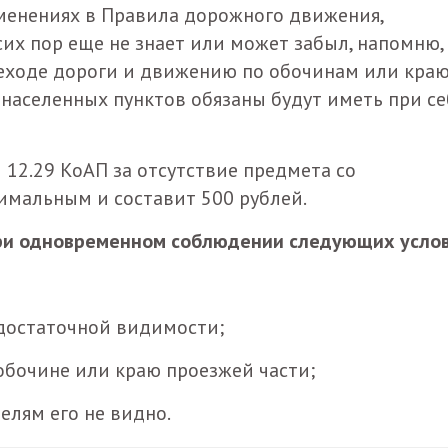
менениях в Правила дорожного движения,
сих пор еще не знает или может забыл, напомню,
реходе дороги и движению по обочинам или кра
 населенных пунктов обязаны будут иметь при се
12.29 КоАП за отсутствие предмета со
имальным и составит 500 рублей.
ри одновременном соблюдении следующих услов
едостаточной видимости;
обочине или краю проезжей части;
елям его не видно.