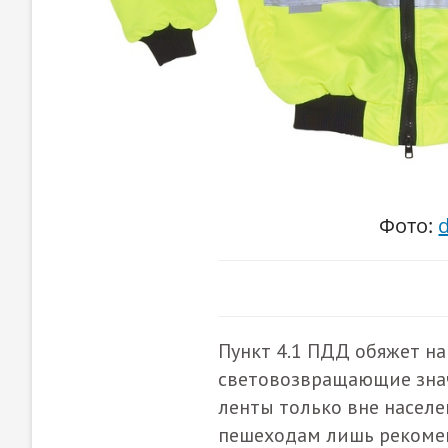
Фото:
Пункт 4.1 ПДД обяжет н
световозвращающие значк
ленты только вне населе
пешеходам лишь рекомен