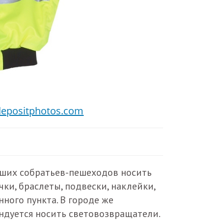
depositphotos.com
аших собратьев-пешеходов носить
и, браслеты, подвески, наклейки,
нного пункта. В городе же
дуется носить световозвращатели.