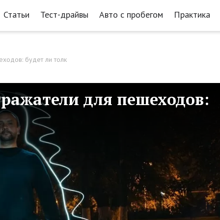
Статьи
Тест-драйвы
Авто с пробегом
Практика
ходов: будет ли толк
тражатели для пешеходов: