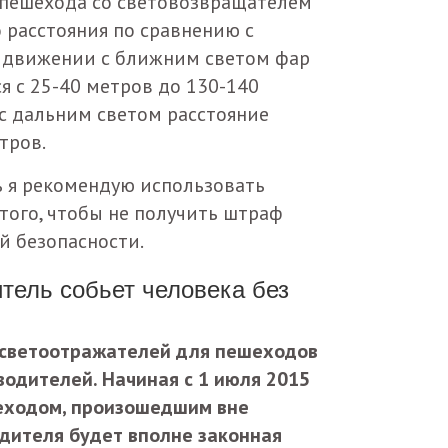
пешехода со световозвращателем
 расстояния по сравнению с
и движении с ближним светом фар
я с 25-40 метров до 130-140
с дальним светом расстояние
тров.
ь я рекомендую использовать
того, чтобы не получить штраф
й безопасности.
итель собьет человека без
 светоотражателей для пешеходов
одителей. Начиная с 1 июля 2015
шеходом, произошедшим вне
одителя будет вполне законная