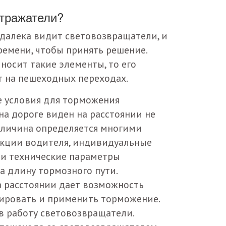
тражатели?
далека видит световозвращатели, и
времени, чтобы принять решение.
носит такие элементы, то его
т на пешеходных переходах.
е условия для торможения
 на дороге виден на расстоянии не
величина определяется многими
акции водителя, индивидуальные
 и технические параметры
а длину тормозного пути.
а расстоянии дает возможность
ировать и применить торможение.
в работу световозвращатели.