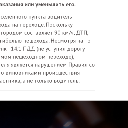
аказания или уменьшить его.
аселенного пункта водитель
ода на переходе. Поскольку
 городом составляет 90 км/ч, ДТП,
 гибелью пешехода. Несмотря на то
нкт 14.1 ПДД (не уступил дорогу
емом пешеходном переходе),
теля является нарушением Правил со
что виновниками происшествия
частника, а не только водитель.