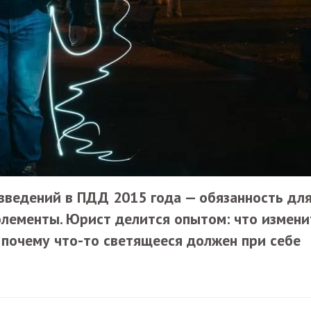
введений в ПДД 2015 года — обязанность дл
лементы. Юрист делится опытом: что измени
 почему что-то светящееся должен при себе