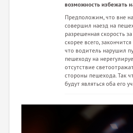
возможность избежать н
Предположим, что вне н
совершил наезд на пешех
разрешенная скорость за
скорее всего, закончится
что водитель нарушил пу
пешеходу на нерегулиру
отсутствие светоотража
стороны пешехода. Так 
будут являться оба его у