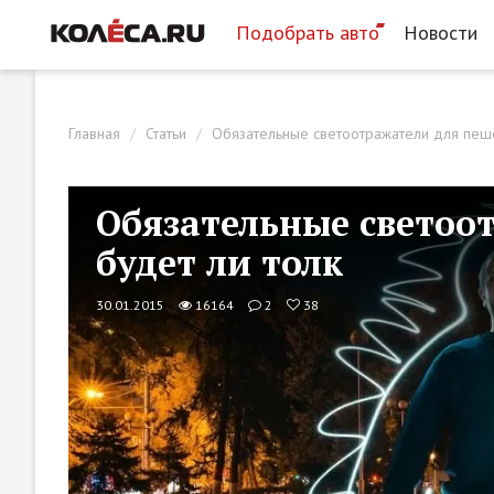
Подобрать авто
Новости
Главная
Статьи
Обязательные светоотражатели для пеше
Обязательные светоо
будет ли толк
30.01.2015
16164
2
38