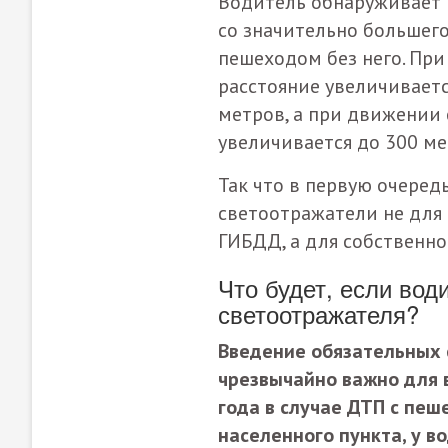
Водитель обнаруживает 
со значительно большего
пешеходом без него. Пр
расстояние увеличиваетс
метров, а при движении 
увеличивается до 300 ме
Так что в первую очеред
светоотражатели не для 
ГИБДД, а для собственно
Что будет, если вод
светоотражателя?
Введение обязательных
чрезвычайно важно для в
года в случае ДТП с пе
населенного пункта, у в