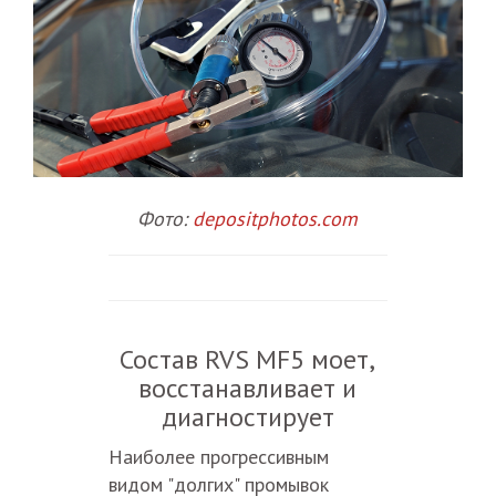
Фото:
depositphotos.com
Состав RVS MF5 моет,
восстанавливает и
диагностирует
Наиболее прогрессивным
видом "долгих" промывок