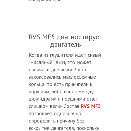
RVS MF5 диагностирует
двигатель
Когда из глушителя идет сизый
"масляный" дым, это может
означать две вещи. Либо
закоксовались маслосъемные
кольца, то есть прикипели к
поршням, либо износ между
цилиндрами и поршнями стал
слишком велик.Cостав
RVS MF5
позволяет однозначно
определить причину без
вскрытия двигателя, поскольку