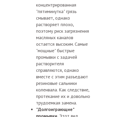
концентрированная
"пятиминутка" грязь
смывает, однако
растворяет плохо,
поэтому риск загрязнения
масляных каналов
остается высоким. Самые
"мощные" быстрые
промывки с задачей
растворителя
справляются, однако
вместе с этим разъедают
резиновые сальники
коленвала. Как следствие,
протекание их и довольно
трудоемкая замена.
"Долгоиграющие"
промывки.
Этот вид