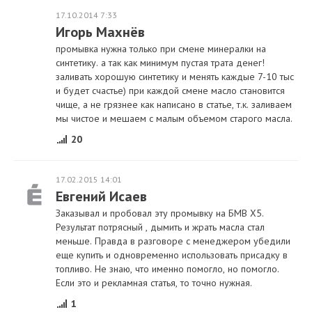
17.10.2014 7:33
Игорь Махнёв
промывка нужна только при смене минералки на
синтетику. а так как минимум пустая трата денег!
заливать хорошую синтетику и менять каждые 7-10 тыс
и будет счастье) при каждой смене масло становится
чище, а не грязнее как написано в статье, т.к. заливаем
мы чистое и мешаем с малым объемом старого масла.
20
17.02.2015 14:01
Евгений Исаев
Заказывал и пробовал эту промывку на БМВ Х5.
Результат потрясный , дымить и жрать масла стал
меньше. Правда в разговоре с менеджером убедили
еще купить и одновременно использовать присадку в
топливо. Не знаю, что именно помогло, но помогло.
Если это и рекламная статья, то точно нужная.
1