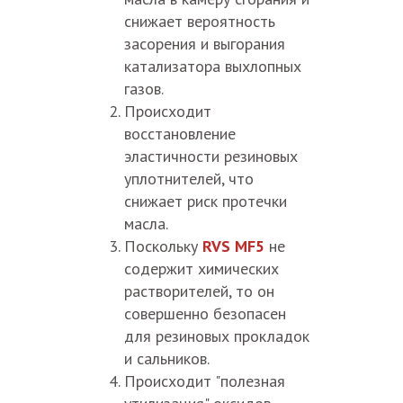
снижает вероятность
засорения и выгорания
катализатора выхлопных
газов.
Происходит
восстановление
эластичности резиновых
уплотнителей, что
снижает риск протечки
масла.
Поскольку
RVS MF5
не
содержит химических
растворителей, то он
совершенно безопасен
для резиновых прокладок
и сальников.
Происходит "полезная