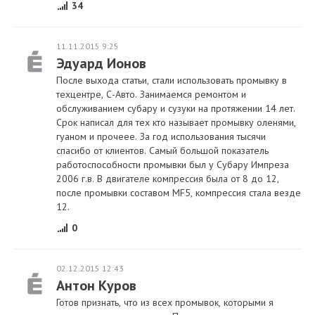
34
11.11.2015 9:25
Эдуард Ионов
После выхода статьи, стали использовать промывку в
техцентре, С-Авто. Занимаемся ремонтом и
обслуживанием субару и сузуки на протяжении 14 лет.
Срок написал для тех кто называет промывку оленями,
гуаном и прочеее. За год использования тысячи
спасибо от клиентов. Самый большой показатель
работоспособности промывки был у Субару Импреза
2006 г.в. В двигателе компрессия была от 8 до 12,
после промывки составом MF5, компрессия стала везде
12.
0
02.12.2015 12:43
Антон Куров
Готов признать, что из всех промывок, которыми я