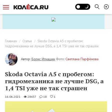
Главная
Статьи
Skoda Octavia А5 с пробегом:
гидромеханика не лучше DSG, а 1,4 TSI уже не так страшен
Автор:
Борис Игнашин
Фото:
Светлана Парфёнова
Skoda Octavia А5 с пробегом:
гидромеханика не лучше DSG, а
1,4 TSI уже не так страшен
16.06.2021
28437
18
1