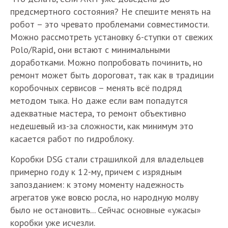
предсмертного состояния? Не спешите менять на
робот – это чревато проблемами совместимости.
Можно рассмотреть установку 6-ступки от свежих
Polo/Rapid, они встают с минимальными
доработками. Можно попробовать починить, но
ремонт может быть дороговат, так как в традиции
коробочных сервисов – менять всё подряд
методом тыка. Но даже если вам попадутся
адекватные мастера, то ремонт объективно
недешевый из-за сложности, как минимум это
касается работ по гидроблоку.
Коробки DSG стали страшилкой для владельцев
примерно году к 12-му, причем с изрядным
запозданием: к этому моменту надежность
агрегатов уже вовсю росла, но народную молву
было не остановить... Сейчас основные «ужасы»
коробки уже исчезли.