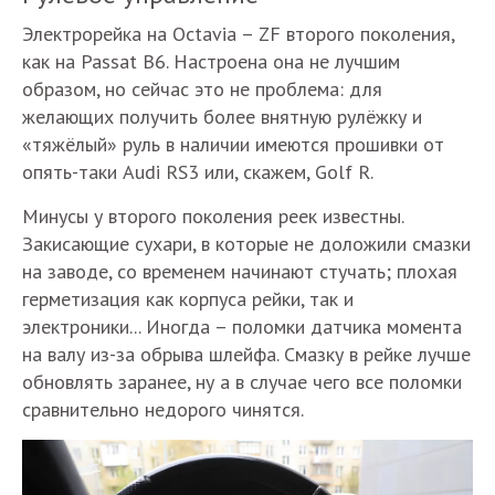
Электрорейка на Octavia – ZF второго поколения,
как на Passat B6. Настроена она не лучшим
образом, но сейчас это не проблема: для
желающих получить более внятную рулёжку и
«тяжёлый» руль в наличии имеются прошивки от
опять-таки Audi RS3 или, скажем, Golf R.
Минусы у второго поколения реек известны.
Закисающие сухари, в которые не доложили смазки
на заводе, со временем начинают стучать; плохая
герметизация как корпуса рейки, так и
электроники... Иногда – поломки датчика момента
на валу из-за обрыва шлейфа. Смазку в рейке лучше
обновлять заранее, ну а в случае чего все поломки
сравнительно недорого чинятся.