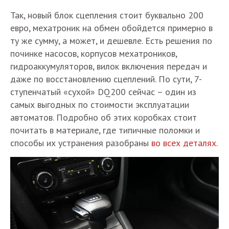
Так, новый блок сцепления стоит буквально 200
евро, мехатроник на обмен обойдется примерно в
ту же сумму, а может, и дешевле. Есть решения по
починке насосов, корпусов мехатроников,
гидроаккумуляторов, вилок включения передач и
даже по восстановлению сцеплений. По сути, 7-
ступенчатый «сухой» DQ200 сейчас – один из
самых выгодных по стоимости эксплуатации
автоматов. Подробно об этих коробках стоит
почитать в материале, где типичные поломки и
способы их устранения разобраны
во всех деталях
.