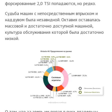
форсированные 2,0 TSI попадаются, но редко.
Судьба машин с непосредственным впрыском и
наддувом была незавидной. Октавия оставалась
массовой и достаточно доступной машиной,
культура обслуживания которой была достаточно
низкой.
О том, что за зверь им попал в руки, владельцы