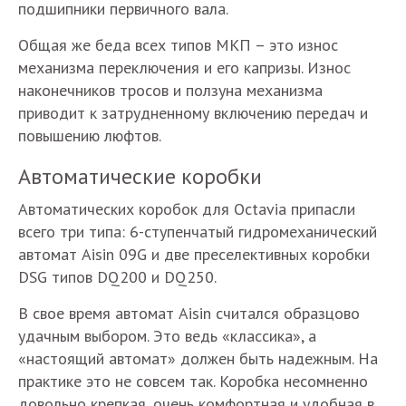
подшипники первичного вала.
Общая же беда всех типов МКП – это износ
механизма переключения и его капризы. Износ
наконечников тросов и ползуна механизма
приводит к затрудненному включению передач и
повышению люфтов.
Автоматические коробки
Автоматических коробок для Octavia припасли
всего три типа: 6-ступенчатый гидромеханический
автомат Aisin 09G и две преселективных коробки
DSG типов DQ200 и DQ250.
В свое время автомат Aisin считался образцово
удачным выбором. Это ведь «классика», а
«настоящий автомат» должен быть надежным. На
практике это не совсем так. Коробка несомненно
довольно крепкая, очень комфортная и удобная в