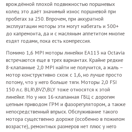
врождённой плохой подвижностью поршневых
колец это даёт значимый износ поршневой при
пробегах за 250. Впрочем, при аккуратной
эксплуатации моторы эти могут набегать и 500+
до капремонта, да и с масляным аппетитом многие
ездят годами, пока есть компрессия.
Помимо 1,6 MPI моторы линейки ЕА113 на Octavia
встречаются еще в трех вариантах. Крайне редкие
8-клапанные 2,0 MPI найти не получится, а жаль –
мотор конструктивно схож с 1,6, но лучше просто
потому, что у него больше тяги. Моторы 2,0 FSI
150 л.с. BLR\BVZ\BLY тоже относятся к этой
линейке. Но у них 16-клапанная ГБЦ с дорогим
цепным приводом ГРМ и фазорегулятором, а также
непосредственный впрыск. Обслуживание такого
мотора существенно дороже (особенно в пожилом
возрасте), ремонтных размеров нет плюс у него