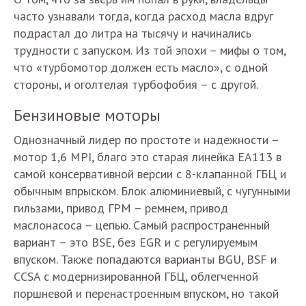
часто узнавали тогда, когда расход масла вдруг
подрастал до литра на тысячу и начинались
трудности с запуском. Из той эпохи – мифы о том,
что «турбомотор должен есть масло», с одной
стороны, и оголтелая турбофобия – с другой.
Бензиновые моторы
Однозначный лидер по простоте и надежности –
мотор 1,6 MPI, благо это старая линейка ЕА113 в
самой консервативной версии с 8-клапанной ГБЦ и
обычным впрыском. Блок алюминиевый, с чугунными
гильзами, привод ГРМ – ремнем, привод
маслонасоса – цепью. Самый распространенный
вариант – это BSE, без EGR и с регулируемым
впуском. Также попадаются варианты BGU, BSF и
CCSA с модернизированной ГБЦ, облегченной
поршневой и перенастроенным впуском, но такой