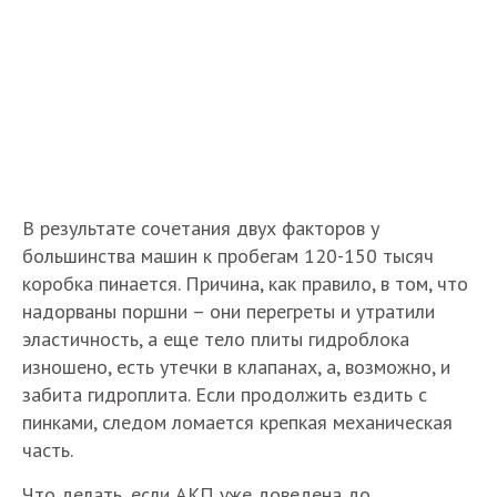
В результате сочетания двух факторов у
большинства машин к пробегам 120-150 тысяч
коробка пинается. Причина, как правило, в том, что
надорваны поршни – они перегреты и утратили
эластичность, а еще тело плиты гидроблока
изношено, есть утечки в клапанах, а, возможно, и
забита гидроплита. Если продолжить ездить с
пинками, следом ломается крепкая механическая
часть.
Что делать, если АКП уже доведена до