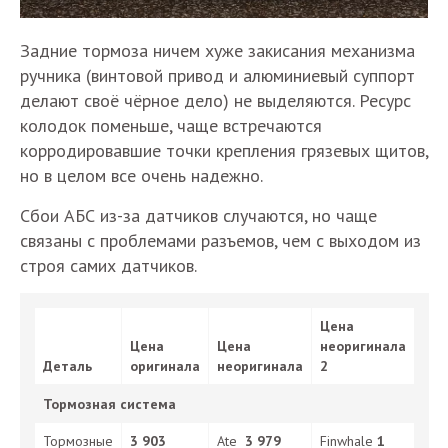
Задние тормоза ничем хуже закисания механизма
ручника (винтовой привод и алюминиевый суппорт
делают своё чёрное дело) не выделяются. Ресурс
колодок поменьше, чаще встречаются
корродировавшие точки крепления грязевых щитов,
но в целом все очень надежно.
Сбои АБС из-за датчиков случаются, но чаще
связаны с проблемами разъемов, чем с выходом из
строя самих датчиков.
Цена
Цена
Цена
неоригинала
Деталь
оригинала
неоригинала
2
Тормозная система
Тормозные
3 903
Ate
3 979
Finwhale
1