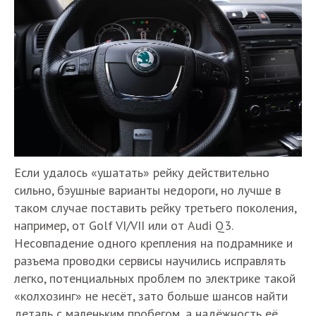
Если удалось «ушатать» рейку действительно
сильно, бэушные варианты недороги, но лучше в
таком случае поставить рейку третьего поколения,
например, от Golf VI/VII или от Audi Q3.
Несовпадение одного крепления на подрамнике и
разъема проводки сервисы научились исправлять
легко, потенциальных проблем по электрике такой
«колхозинг» не несёт, зато больше шансов найти
деталь с маленьким пробегом, а надёжность её