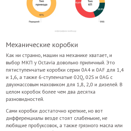
Механические коробки
Как ни странно, машин на механике хватает, и
выбор МКП у Octavia довольно приличный. Это
пятиступенчатые коробки серии 0A4 и 0AF для 1,4
и 1,6, а также 6-ступенчатые 02Q, 02S и 0AG с
двухмассовым маховиком для 1,8, 2,0 и дизелей. В
целом коробок более чем два десятка
разновидностей.
Сами коробки достаточно крепкие, но вот
дифференциалы везде стоят слабенькие, не
любящие пробуксовок, а также грязного масла или