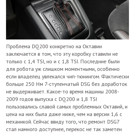
Проблема DQ200 конкретно на Октавии
заключается в том, что эту коробку ставили не
только с 1,4 TSI, но и с 1,8 TSI. Последние были
для робота уж слишком моментными, особенно
если владелец увлекался чип-тюнингом. Фактически
больше 250 Нм 7-ступенчатый DSG без доработок
не выдерживает. Какое-то время машины 2008-
2009 годов выпуска с DQ200 и 1,8 TSI
пользовались славой самых проблемных Октавий, и
цена на них была даже ниже, чем на версии 1,6 с
механикой. Сейчас ввиду того, что ремонт DSG7
стал намного доступнее, перекос не так заметен