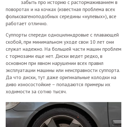
забыть про историю с растормаживанием в
поворотах и на кочках (известная проблема всех
фольксвагеноподобных середины «нулевых»), все
работает отлично.
Суппорты спереди одноцилиндровые с плавающей
скобой, при минимальном уходе свои 10 лет они
служат надежно. На большей части машин проблем
с тормозами еще нет. Диски ведет редко, в
основном при явном нарушении всех правил
эксплуатации машины или неисправности суппорта.
Да что диски, тут даже оригинальные колодки на
диво износостойкие – попадаются примеры их
ходимости за сотню тысяч.