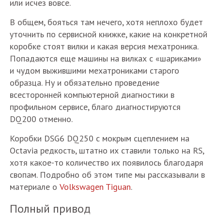
или исчез вовсе.
В общем, бояться там нечего, хотя неплохо будет
уточнить по сервисной книжке, какие на конкретной
коробке стоят вилки и какая версия мехатроника.
Попадаются еще машины на вилках с «шариками»
и чудом выжившими мехатрониками старого
образца. Ну и обязательно проведение
всесторонней компьютерной диагностики в
профильном сервисе, благо диагностируются
DQ200 отменно.
Коробки DSG6 DQ250 с мокрым сцеплением на
Octavia редкость, штатно их ставили только на RS,
хотя какое-то количество их появилось благодаря
свопам. Подробно об этом типе мы рассказывали в
материале о
Volkswagen Tiguan
.
Полный привод