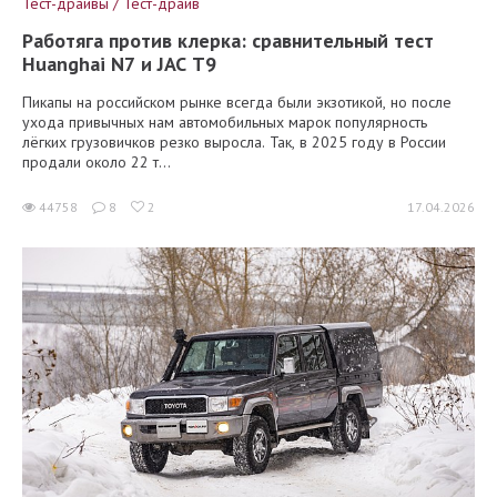
Тест-драйвы / Тест-драйв
Работяга против клерка: сравнительный тест
Huanghai N7 и JAC T9
Пикапы на российском рынке всегда были экзотикой, но после
ухода привычных нам автомобильных марок популярность
лёгких грузовичков резко выросла. Так, в 2025 году в России
продали около 22 т...
44758
8
2
17.04.2026