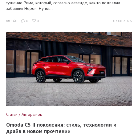
тушение Рима, который, согласно легенде, как-то подпалил
забавник Нерон. Ну ил...
160
0
0
07.08.2026
Статьи / Авторынок
Omoda C5 II поколения: стиль, технологии и
драйв в новом прочтении