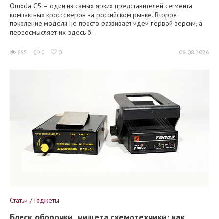
Omoda C5 – один из самых ярких представителей сегмента
компактных кроссоверов на российском рынке. Второе
поколение модели не просто развивает идеи первой версии, а
переосмысляет их: здесь б...
695
0
0
06.08.2026
Статьи / Гаджеты
Блеск оборонки, нищета схемотехники: как