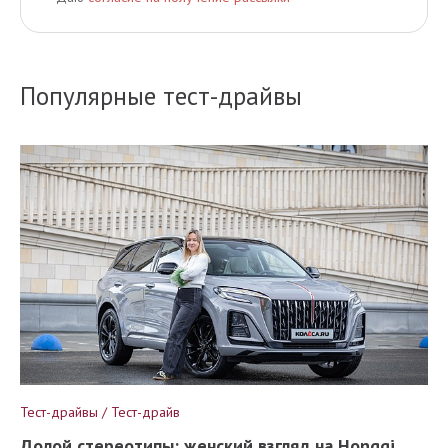
Популярные тест-драйвы
Тест-драйвы / Тест-драйв
Долой стереотипы: женский взгляд на Hongqi