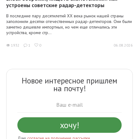
устроены советские радар-детекторы
В последние пару десятилетий XX века рынок нашей страны
заполонили десятки отечественных радар-детекторов. Они были
заметно дешевле импортных, но чем еще отличались эти
устройства, кроме стр...
1932
1
0
06.08.2026
Новое интересное пришлем
на почту!
Даю
согласие на получение рассылки