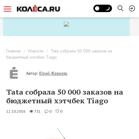
Главная
Новости
Tata собрала 50 000 заказов на
бюджетный хэтчбек Tiago
Автор:
Юрий Жевиляк
Tata собрала 50 000 заказов на
бюджетный хэтчбек Tiago
12.10.2016
731
0
0