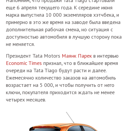
Напомним, что продажи Tata Tiago стартовали
еще 6 апреля текущего года. К середине июня
марка выпустила 10 000 экземпляров хэтчбека, и
примерно в это же время на заводе была введена
дополнительная рабочая смена, но ситуация с
доступностью автомобиля в лучшую сторону пока
не меняется.
Президент Tata Motors
Маянк Парек
в интервью
Economic Times
признал, что в ближайшее время
очереди на Tata Tiago будут расти и далее.
Ежемесячно количество заказов на автомобиль
возрастает на 5 000, и чтобы получить от него
ключи, покупателя приходится ждать не менее
четырех месяцев.