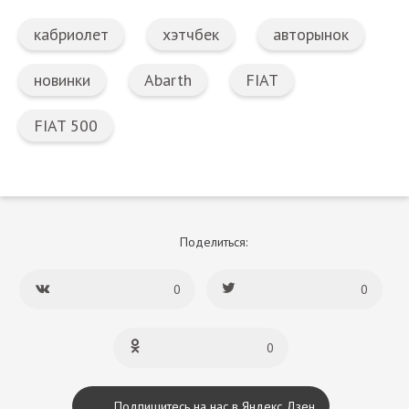
кабриолет
хэтчбек
авторынок
новинки
Abarth
FIAT
FIAT 500
Поделиться:
0
0
0
Подпишитесь на нас в Яндекс Дзен