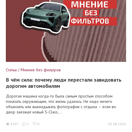
Статьи / Мнение без фильтров
В чём сила: почему люди перестали завидовать
дорогим автомобилям
Дорогая машина когда-то была самым простым способом
показать окружающим, что жизнь удалась. Не надо ничего
объяснять или выкладывать фотографии с отдыха – если во
двор заезжал новый S-Class,...
4397
5
0
03.08.2026