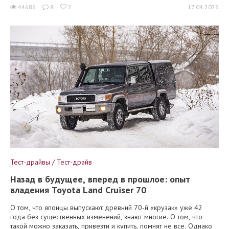
44686
8
2
17.04.2026
Тест-драйвы / Тест-драйв
Назад в будущее, вперед в прошлое: опыт
владения Toyota Land Cruiser 70
О том, что японцы выпускают древний 70-й «крузак» уже 42
года без существенных изменений, знают многие. О том, что
такой можно заказать, привезти и купить, помнят не все. Однако