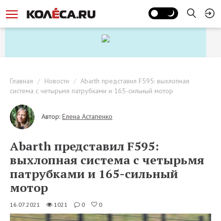
Главная
Новости
Abarth представил F595: выхлопная
система с четырьмя патрубками и 165-сильный мотор
Автор:
Елена Астапенко
Abarth представил F595:
выхлопная система с четырьмя
патрубками и 165-сильный
мотор
16.07.2021
1021
0
0