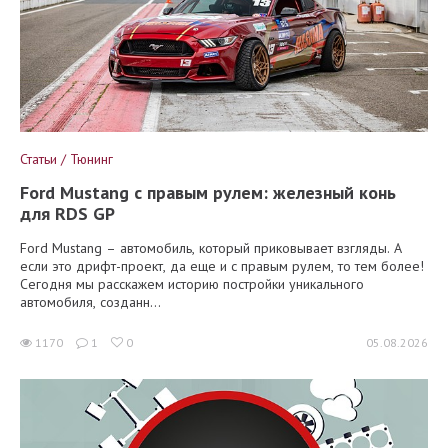
Статьи / Тюнинг
Ford Mustang с правым рулем: железный конь
для RDS GP
Ford Mustang – автомобиль, который приковывает взгляды. А
если это дрифт-проект, да еще и с правым рулем, то тем более!
Сегодня мы расскажем историю постройки уникального
автомобиля, созданн...
1170
1
0
05.08.2026