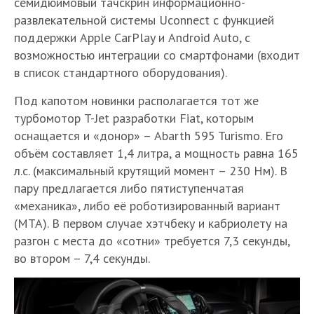
семидюймовый тачскрин информационно-
развлекательной системы Uconnect с функцией
поддержки Apple CarPlay и Android Auto, с
возможностью интеграции со смартфонами (входит
в список стандартного оборудования).
Под капотом новинки располагается тот же
турбомотор T-Jet разработки Fiat, которым
оснащается и «донор» – Abarth 595 Turismo. Его
объём составляет 1,4 литра, а мощность равна 165
л.с. (максимальный крутящий момент – 230 Нм). В
пару предлагается либо пятиступенчатая
«механика», либо её роботизированный вариант
(MTA). В первом случае хэтчбеку и кабриолету на
разгон с места до «сотни» требуется 7,3 секунды,
во втором – 7,4 секунды.