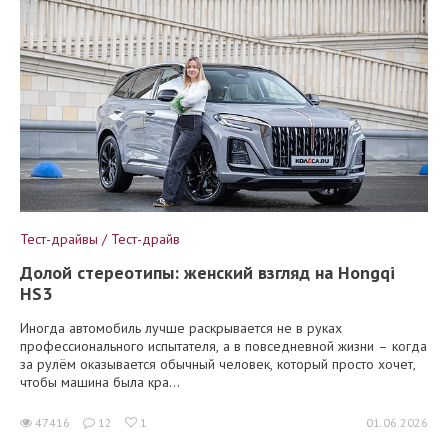
Тест-драйвы / Тест-драйв
Долой стереотипы: женский взгляд на Hongqi
HS3
Иногда автомобиль лучше раскрывается не в руках
профессионального испытателя, а в повседневной жизни – когда
за рулём оказывается обычный человек, который просто хочет,
чтобы машина была кра...
47416
12
1
01.06.2026