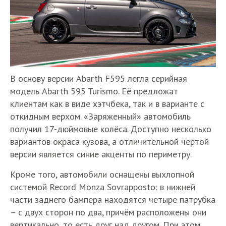
В основу версии Abarth F595 легла серийная
модель Abarth 595 Turismo. Её предложат
клиентам как в виде хэтчбека, так и в варианте с
откидным верхом. «Заряженный» автомобиль
получил 17-дюймовые колёса. Доступно несколько
вариантов окраса кузова, а отличительной чертой
версии является синие акценты по периметру.
Кроме того, автомобили оснащены выхлопной
системой Record Monza Sovrapposto: в нижней
части заднего бампера находятся четыре патрубка
– с двух сторон по два, причём расположены они
вертикально, то есть друг над другом. При этом